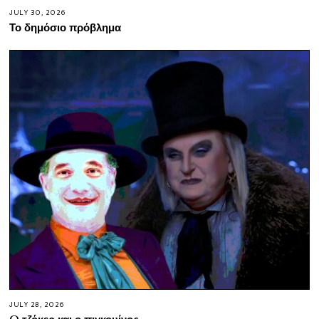
JULY 30, 2026
Το δημόσιο πρόβλημα
JULY 28, 2026
O τζόκερ και ο πιγκουίνος