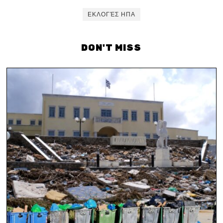
ΕΚΛΟΓΈΣ ΗΠΑ
DON'T MISS