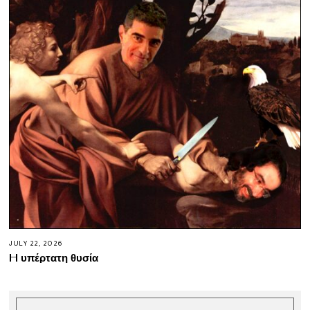
JULY 22, 2026
H υπέρτατη θυσία