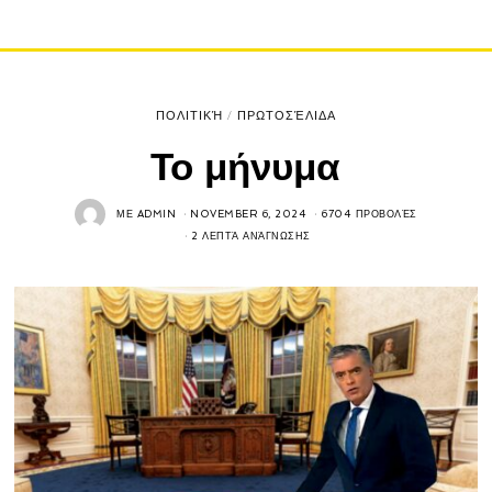
ΠΟΛΙΤΙΚΉ
/
ΠΡΩΤΟΣΈΛΙΔΑ
Το μήνυμα
ΜΕ
ADMIN
NOVEMBER 6, 2024
6704 ΠΡΟΒΟΛΈΣ
2 ΛΕΠΤΆ ΑΝΆΓΝΩΣΗΣ