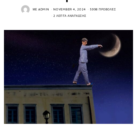
ΜΕ
ADMIN
NOVEMBER 4, 2024
5998 ΠΡΟΒΟΛΈΣ
2 ΛΕΠΤΆ ΑΝΆΓΝΩΣΗΣ