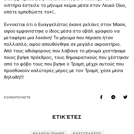
νιπτήρα έστειλε το μήνυμα «είμαι μέσα στον Λευκό Οίκο,
οπότε εμπεδώστε το»!..
Εννοείται ότι ο Ευαγγελάτος έκανε ρελάνς στον Μασκ,
αφού εμφανίστηκε ο ίδιος μέσα στο οβάλ γραφείο να
μεταφέρει μια λεκάνη! Το μήνυμα που πέρασε ήταν
πολλαπλό, αφού απευθύνθηκε σε μεγάλο ακροατήριο.
Από τους αδιάφορους που λάβανε το μήνυμα χεστήκαμε
ποιος βγήκε πρόεδρος, τους δημοκρατικούς που χέστηκαν
από το φόβο τους που βγήκε ο Τραμπ, μέχρι αυτούς που
προσδοκούν καλύτερες μέρες με τον Τραμπ, χέσε μέσα
δηλαδή!!!
ΚΟΙΝΟΠΟΙΉΣΤΕ
ΕΤΙΚΈΤΕΣ