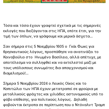
Τόσα και τόσα έχουν γραφτεί σχετικά με τις σημερινές
εκλογές που διεξάγονται στις ΗΠΑ, οπότε έτσι, για την
τιμή των όπλων, να γράψουμε και μερικά άσχετα…
Σαν σήμερα στις 5 Νοεμβρίου 1605 ο Γκάι Φωκς για
θρησκευτικούς λόγους, προσπάθησε να ανατινάξει το
Κοινοβούλιο στο Ηνωμένο Βασίλειο, αλλά απέτυχε, με
αποτέλεσμα να συλληφθεί και να εκτελεστεί μαζί με
τους υπόλοιπους συνωμότες δια απαγχονισμού και
διαμελισμού!…
Σήμερα 5 Νοεμβρίου 2024 ο Λευκός Οίκος και το
Καπιτώλιο των ΗΠΑ έχουν μετατραπεί σε φρούρια με
μεταλλικούς φράχτες και χιλιάδες αστυνομικούς υπό το
φόβο επίθεσης, για πολιτικούς λόγους. Δηλαδή
φοβούνται έκτροπα σε περίπτωση που ο Ντόναλντ Τραμπ