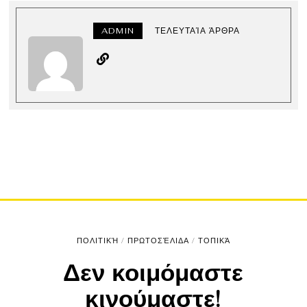
ADMIN
ΤΕΛΕΥΤΑΊΑ ΆΡΘΡΑ
ΠΟΛΙΤΙΚΉ
/
ΠΡΩΤΟΣΈΛΙΔΑ
/
ΤΟΠΙΚΆ
Δεν κοιμόμαστε
κινούμαστε!