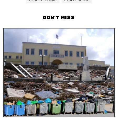
ΕΚΛΟΓΉ ΤΡΑΜΠ
ΕΥΑΓΓΕΛΆΤΟΣ
DON'T MISS