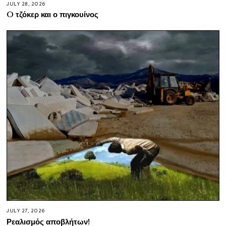
JULY 28, 2026
O τζόκερ και ο πιγκουίνος
JULY 27, 2026
Ρεαλισμός αποβλήτων!