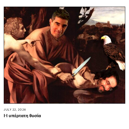
JULY 22, 2026
H υπέρτατη θυσία