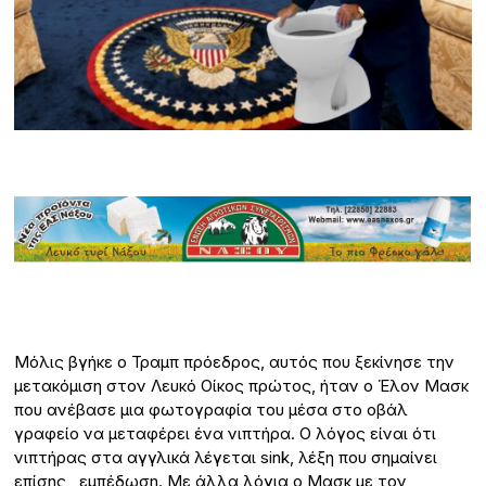
Μόλις βγήκε ο Τραμπ πρόεδρος, αυτός που ξεκίνησε την
μετακόμιση στον Λευκό Οίκος πρώτος, ήταν ο Έλον Μασκ
που ανέβασε μια φωτογραφία του μέσα στο οβάλ
γραφείο να μεταφέρει ένα νιπτήρα. Ο λόγος είναι ότι
νιπτήρας στα αγγλικά λέγεται sink, λέξη που σημαίνει
επίσης, εμπέδωση. Με άλλα λόγια ο Μασκ με τον