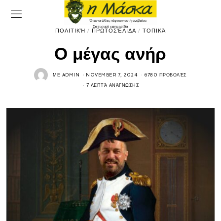
ΠΟΛΙΤΙΚΉ
/
ΠΡΩΤΟΣΈΛΙΔΑ
/
ΤΟΠΙΚΆ
Ο μέγας ανήρ
ΜΕ
ADMIN
NOVEMBER 7, 2024
6780 ΠΡΟΒΟΛΈΣ
7 ΛΕΠΤΆ ΑΝΆΓΝΩΣΗΣ