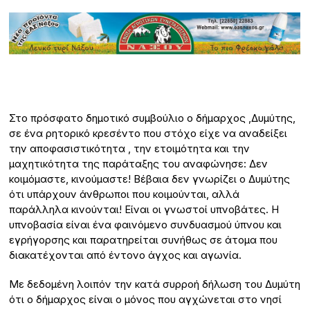
Στο πρόσφατο δημοτικό συμβούλιο ο δήμαρχος ,Δυμύτης,
σε ένα ρητορικό κρεσέντο που στόχο είχε να αναδείξει
την αποφασιστικότητα , την ετοιμότητα και την
μαχητικότητα της παράταξης του αναφώνησε: Δεν
κοιμόμαστε, κινούμαστε! Βέβαια δεν γνωρίζει ο Δυμύτης
ότι υπάρχουν άνθρωποι που κοιμούνται, αλλά
παράλληλα κινούνται! Είναι οι γνωστοί υπνοβάτες. Η
υπνοβασία είναι ένα φαινόμενο συνδυασμού ύπνου και
εγρήγορσης και παρατηρείται συνήθως σε άτομα που
διακατέχονται από έντονο άγχος και αγωνία.
Με δεδομένη λοιπόν την κατά συρροή δήλωση του Δυμύτη
ότι ο δήμαρχος είναι ο μόνος που αγχώνεται στο νησί