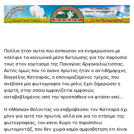
Πολλοί ήταν αυτοί που έσπευσαν να ενημερώσουν με
«σέλφι» τα κοινωνικά μέσα δικτύωσης για την παρουσία
τους στον εορτασμό της Παναγίας Αργοκοιλιώτισσας.
Αυτός όμως που το έκανε πρώτος ήταν ο αντιδήμαρχος
Βαγγέλης Κατσαράς, ο επονομαζόμενος τρίχας, που
ανέβασε μια φωτογραφία του μόλις έχει ξημερώσει η
γιορτή, στην οποία εμφανίζεται εμφανώς
καταβεβλημένος από την προσπάθεια να φτάσει εκεί…
Η «Μάσκα» θέλοντας να επιβραβεύσει τον Κατσαρά όχι
μόνο για αυτή την πρωτιά, αλλά και για το στήσιμο της
φωτογραφίας, του κάνει δώρο το παραπάνω
φωτομοντάζ, που δεν χωρά καμία αμφισβήτηση ότι είναι