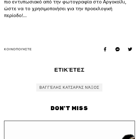
πιο εντυπωσιακό από την φωτογραφία στο Αργοκοίλι,
ώστε να το χρησιμοποιήσει για την προεκλογική
περίοδο!…
ΚΟΙΝΟΠΟΙΉΣΤΕ
ΕΤΙΚΈΤΕΣ
ΒΑΓΓΈΛΗΣ ΚΑΤΣΑΡΆΣ ΝΆΞΟΣ
DON'T MISS