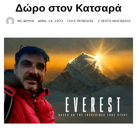
Δώρο στον Κατσαρά
ΜΕ
ADMIN
APRIL 24, 2023
7204 ΠΡΟΒΟΛΈΣ
2 ΛΕΠΤΆ ΑΝΆΓΝΩΣΗΣ