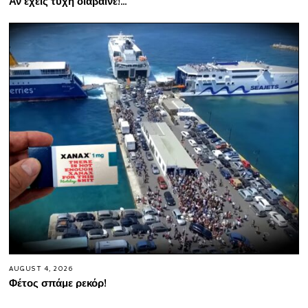
Αν έχεις τύχη διάβαινε!…
AUGUST 4, 2026
Φέτος σπάμε ρεκόρ!