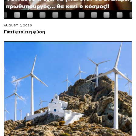
AUGUST 6, 2026
Γιατί φταίει η φύση