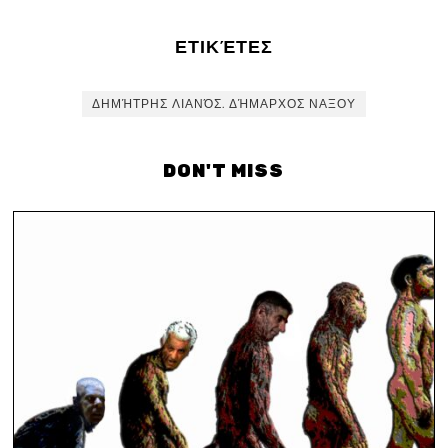
ΕΤΙΚΈΤΕΣ
ΔΗΜΉΤΡΗΣ ΛΙΑΝΌΣ. ΔΉΜΑΡΧΟΣ ΝΑΞΟΥ
DON'T MISS