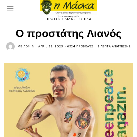
ΠΡΩΤΟΣΈΛΙΔΑ
/
ΤΟΠΙΚΆ
Ο προστάτης Λιανός
ΜΕ
ADMIN
APRIL 28, 2023
6924 ΠΡΟΒΟΛΈΣ
2 ΛΕΠΤΆ ΑΝΆΓΝΩΣΗΣ