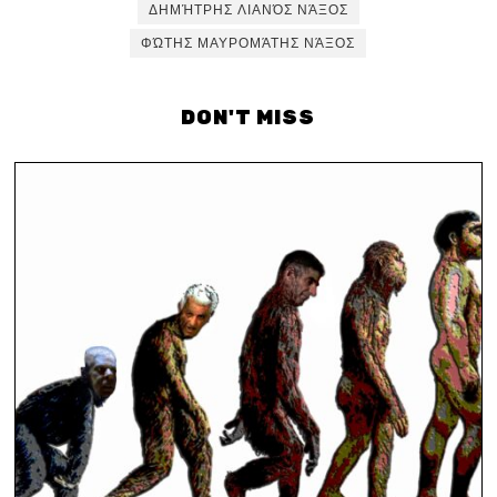
ΔΗΜΉΤΡΗΣ ΛΙΑΝΌΣ ΝΆΞΟΣ
ΦΏΤΗΣ ΜΑΥΡΟΜΆΤΗΣ ΝΆΞΟΣ
DON'T MISS