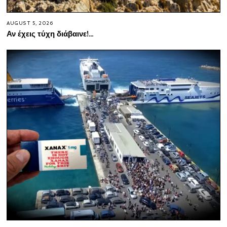
AUGUST 5, 2026
Αν έχεις τύχη διάβαινε!…