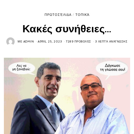
ΠΡΩΤΟΣΈΛΙΔΑ
/
ΤΟΠΙΚΆ
Κακές συνήθειες…
ΜΕ
ADMIN
APRIL 25, 2023
7289 ΠΡΟΒΟΛΈΣ
3 ΛΕΠΤΆ ΑΝΆΓΝΩΣΗΣ