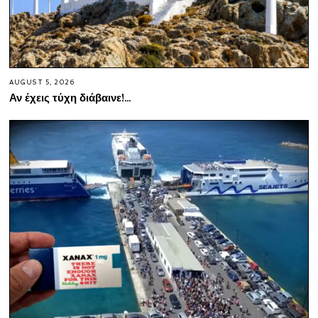
AUGUST 5, 2026
Αν έχεις τύχη διάβαινε!…