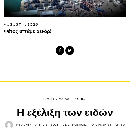
AUGUST 4, 2026
Φέτος σπάμε ρεκόρ!
ΠΡΩΤΟΣΈΛΙΔΑ
/
ΤΟΠΙΚΆ
Η εξέλιξη των ειδών
ΜΕ
ADMIN
APRIL 27, 2023
6972 ΠΡΟΒΟΛΈΣ
ΑΝΆΓΝΩΣΗ ΣΕ 1 ΛΕΠΤΌ