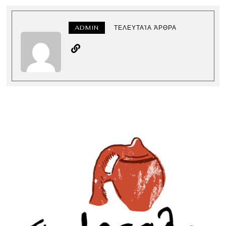
ADMIN
ΤΕΛΕΥΤΑΊΑ ΆΡΘΡΑ