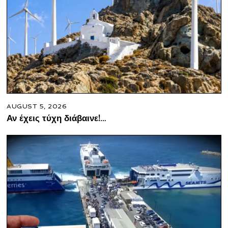
AUGUST 5, 2026
Αν έχεις τύχη διάβαινε!…