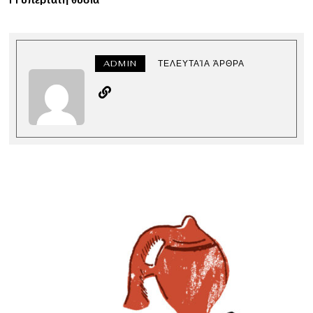
ADMIN
ΤΕΛΕΥΤΑΊΑ ΆΡΘΡΑ