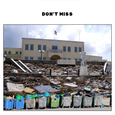
DON'T MISS