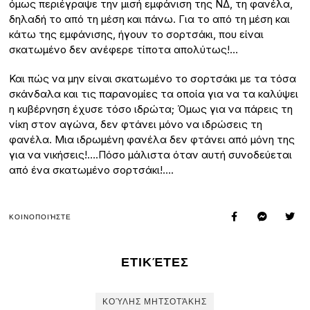
όμως περιέγραψε την μισή εμφάνιση της ΝΔ, τη φανέλα,
δηλαδή το από τη μέση και πάνω. Για το από τη μέση και
κάτω της εμφάνισης, ήγουν το σορτσάκι, που είναι
σκατωμένο δεν ανέφερε τίποτα απολύτως!…
Και πώς να μην είναι σκατωμένο το σορτσάκι με τα τόσα
σκάνδαλα και τις παρανομίες τα οποία για να τα καλύψει
η κυβέρνηση έχυσε τόσο ιδρώτα; Όμως για να πάρεις τη
νίκη στον αγώνα, δεν φτάνει μόνο να ιδρώσεις τη
φανέλα. Μια ιδρωμένη φανέλα δεν φτάνει από μόνη της
για να νικήσεις!….Πόσο μάλιστα όταν αυτή συνοδεύεται
από ένα σκατωμένο σορτσάκι!….
ΚΟΙΝΟΠΟΙΉΣΤΕ
ΕΤΙΚΈΤΕΣ
ΚΟΎΛΗΣ ΜΗΤΣΟΤΆΚΗΣ