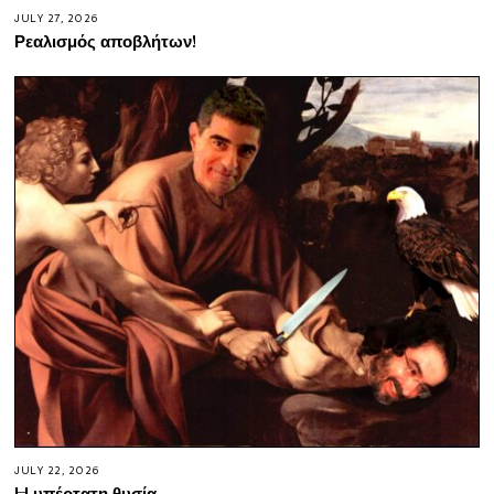
JULY 27, 2026
Ρεαλισμός αποβλήτων!
JULY 22, 2026
H υπέρτατη θυσία