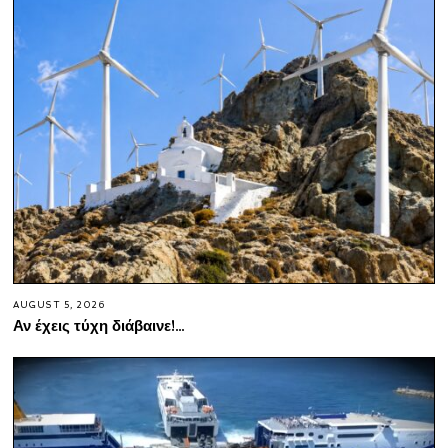
AUGUST 5, 2026
Αν έχεις τύχη διάβαινε!…