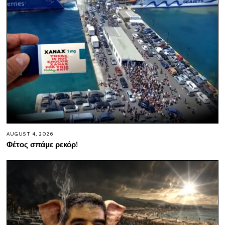
AUGUST 4, 2026
Φέτος σπάμε ρεκόρ!