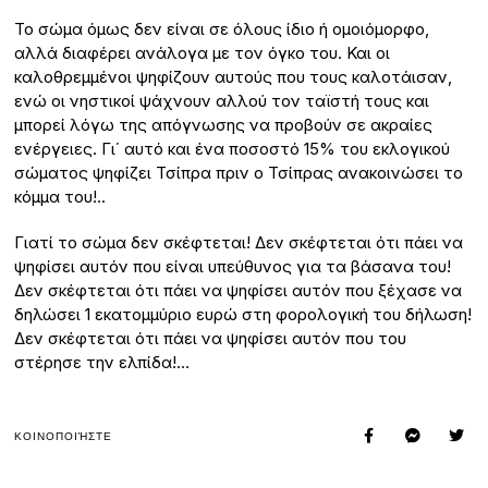
Το σώμα όμως δεν είναι σε όλους ίδιο ή ομοιόμορφο,
αλλά διαφέρει ανάλογα με τον όγκο του. Και οι
καλοθρεμμένοι ψηφίζουν αυτούς που τους καλοτάισαν,
ενώ οι νηστικοί ψάχνουν αλλού τον ταϊστή τους και
μπορεί λόγω της απόγνωσης να προβούν σε ακραίες
ενέργειες. Γι΄ αυτό και ένα ποσοστό 15% του εκλογικού
σώματος ψηφίζει Τσίπρα πριν ο Τσίπρας ανακοινώσει το
κόμμα του!..
Γιατί το σώμα δεν σκέφτεται! Δεν σκέφτεται ότι πάει να
ψηφίσει αυτόν που είναι υπεύθυνος για τα βάσανα του!
Δεν σκέφτεται ότι πάει να ψηφίσει αυτόν που ξέχασε να
δηλώσει 1 εκατομμύριο ευρώ στη φορολογική του δήλωση!
Δεν σκέφτεται ότι πάει να ψηφίσει αυτόν που του
στέρησε την ελπίδα!…
ΚΟΙΝΟΠΟΙΉΣΤΕ