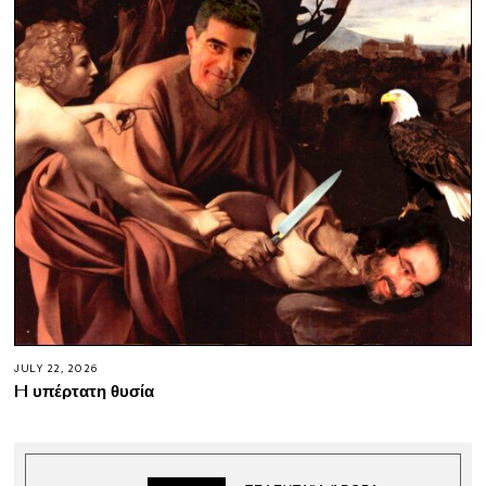
JULY 22, 2026
H υπέρτατη θυσία