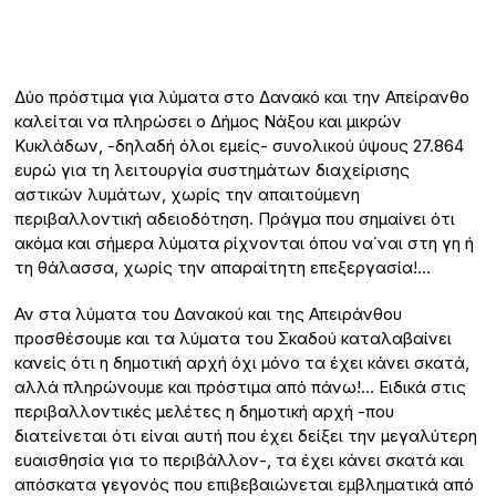
Δύο πρόστιμα για λύματα στο Δανακό και την Απείρανθο
καλείται να πληρώσει ο Δήμος Νάξου και μικρών
Κυκλάδων, -δηλαδή όλοι εμείς- συνολικού ύψους 27.864
ευρώ για τη λειτουργία συστημάτων διαχείρισης
αστικών λυμάτων, χωρίς την απαιτούμενη
περιβαλλοντική αδειοδότηση. Πράγμα που σημαίνει ότι
ακόμα και σήμερα λύματα ρίχνονται όπου να΄ναι στη γη ή
τη θάλασσα, χωρίς την απαραίτητη επεξεργασία!…
Αν στα λύματα του Δανακού και της Απειράνθου
προσθέσουμε και τα λύματα του Σκαδού καταλαβαίνει
κανείς ότι η δημοτική αρχή όχι μόνο τα έχει κάνει σκατά,
αλλά πληρώνουμε και πρόστιμα από πάνω!… Ειδικά στις
περιβαλλοντικές μελέτες η δημοτική αρχή -που
διατείνεται ότι είναι αυτή που έχει δείξει την μεγαλύτερη
ευαισθησία για το περιβάλλον-, τα έχει κάνει σκατά και
απόσκατα γεγονός που επιβεβαιώνεται εμβληματικά από