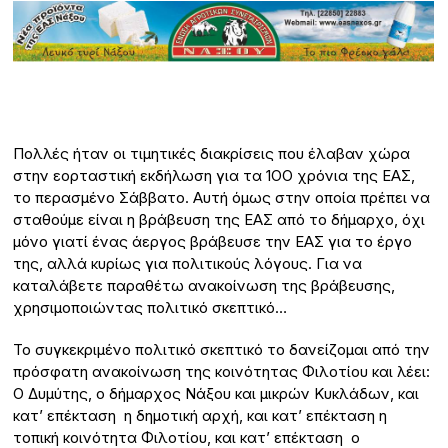
Πολλές ήταν οι τιμητικές διακρίσεις που έλαβαν χώρα
στην εορταστική εκδήλωση για τα 1ΟΟ χρόνια της ΕΑΣ,
το περασμένο Σάββατο. Αυτή όμως στην οποία πρέπει να
σταθούμε είναι η βράβευση της ΕΑΣ από το δήμαρχο, όχι
μόνο γιατί ένας άεργος βράβευσε την ΕΑΣ για το έργο
της, αλλά κυρίως για πολιτικούς λόγους. Για να
καταλάβετε παραθέτω ανακοίνωση της βράβευσης,
χρησιμοποιώντας πολιτικό σκεπτικό…
Το συγκεκριμένο πολιτικό σκεπτικό το δανείζομαι από την
πρόσφατη ανακοίνωση της κοινότητας Φιλοτίου και λέει:
Ο Δυμύτης, ο δήμαρχος Νάξου και μικρών Κυκλάδων, και
κατ’ επέκταση η δημοτική αρχή, και κατ’ επέκταση η
τοπική κοινότητα Φιλοτίου, και κατ’ επέκταση ο