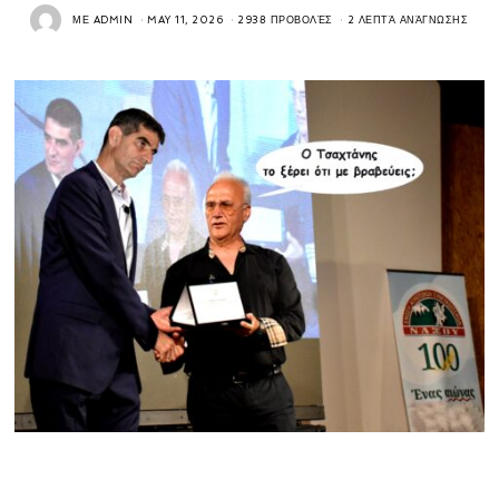
ΜΕ
ADMIN
MAY 11, 2026
2938 ΠΡΟΒΟΛΈΣ
2 ΛΕΠΤΆ ΑΝΆΓΝΩΣΗΣ