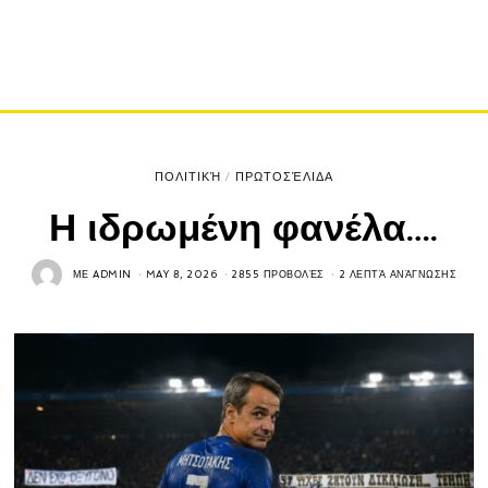
ΠΟΛΙΤΙΚΉ
/
ΠΡΩΤΟΣΈΛΙΔΑ
Η ιδρωμένη φανέλα….
ΜΕ
ADMIN
MAY 8, 2026
2855 ΠΡΟΒΟΛΈΣ
2 ΛΕΠΤΆ ΑΝΆΓΝΩΣΗΣ