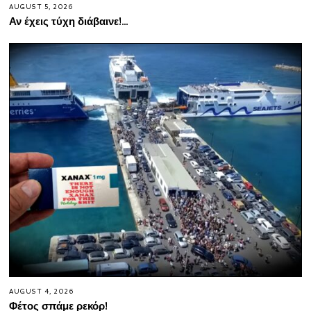
AUGUST 5, 2026
Αν έχεις τύχη διάβαινε!…
AUGUST 4, 2026
Φέτος σπάμε ρεκόρ!