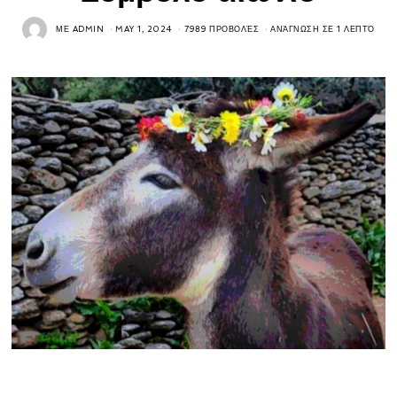
ΜΕ
ADMIN
MAY 1, 2024
7989 ΠΡΟΒΟΛΈΣ
ΑΝΆΓΝΩΣΗ ΣΕ 1 ΛΕΠΤΌ