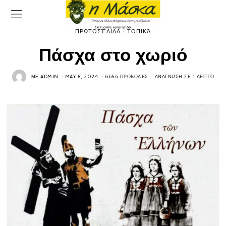
ΠΡΩΤΟΣΈΛΙΔΑ
/
ΤΟΠΙΚΆ
Πάσχα στο χωριό
ΜΕ
ADMIN
MAY 8, 2024
6656 ΠΡΟΒΟΛΈΣ
ΑΝΆΓΝΩΣΗ ΣΕ 1 ΛΕΠΤΌ