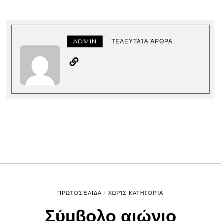
ADMIN
ΤΕΛΕΥΤΑΊΑ ΆΡΘΡΑ
ΠΡΩΤΟΣΈΛΙΔΑ
/
ΧΩΡΊΣ ΚΑΤΗΓΟΡΊΑ
Σύμβολο αιώνιο