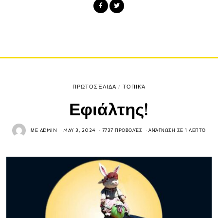
ΠΡΩΤΟΣΈΛΙΔΑ
/
ΤΟΠΙΚΆ
Εφιάλτης!
ΜΕ
ADMIN
MAY 3, 2024
7737 ΠΡΟΒΟΛΈΣ
ΑΝΆΓΝΩΣΗ ΣΕ 1 ΛΕΠΤΌ