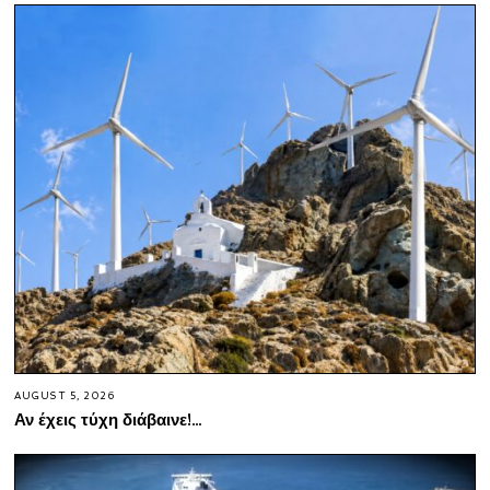
AUGUST 5, 2026
Αν έχεις τύχη διάβαινε!…