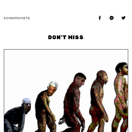
ΚΟΙΝΟΠΟΙΉΣΤΕ
DON'T MISS