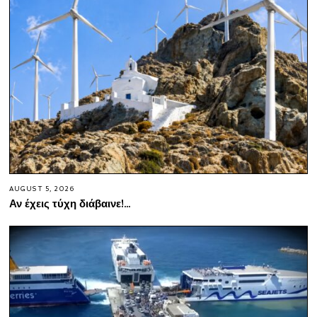
AUGUST 5, 2026
Αν έχεις τύχη διάβαινε!…