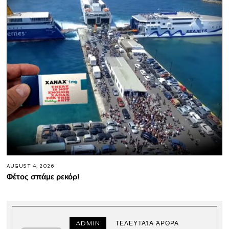
AUGUST 4, 2026
Φέτος σπάμε ρεκόρ!
ADMIN
ΤΕΛΕΥΤΑΊΑ ΆΡΘΡΑ