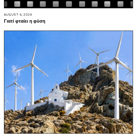
AUGUST 6, 2026
Γιατί φταίει η φύση