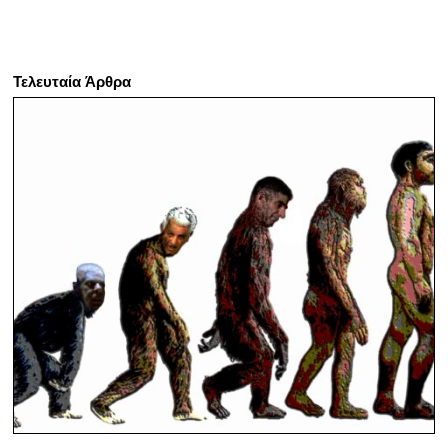
Τελευταία Άρθρα