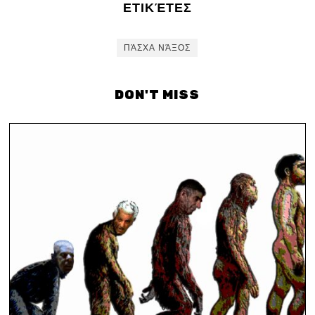
ΕΤΙΚΈΤΕΣ
ΠΆΣΧΑ ΝΆΞΟΣ
DON'T MISS