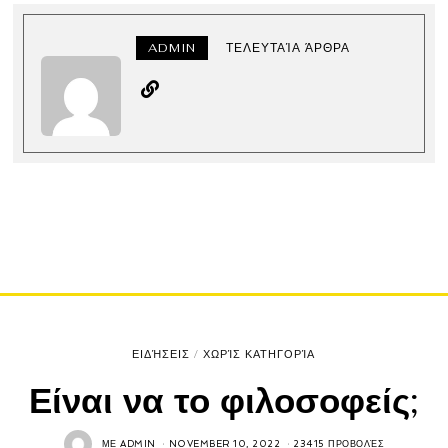
ADMIN
ΤΕΛΕΥΤΑΊΑ ΆΡΘΡΑ
ΕΙΔΉΣΕΙΣ
/
ΧΩΡΊΣ ΚΑΤΗΓΟΡΊΑ
Είναι να το φιλοσοφείς;
ΜΕ
ADMIN
NOVEMBER 10, 2022
23415 ΠΡΟΒΟΛΈΣ