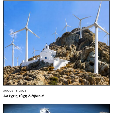
AUGUST 5, 2026
Αν έχεις τύχη διάβαινε!…