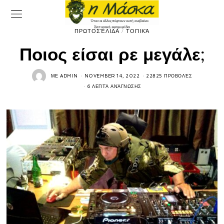
ΠΡΩΤΟΣΈΛΙΔΑ
/
ΤΟΠΙΚΆ
Ποιος είσαι ρε μεγάλε;
ΜΕ
ADMIN
NOVEMBER 14, 2022
22825 ΠΡΟΒΟΛΈΣ
6 ΛΕΠΤΆ ΑΝΆΓΝΩΣΗΣ