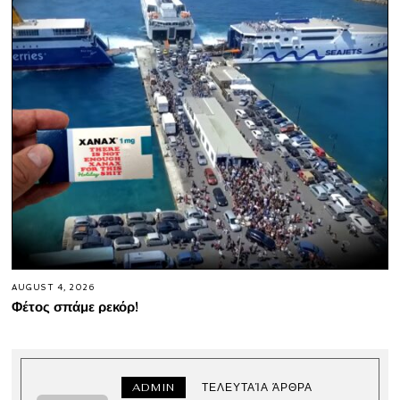
AUGUST 4, 2026
Φέτος σπάμε ρεκόρ!
ADMIN
ΤΕΛΕΥΤΑΊΑ ΆΡΘΡΑ