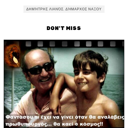
ΔΗΜΉΤΡΗΣ ΛΙΑΝΌΣ. ΔΉΜΑΡΧΟΣ ΝΑΞΟΥ
DON'T MISS