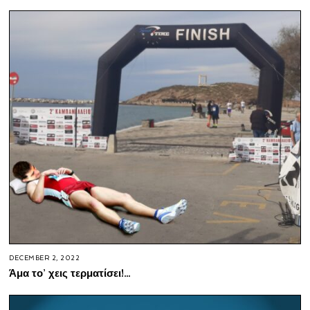
DECEMBER 2, 2022
Άμα το’ χεις τερματίσει!…