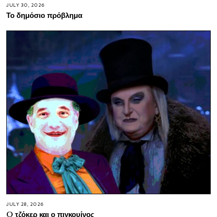
JULY 30, 2026
Το δημόσιο πρόβλημα
JULY 28, 2026
O τζόκερ και ο πιγκουίνος