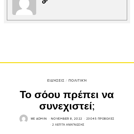
ΕΙΔΉΣΕΙΣ
/
ΠΟΛΙΤΙΚΉ
Το σόου πρέπει να
συνεχιστεί;
ΜΕ
ADMIN
NOVEMBER 8, 2022
23045 ΠΡΟΒΟΛΈΣ
2 ΛΕΠΤΆ ΑΝΆΓΝΩΣΗΣ