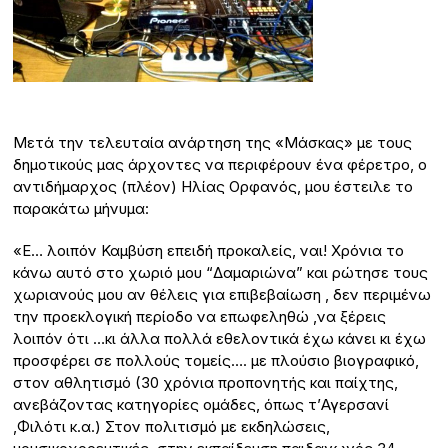
Μετά την τελευταία ανάρτηση της «Μάσκας» με τους
δημοτικούς μας άρχοντες να περιφέρουν ένα φέρετρο, ο
αντιδήμαρχος (πλέον) Ηλίας Ορφανός, μου έστειλε το
παρακάτω μήνυμα:
«Ε… λοιπόν Καμβύση επειδή προκαλείς, ναι! Χρόνια το
κάνω αυτό στο χωριό μου “Δαμαριώνα” και ρώτησε τους
χωριανούς μου αν θέλεις για επιβεβαίωση , δεν περιμένω
την προεκλογική περίοδο να επωφεληθώ ,να ξέρεις
λοιπόν ότι …κι άλλα πολλά εθελοντικά έχω κάνει κι έχω
προσφέρει σε πολλούς τομείς…. με πλούσιο βιογραφικό,
στον αθλητισμό (30 χρόνια προπονητής και παίχτης,
ανεβάζοντας κατηγορίες ομάδες, όπως τ’Αγερσανί
,Φιλότι κ.α.) Στον πολιτισμό με εκδηλώσεις,