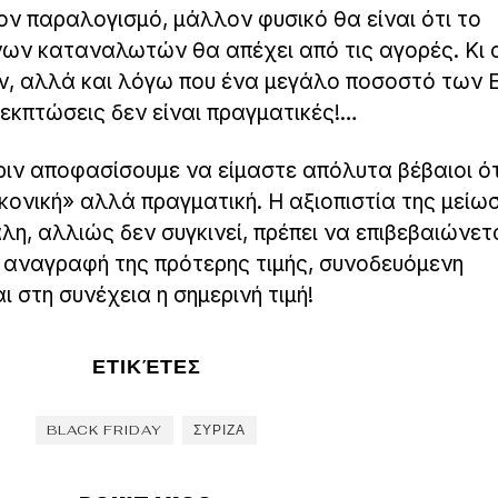
ον παραλογισμό, μάλλον φυσικό θα είναι ότι το
ων καταναλωτών θα απέχει από τις αγορές. Κι 
ν, αλλά και λόγω που ένα μεγάλο ποσοστό των
 εκπτώσεις δεν είναι πραγματικές!…
ριν αποφασίσουμε να είμαστε απόλυτα βέβαιοι ότ
ικονική» αλλά πραγματική. Η αξιοπιστία της μείωσ
άλη, αλλιώς δεν συγκινεί, πρέπει να επιβεβαιώνετ
η αναγραφή της πρότερης τιμής, συνοδευόμενη
 στη συνέχεια η σημερινή τιμή!
ΕΤΙΚΈΤΕΣ
BLACK FRIDAY
ΣΥΡΙΖΑ