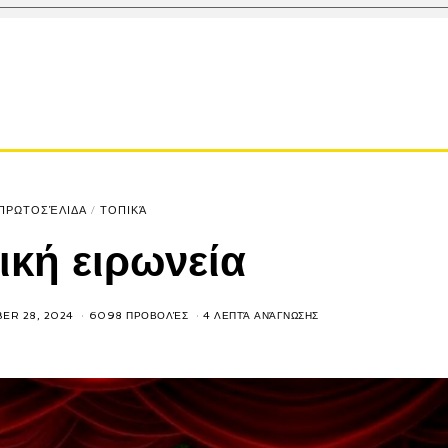
ΠΡΩΤΟΣΈΛΙΔΑ
/
ΤΟΠΙΚΆ
ική ειρωνεία
ER 28, 2024
6098 ΠΡΟΒΟΛΈΣ
4 ΛΕΠΤΆ ΑΝΆΓΝΩΣΗΣ