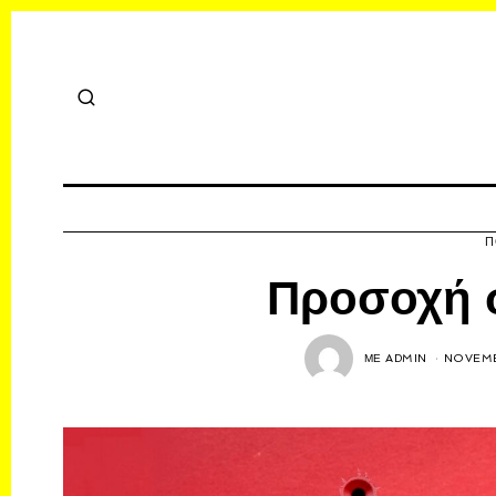
Π
Προσοχή σ
ΜΕ
ADMIN
NOVEMB