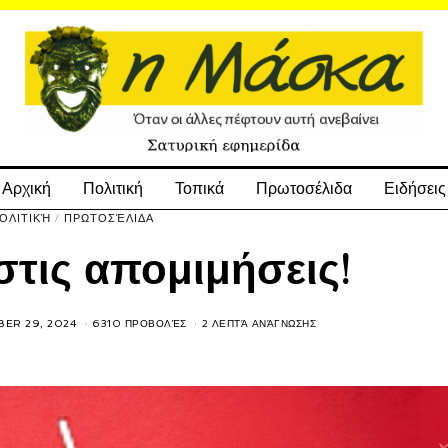
Αρχική
Πολιτική
Τοπικά
Πρωτοσέλιδα
Ειδήσεις
ΟΛΙΤΙΚΉ
/
ΠΡΩΤΟΣΈΛΙΔΑ
τις απομιμήσεις!
ER 29, 2024
6310 ΠΡΟΒΟΛΈΣ
2 ΛΕΠΤΆ ΑΝΆΓΝΩΣΗΣ