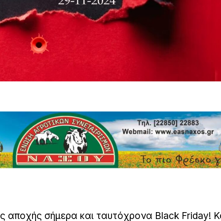
 αποχής σήμερα και ταυτόχρονα Black Friday! Κ