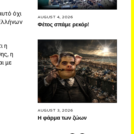
αυτό όχι
AUGUST 4, 2026
 Ελλήνων
Φέτος σπάμε ρεκόρ!
ι η
ης, η
αι με
AUGUST 3, 2026
Η φάρμα των ζώων