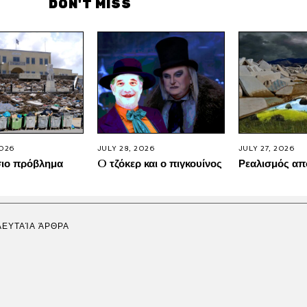
DON'T MISS
2026
JULY 28, 2026
JULY 27, 2026
σιο πρόβλημα
O τζόκερ και ο πιγκουίνος
Ρεαλισμός απ
ΛΕΥΤΑΊΑ ΆΡΘΡΑ