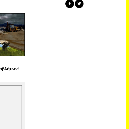
οβλήτων!