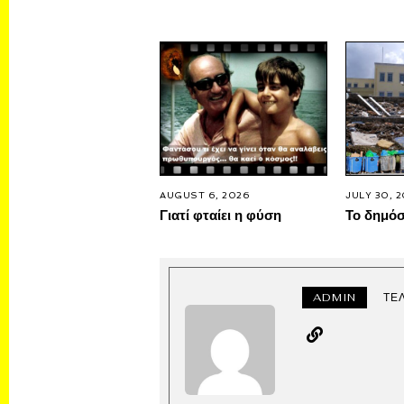
AUGUST 6, 2026
JULY 30, 
Γιατί φταίει η φύση
Το δημό
ADMIN
ΤΕ