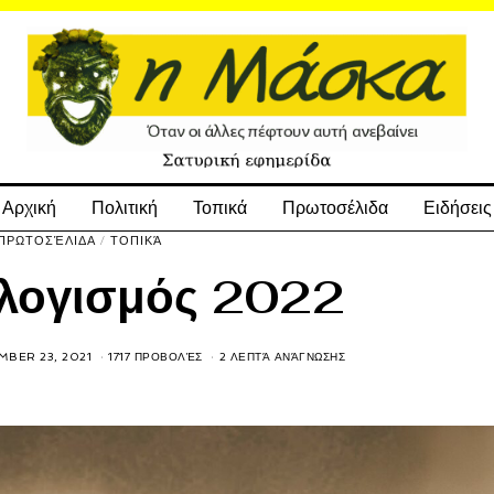
Αρχική
Πολιτική
Τοπικά
Πρωτοσέλιδα
Ειδήσεις
ΠΡΩΤΟΣΈΛΙΔΑ
/
ΤΟΠΙΚΆ
λογισμός 2022
MBER 23, 2021
1717 ΠΡΟΒΟΛΈΣ
2 ΛΕΠΤΆ ΑΝΆΓΝΩΣΗΣ