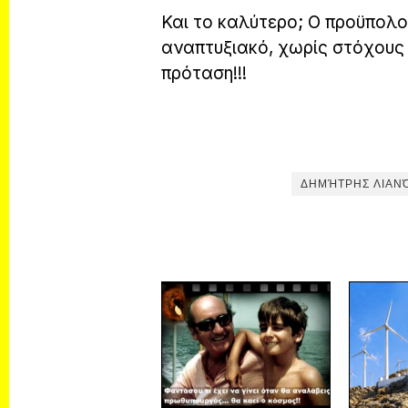
Και το καλύτερο; Ο προϋπολο
αναπτυξιακό, χωρίς στόχους κ
πρόταση!!!
ΔΗΜΉΤΡΗΣ ΛΙΑΝ