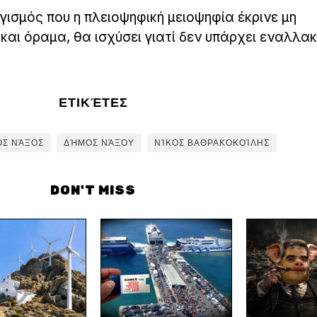
γισμός που η πλειοψηφική μειοψηφία έκρινε μη
αι όραμα, θα ισχύσει γιατί δεν υπάρχει εναλλακ
ΕΤΙΚΈΤΕΣ
ΌΣ ΝΆΞΟΣ
ΔΉΜΟΣ ΝΆΞΟΥ
ΝΊΚΟΣ ΒΑΘΡΑΚΟΚΟΊΛΗΣ
DON'T MISS