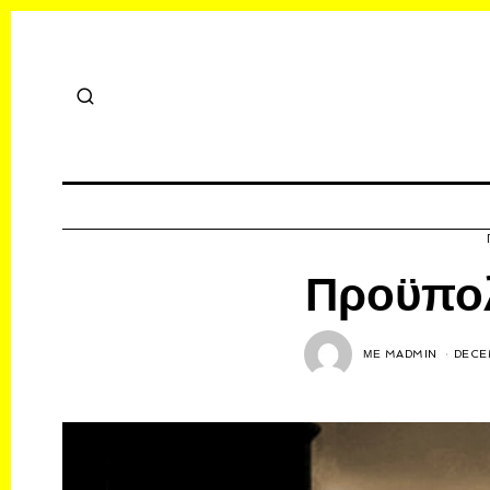
Προϋπο
ΜΕ
MADMIN
DECE