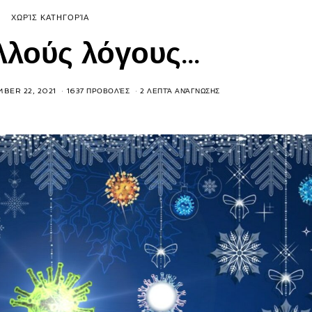
ΧΩΡΊΣ ΚΑΤΗΓΟΡΊΑ
λλούς λόγους…
BER 22, 2021
1637 ΠΡΟΒΟΛΈΣ
2 ΛΕΠΤΆ ΑΝΆΓΝΩΣΗΣ