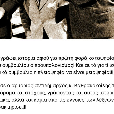
α γράφει ιστορία αφού για πρώτη φορά καταψηφί
 συμβουλίου ο προϋπολογισμός! Και αυτό γιατί ισ
κό συμβούλιο η πλειοψηφία να είναι μειοψηφία!!!
σε ο αρμόδιος αντιδήμαρχος κ. Βαθρακοκοίλης 
 όραμα και στόχους, γράφοντας και αυτός ιστορ
μικά, αλλά και καμία από τις έννοιες των λέξεων
ακτηρίσει!!!