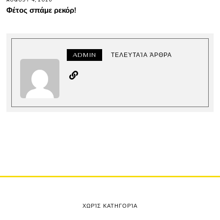
AUGUST 4, 2026
Φέτος σπάμε ρεκόρ!
ADMIN
ΤΕΛΕΥΤΑΊΑ ΆΡΘΡΑ
ΧΩΡΊΣ ΚΑΤΗΓΟΡΊΑ