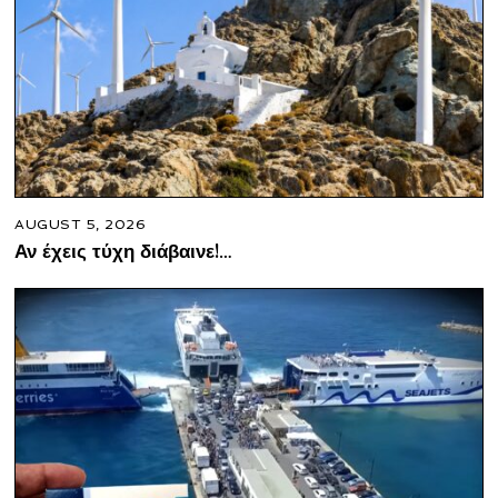
AUGUST 5, 2026
Αν έχεις τύχη διάβαινε!…