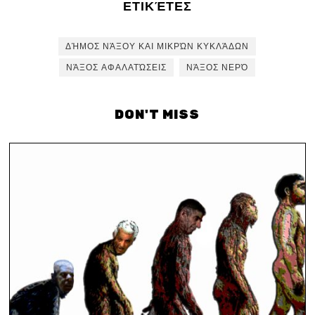
ΕΤΙΚΈΤΕΣ
ΔΉΜΟΣ ΝΆΞΟΥ ΚΑΙ ΜΙΚΡΏΝ ΚΥΚΛΆΔΩΝ
ΝΆΞΟΣ ΑΦΑΛΑΤΏΣΕΙΣ
ΝΆΞΟΣ ΝΕΡΌ
DON'T MISS