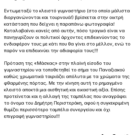
Εντωμεταξύ το κλειστό γυμναστήριο (στο οποίο μάλιστα
διοργανώνονται και τουρνουά!) βρίσκεται στην οικτρή
κατάσταση που δείχνει η παραπάνω φωτογραφία!
Καταλαβαίνει κανείς από αυτήν, πόσο τραγικό είναι να
πανηγυρίζουν οι πολιτικοί άρχοντες επιδεικνύοντας το
ενδιαφέρον τους με κάτι που θα γίνει στο μέλλον, ενώ το
παρόν να επιδεικνύει την αδιαφορία τους!!!
Πρόταση της «Μάσκας» στην πλαϊνή είσοδο του
γυμναστηρίου να τοποθετηθεί το σήμα του Παναξιακού
καθώς χρωματικά ταιριάζει απόλυτα με τα χρώματα της
φθαρμένης πόρτας. Με την κίνηση αυτή το ρημαγμένο
κλειστό αποκτά μια αισθητική και εικαστική αξία. Επίσης
προτείνεται και η αλλαγή της ταμπέλας που αναγράφει
το όνομα του Δημήτρη Περιστεράκη, αφού η συγκεκριμένη
θυμίζει περισσότερο ταμπέλα συνεργείου και όχι
επιγραφή γυμναστηρίου!!!