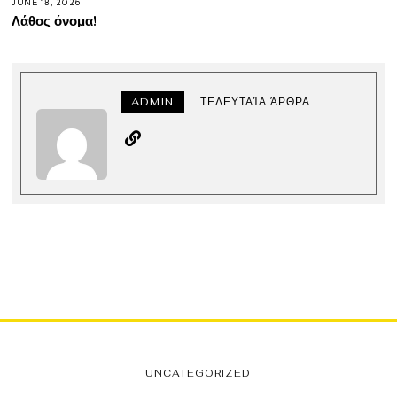
JUNE 18, 2026
Λάθος όνομα!
ADMIN
ΤΕΛΕΥΤΑΊΑ ΆΡΘΡΑ
UNCATEGORIZED