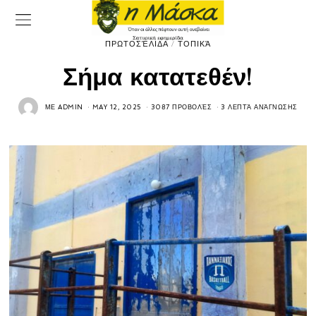
ΠΡΩΤΟΣΈΛΙΔΑ
/
ΤΟΠΙΚΆ
Σήμα κατατεθέν!
ΜΕ
ADMIN
MAY 12, 2025
3087 ΠΡΟΒΟΛΈΣ
3 ΛΕΠΤΆ ΑΝΆΓΝΩΣΗΣ