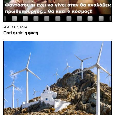
AUGUST 6, 2026
Γιατί φταίει η φύση