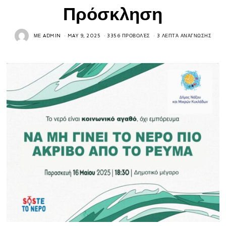
Πρόσκληση
ΜΕ
ADMIN
MAY 9, 2025
3356 ΠΡΟΒΟΛΈΣ
3 ΛΕΠΤΆ ΑΝΆΓΝΩΣΗΣ