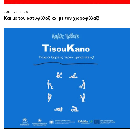
JUNE 22, 2026
Και με τον αστυφύλαξ και με τον χωροφύλαξ!