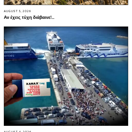
AUGUST 5, 2026
Αν έχεις τύχη διάβαινε!…