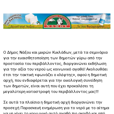
Ο Δήμος Νάξου και μικρών Κυκλάδων, μετά τα σεμινάρια
για την ευαισθητοποίηση των δημοτών γύρω από την
προστασία του περιβάλλοντος, διοργανώνει εκδήλωση
για την αξία του νερού ως κοινωνικό αγαθό! Ακολουθάει
έτσι την τακτική «φωνάζει ο κλέφτης», αφού η δημοτική
αρχή, που ενδιαφέρεται για την οικολογική συνείδηση
των δημοτών, είναι αυτή που έχει προκαλέσει τη
μεγαλύτερη καταστροφή του περιβάλλοντος μας!!!
Σε αυτά τα πλαίσια η δημοτική αρχή διοργανώνει την
προσεχή Παρασκευή ενημέρωση για το νερό με το αίτημα
να μη γίνει το κοινωνικό αυτό αγαθό πιο ακριβό και από