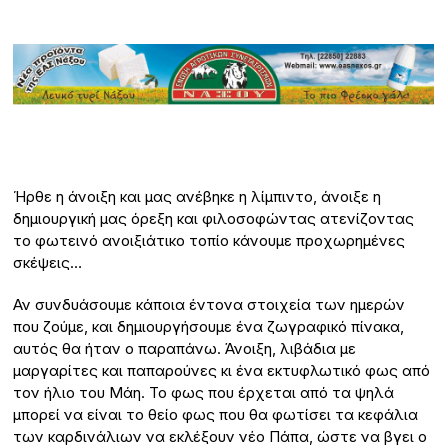
Ήρθε η άνοιξη και μας ανέβηκε η λίμπιντο, άνοιξε η
δημιουργική μας όρεξη και φιλοσοφώντας ατενίζοντας
το φωτεινό ανοιξιάτικο τοπίο κάνουμε προχωρημένες
σκέψεις…
Αν συνδυάσουμε κάποια έντονα στοιχεία των ημερών
που ζούμε, και δημιουργήσουμε ένα ζωγραφικό πίνακα,
αυτός θα ήταν ο παραπάνω. Άνοιξη, λιβάδια με
μαργαρίτες και παπαρούνες κι ένα εκτυφλωτικό φως από
τον ήλιο του Μάη. Το φως που έρχεται από τα ψηλά
μπορεί να είναι το θείο φως που θα φωτίσει τα κεφάλια
των καρδινάλιων να εκλέξουν νέο Πάπα, ώστε να βγει ο