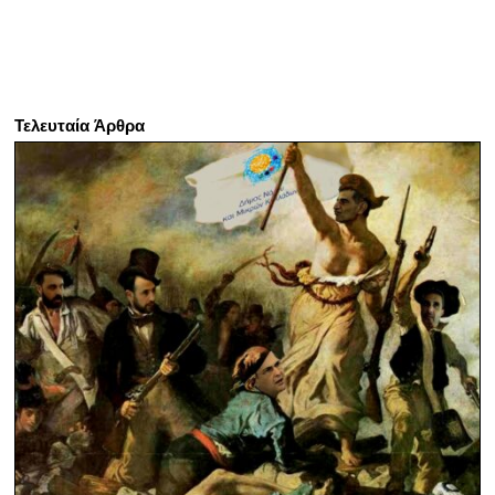
Τελευταία Άρθρα