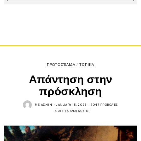
ΠΡΩΤΟΣΈΛΙΔΑ
/
ΤΟΠΙΚΆ
Απάντηση στην
πρόσκληση
ΜΕ
ADMIN
JANUARY 15, 2025
7047 ΠΡΟΒΟΛΈΣ
4 ΛΕΠΤΆ ΑΝΆΓΝΩΣΗΣ