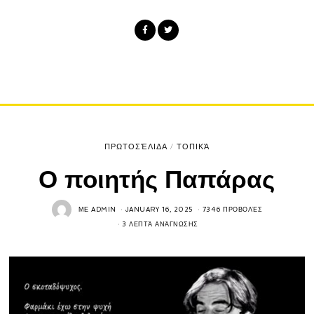
ΠΡΩΤΟΣΈΛΙΔΑ
/
ΤΟΠΙΚΆ
Ο ποιητής Παπάρας
ΜΕ
ADMIN
JANUARY 16, 2025
7346 ΠΡΟΒΟΛΈΣ
3 ΛΕΠΤΆ ΑΝΆΓΝΩΣΗΣ