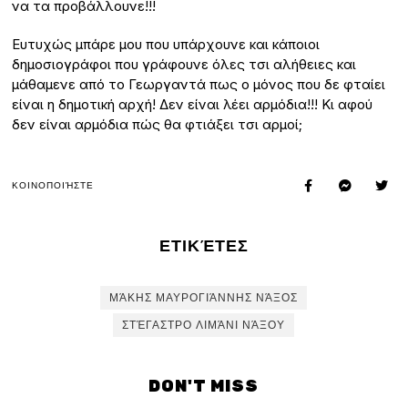
να τα προβάλλουνε!!!
Ευτυχώς μπάρε μου που υπάρχουνε και κάποιοι
δημοσιογράφοι που γράφουνε όλες τσι αλήθειες και
μάθαμενε από το Γεωργαντά πως ο μόνος που δε φταίει
είναι η δημοτική αρχή! Δεν είναι λέει αρμόδια!!! Κι αφού
δεν είναι αρμόδια πώς θα φτιάξει τσι αρμοί;
ΚΟΙΝΟΠΟΙΉΣΤΕ
ΕΤΙΚΈΤΕΣ
ΜΆΚΗΣ ΜΑΥΡΟΓΙΆΝΝΗΣ ΝΆΞΟΣ
ΣΤΈΓΑΣΤΡΟ ΛΙΜΆΝΙ ΝΆΞΟΥ
DON'T MISS