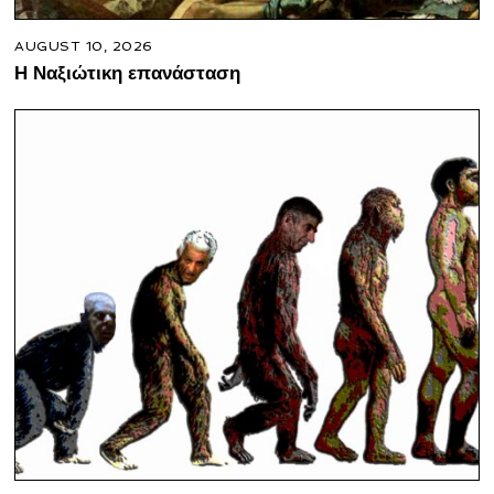
AUGUST 10, 2026
Η Ναξιώτικη επανάσταση