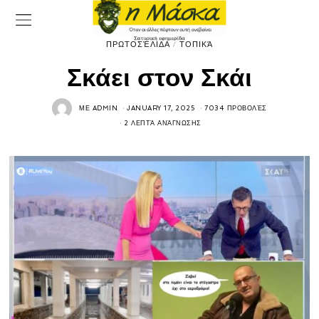
ΠΡΩΤΟΣΈΛΙΔΑ
/
ΤΟΠΙΚΆ
Σκάει στον Σκάι
ΜΕ
ADMIN
JANUARY 17, 2025
7034 ΠΡΟΒΟΛΈΣ
2 ΛΕΠΤΆ ΑΝΆΓΝΩΣΗΣ