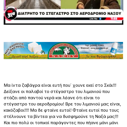
Μα ίντα ζαβάγρα είναι ευτή που΄ χουνε εκεί στο Σκάι!!!
Δείξανε οι παλαβοί το στέγαστρο του λιμανιού που
στάζει από παντού νερά και λέανε ότι είναι το
στέγαστρο του αεροδρομίου! Βρε του λιμανιού μας είναι,
κακόζαβοι!!!! Μα δε φταίνε ευτοί! Φταίνε ευτοί που τους
στέλνουνε τα βίντεα για να δυσφημούνε τη Ναξά μας!!!
Και πιο πολύ οι τοπικοί παράγοντες που πήανε μάνι μάνι