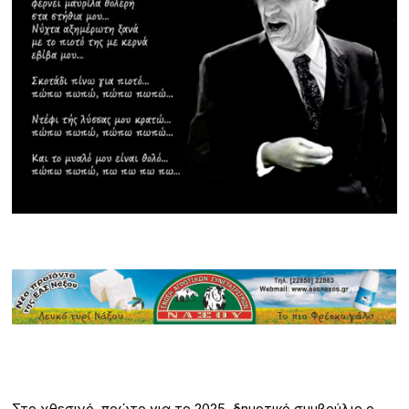
Στο χθεσινό, πρώτο για το 2025, δημοτικό συμβούλιο ο