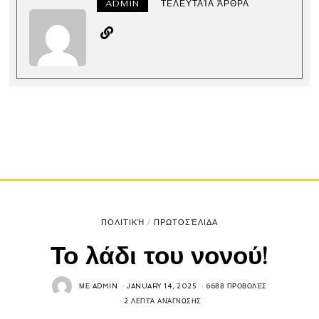
ADMIN
ΤΕΛΕΥΤΑΊΑ ΆΡΘΡΑ
ΠΟΛΙΤΙΚΉ
/
ΠΡΩΤΟΣΈΛΙΔΑ
Το λάδι του νονού!
ΜΕ
ADMIN
JANUARY 14, 2025
6688 ΠΡΟΒΟΛΈΣ
2 ΛΕΠΤΆ ΑΝΆΓΝΩΣΗΣ