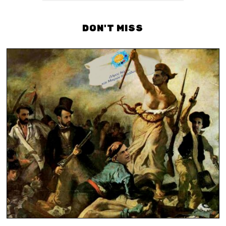
DON'T MISS