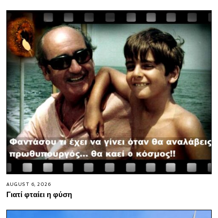
AUGUST 6, 2026
Γιατί φταίει η φύση