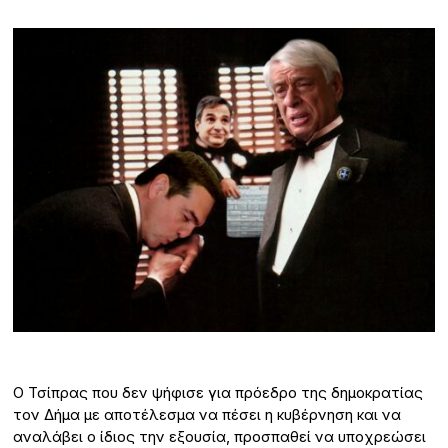
Ο Τσίπρας που δεν ψήφισε για πρόεδρο της δημοκρατίας
τον Δήμα με αποτέλεσμα να πέσει η κυβέρνηση και να
αναλάβει ο ίδιος την εξουσία, προσπαθεί να υποχρεώσει