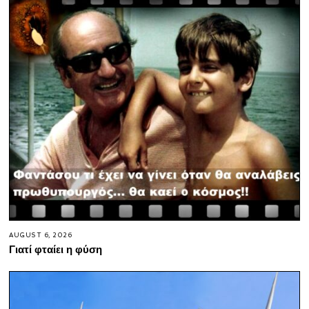
AUGUST 6, 2026
Γιατί φταίει η φύση