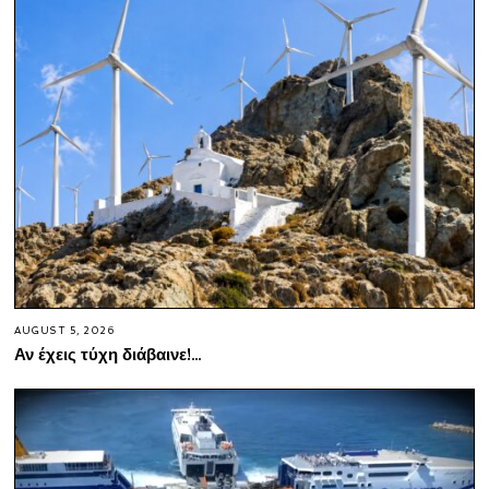
AUGUST 5, 2026
Αν έχεις τύχη διάβαινε!…