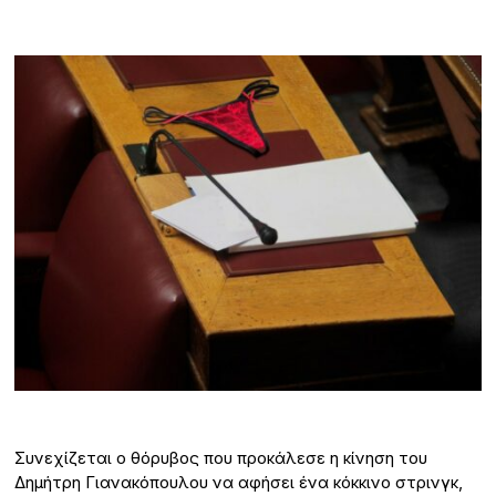
Συνεχίζεται ο θόρυβος που προκάλεσε η κίνηση του
Δημήτρη Γιανακόπουλου να αφήσει ένα κόκκινο στρινγκ,