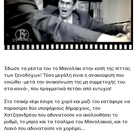
Έδωσε τα ρέστα του το Μανολάκι στην κοπή της πίττας
των ξενοδόχων! Τόσο μεγάλη είναι η ανακούφισή που
νοιώθει -μετά την ανακοίνωση της μη συμμετοχής του
στα κοινά-, που πραγματικά πετάει από ευτυχία!
Στο τσακίρ κέφι έσυρε το χορό και μαζί του κατάφερε να
παρασύρει δύο υποψήφιους δήμαρχους, τον
Χατζηανδρέου που αδυνατούσε να ακολουθήσει το
ρυθμό, το μπρίο και τα τσαλίμια του Μανολακιού, και το
Λιανό που αδυνατούσε να χορέψει…