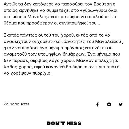
Αντίθετα δεν κατάφερε να παρασύρει τον Βρούτση ο
οποίος αρνήθηκε να συμμετέχει στο «γύρω-γύρω όλοι
στη μέση ο Μανόλης» και προτίμησε να απολαύσει το
θέαμα που προσέφεραν οι συνυποψήφιοί του…
Σκοπός πάντως αυτού του χορού, εκτός από το να
αναδειχτούν οι χορευτικές ικανότητες του Μανολακιού ,
ήταν να περάσει ένα μήνυμα ομόνοιας και ενότητας
αναμεταξύ των υποψηφίων δημάρχων. Ένα μήνυμα που
δεν πέρασε, ακριβώς λόγο χορού. Μάλλον επιλέχτηκε
λάθος χορός, αφού κανονικά θα έπρεπε αντί για συρτό,
να χορέψουν πυρρίχιο!
ΚΟΙΝΟΠΟΙΉΣΤΕ
DON'T MISS