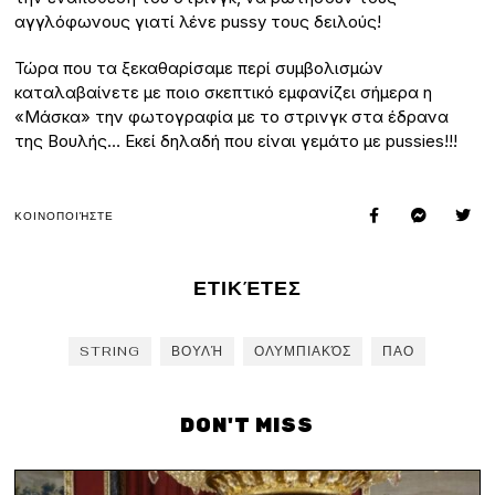
αγγλόφωνους γιατί λένε pussy τους δειλούς!
Τώρα που τα ξεκαθαρίσαμε περί συμβολισμών
καταλαβαίνετε με ποιο σκεπτικό εμφανίζει σήμερα η
«Μάσκα» την φωτογραφία με το στρινγκ στα έδρανα
της Βουλής… Εκεί δηλαδή που είναι γεμάτο με pussies!!!
ΚΟΙΝΟΠΟΙΉΣΤΕ
ΕΤΙΚΈΤΕΣ
STRING
ΒΟΥΛΉ
ΟΛΥΜΠΙΑΚΌΣ
ΠΑΟ
DON'T MISS