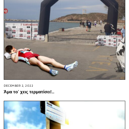
DECEMBER 2, 2022
Άμα το’ χεις τερματίσει!…