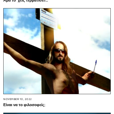
Άμα το’ χεις τερματίσει!…
NOVEMBER 10, 2022
Είναι να το φιλοσοφείς;