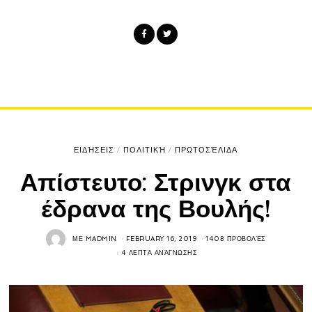
ΕΙΔΉΣΕΙΣ
/
ΠΟΛΙΤΙΚΉ
/
ΠΡΩΤΟΣΈΛΙΔΑ
Απίστευτο: Στρινγκ στα
έδρανα της Βουλής!
ΜΕ
MADMIN
FEBRUARY 16, 2019
1408 ΠΡΟΒΟΛΈΣ
4 ΛΕΠΤΆ ΑΝΆΓΝΩΣΗΣ