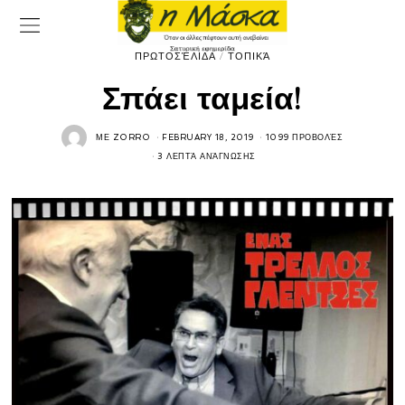
ΠΡΩΤΟΣΈΛΙΔΑ
/
ΤΟΠΙΚΆ
Σπάει ταμεία!
ΜΕ
ZORRO
FEBRUARY 18, 2019
1099 ΠΡΟΒΟΛΈΣ
3 ΛΕΠΤΆ ΑΝΆΓΝΩΣΗΣ