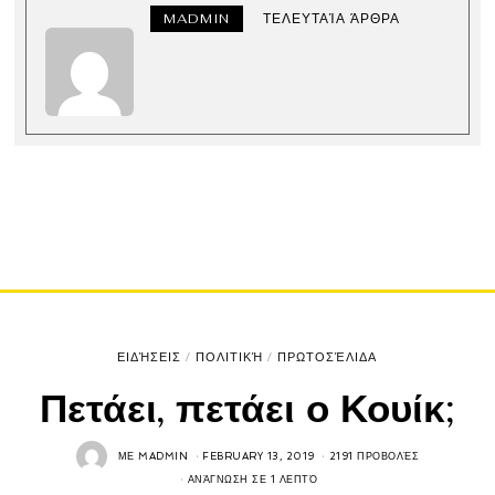
MADMIN
ΤΕΛΕΥΤΑΊΑ ΆΡΘΡΑ
ΕΙΔΉΣΕΙΣ
/
ΠΟΛΙΤΙΚΉ
/
ΠΡΩΤΟΣΈΛΙΔΑ
Πετάει, πετάει ο Κουίκ;
ΜΕ
MADMIN
FEBRUARY 13, 2019
2191 ΠΡΟΒΟΛΈΣ
ΑΝΆΓΝΩΣΗ ΣΕ 1 ΛΕΠΤΌ