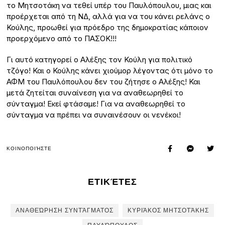
το Μητσοτάκη να τεθεί υπέρ του Παυλόπουλου, μιας και
προέρχεται από τη ΝΔ, αλλά για να του κάνει ρελάνς ο
Κούλης, προωθεί για πρόεδρο της δημοκρατίας κάποιον
προερχόμενο από το ΠΑΣΟΚ!!!
Γι αυτό κατηγορεί ο Αλέξης τον Κούλη για πολιτικό
τζόγο! Και ο Κούλης κάνει χιούμορ λέγοντας ότι μόνο το
ΑΦΜ του Παυλόπουλου δεν του ζήτησε ο Αλέξης! Και
μετά ζητείται συναίνεση για να αναθεωρηθεί το
σύνταγμα! Εκεί φτάσαμε! Για να αναθεωρηθεί το
σύνταγμα να πρέπει να συναινέσουν οι νενέκοι!
ΚΟΙΝΟΠΟΙΉΣΤΕ
ΕΤΙΚΈΤΕΣ
ΑΝΑΘΕΏΡΗΣΗ ΣΥΝΤΆΓΜΑΤΟΣ
ΚΥΡΙΆΚΟΣ ΜΗΤΣΟΤΆΚΗΣ