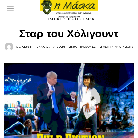
ΠΟΛΙΤΙΚΉ
/
ΠΡΩΤΟΣΈΛΙΔΑ
Σταρ του Χόλιγουντ
ΜΕ
ADMIN
JANUARY 7, 2026
2580 ΠΡΟΒΟΛΈΣ
2 ΛΕΠΤΆ ΑΝΆΓΝΩΣΗΣ