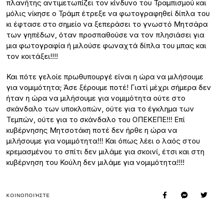
πλανήτης αντιμετωπίζει τον κίνδυνο του Τραμπισμού και
μόλις νίκησε ο Τράμπ έτρεξε να φωτογραφηθεί δίπλα του
κι έφτασε στο σημείο να ξεπεράσει το γνωστό Μητσάρα
των γηπέδων, όταν προσπαθούσε να τον πλησιάσει για
μια φωτογραφία ή μιλούσε φωναχτά δίπλα του μπας και
τον κοιτάξει!!!!
Και πότε γελοίε πρωθυπουργέ είναι η ώρα να μιλήσουμε
για νομιμότητα; Άσε ξέρουμε ποτέ! Γιατί μέχρι σήμερα δεν
ήταν η ώρα να μιλήσουμε για νομιμότητα ούτε στο
σκάνδαλο των υποκλοπών, ούτε για το έγκλημα των
Τεμπών, ούτε για το σκάνδαλο του ΟΠΕΚΕΠΕ!!! Επί
κυβέρνησης Μητσοτάκη ποτέ δεν ήρθε η ώρα να
μιλήσουμε για νομιμότητα!!! Και όπως λέει ο λαός στου
κρεμασμένου το σπίτι δεν μιλάμε για σκοινί, έτσι και στη
κυβέρνηση του Κούλη δεν μιλάμε για νομιμότητα!!!!
ΚΟΙΝΟΠΟΙΉΣΤΕ