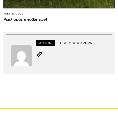
JULY 27, 2026
Ρεαλισμός αποβλήτων!
ADMIN
ΤΕΛΕΥΤΑΊΑ ΆΡΘΡΑ