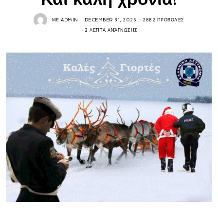
ΜΕ
ADMIN
DECEMBER 31, 2025
2882 ΠΡΟΒΟΛΈΣ
2 ΛΕΠΤΆ ΑΝΆΓΝΩΣΗΣ