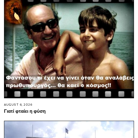
AUGUST 6, 2026
Γιατί φταίει η φύση