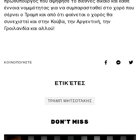
πρωθυπουργός που αψήφησε το διεθνές δίκαιο και κάθε
έννοια νομιμότητας για να συμπαρασταθεί στο χορό που
σέρνει ο Τραμπ και από ότι φαίνεται ο χορός θα
συνεχιστεί και στην Κούβα, την Αργεντινή, την
Γροιλανδία και αλλού!
ΚΟΙΝΟΠΟΙΉΣΤΕ
ΕΤΙΚΈΤΕΣ
ΤΡΑΜΠ ΜΗΤΣΟΤΆΚΗΣ
DON'T MISS