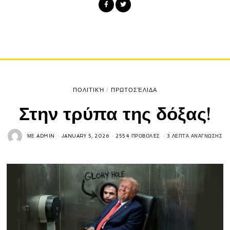
ΠΟΛΙΤΙΚΉ
/
ΠΡΩΤΟΣΈΛΙΔΑ
Στην τρύπα της δόξας!
ΜΕ
ADMIN
JANUARY 5, 2026
2554 ΠΡΟΒΟΛΈΣ
3 ΛΕΠΤΆ ΑΝΆΓΝΩΣΗΣ