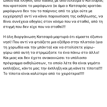
ωδείο και πλήθος από παιδιά, με αποτέλεσμα ο Κατσαράς
που κρατούσε το μικρόφωνο (κι άμα ο Κατσαράς κρατάει
μικρόφωνο δεν του το παίρνεις από το χέρι ούτε με
εγχείρηση!) αντί να κάνει παρουσίαση της εκδήλωσης, να
δίνει συνέχεια οδηγίες στον κόσμο που να σταθεί, από τη
στιγμή που δεν είχε που να σταθεί!!!
Η όλη διοργάνωση Κατσαρά μαρτυρά ότι είμαστε έξυπνο
νησί! Που αντί να φτιάξετε μια εξέδρα στην πλατεία (για
τη χορωδία και την μπάντα) και να στολίσετε γύρω-
γύρω από αυτή τα στριμώξατε το ένα πάνω στο άλλο!
Και μιας και δεν έχετε ανακοινώσει το υπόλοιπο
πρόγραμμα εκδηλώσεων, το οποίο λέτε θα είναι γεμάτο
εκπλήξεις, κάντε μας την έκπληξη και μη κάνετε τίποτα!!!!
Το τίποτα είναι καλύτερο από το χειρότερα!!!!!