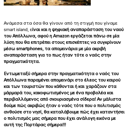
Ανάμεσα στα όσα θα γίνουν από τη στιγμή που γίναμε
smart island, ε
ίναι και η ψηφιακή αναπαράσταση του ναού
του Απόλλωνα, αφού η
Amazon
εργάζεται πάνω σε μία
λύση που θα επιτρέπει στους επισκέπτες να συγκρίνουν
μέσω smartphones,
τα απομεινάρια με μία ακριβή
αναπαράσταση για το πως ήταν τότε ο ναός στην
πραγματικότητα.
Εντωμεταξύ σήμερα στην πραγματικότητα ο ναός του
Απόλλωνα παραμένει απομεινάρι στο έλεος του καιρού
και των τουριστών που κάθονται ή και χαράζουν στα
μάρμαρά του, κακοφωτισμένος με ένα προβολέα και
περιβαλλόμενος από σκουριασμένα σίδερα! Αν μάλιστα
δούμε πώς ακριβώς ήταν ο ναός τότε που ο πολιτισμός
ανθούσε στο νησί, θα καταλάβουμε πώς έχει καταντήσει
ο πολιτισμός μας σήμερα που έχει ανάλογη εικόνα με
αυτή της Πορτάρας σήμερα!!!