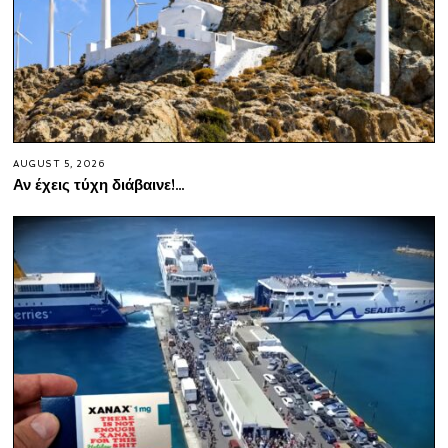
AUGUST 5, 2026
Αν έχεις τύχη διάβαινε!…