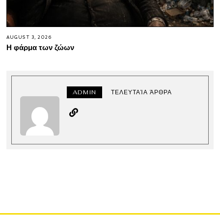
AUGUST 3, 2026
Η φάρμα των ζώων
ADMIN
ΤΕΛΕΥΤΑΊΑ ΆΡΘΡΑ