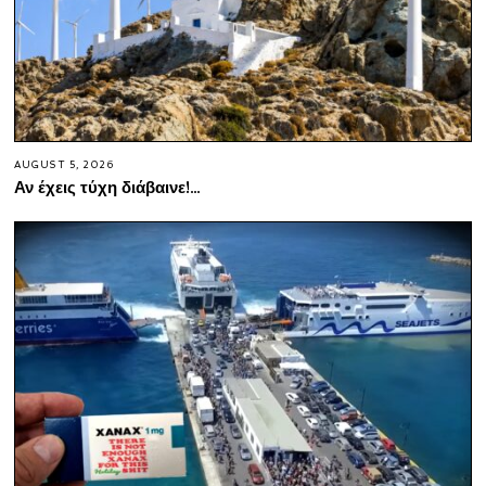
AUGUST 5, 2026
Αν έχεις τύχη διάβαινε!…