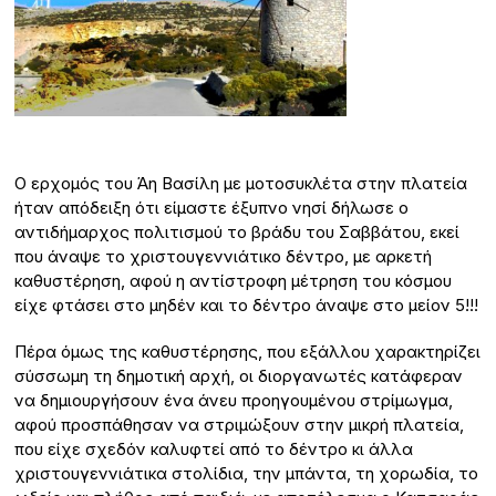
Ο ερχομός του Άη Βασίλη με μοτοσυκλέτα στην πλατεία
ήταν απόδειξη ότι είμαστε έξυπνο νησί δήλωσε ο
αντιδήμαρχος πολιτισμού το βράδυ του Σαββάτου, εκεί
που άναψε το χριστουγεννιάτικο δέντρο, με αρκετή
καθυστέρηση, αφού η αντίστροφη μέτρηση του κόσμου
είχε φτάσει στο μηδέν και το δέντρο άναψε στο μείον 5!!!
Πέρα όμως της καθυστέρησης, που εξάλλου χαρακτηρίζει
σύσσωμη τη δημοτική αρχή, οι διοργανωτές κατάφεραν
να δημιουργήσουν ένα άνευ προηγουμένου στρίμωγμα,
αφού προσπάθησαν να στριμώξουν στην μικρή πλατεία,
που είχε σχεδόν καλυφτεί από το δέντρο κι άλλα
χριστουγεννιάτικα στολίδια, την μπάντα, τη χορωδία, το