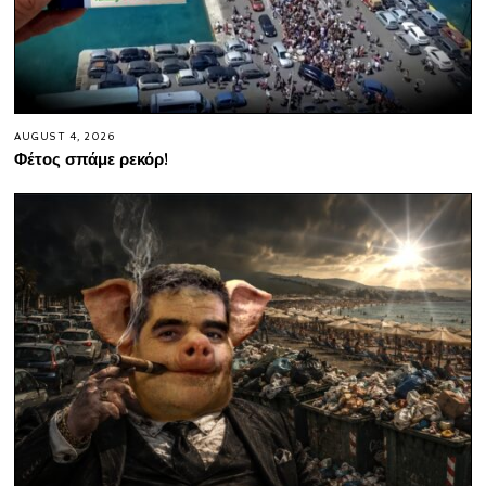
AUGUST 4, 2026
Φέτος σπάμε ρεκόρ!