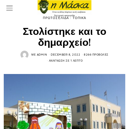
ΠΡΩΤΟΣΈΛΙΔΑ
/
ΤΟΠΙΚΆ
Στολίστηκε και το
δημαρχείο!
ΜΕ
ADMIN
DECEMBER 8, 2022
8266 ΠΡΟΒΟΛΈΣ
ΑΝΆΓΝΩΣΗ ΣΕ 1 ΛΕΠΤΌ