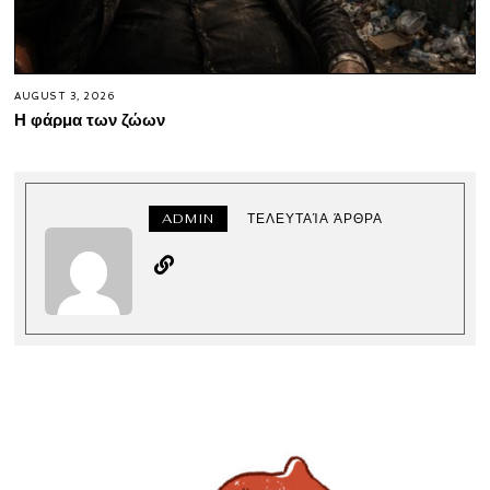
AUGUST 3, 2026
Η φάρμα των ζώων
ADMIN
ΤΕΛΕΥΤΑΊΑ ΆΡΘΡΑ