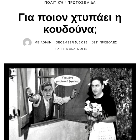
ΠΟΛΙΤΙΚΉ
/
ΠΡΩΤΟΣΈΛΙΔΑ
Για ποιον χτυπάει η
κουδούνα;
ΜΕ
ADMIN
DECEMBER 5, 2022
6811 ΠΡΟΒΟΛΈΣ
2 ΛΕΠΤΆ ΑΝΆΓΝΩΣΗΣ