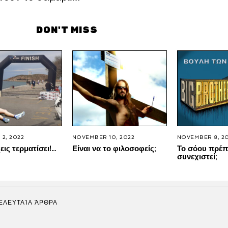
DON'T MISS
2, 2022
NOVEMBER 10, 2022
NOVEMBER 8, 2
εις τερματίσει!…
Είναι να το φιλοσοφείς;
Το σόου πρέπ
συνεχιστεί;
ΕΛΕΥΤΑΊΑ ΆΡΘΡΑ