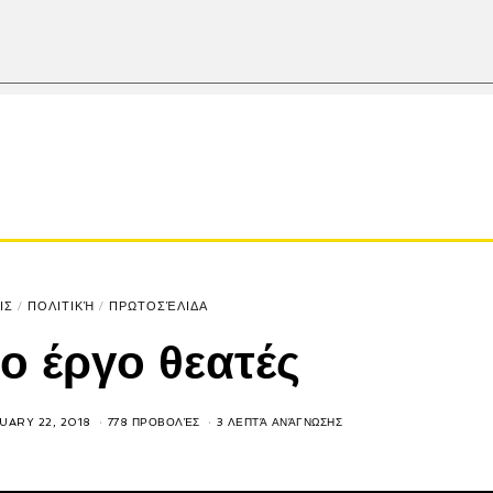
ΙΣ
/
ΠΟΛΙΤΙΚΉ
/
ΠΡΩΤΟΣΈΛΙΔΑ
ιο έργο θεατές
UARY 22, 2018
778 ΠΡΟΒΟΛΈΣ
3 ΛΕΠΤΆ ΑΝΆΓΝΩΣΗΣ