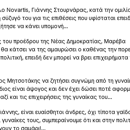
 Novartis, Γιάννης Στουρνάρας, κατά την ομιλί
σύζυγό του για τις επιθέσεις που υφίσταται επειδ
 ζήτησε να κάνει υπομονή…
ς του προέδρου της Νέας Δημοκρατίας, Μαρέβα
 θα κάτσει να της αμαυρώσει ο καθένας την πορε
 πολιτική, επειδή δεν μπορεί να βρει επιχειρήματα
κος Μητσοτάκης να ζητήσει συγνώμη από τη γυναί
διος είναι άψογος και δεν έχει δώσει ποτέ αφορ
αζί και τις επιχειρήσεις της γυναίκας του…
ιάννης, είναι ευαίσθητοι άνδρες, όχι τίποτα γαϊδ
 γυναίκες τους, συμπεραίνουμε ότι και στην πολιτ
ρνουν το σαμάρι!…