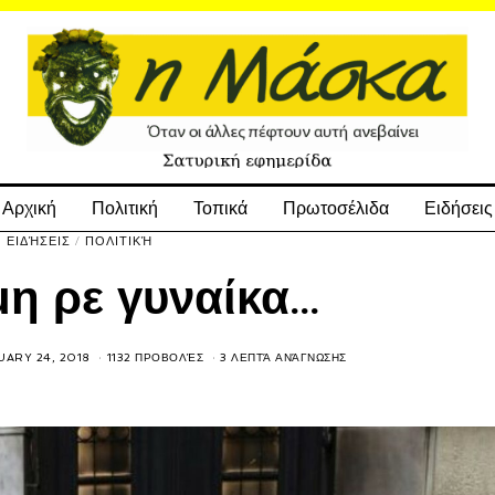
Αρχική
Πολιτική
Τοπικά
Πρωτοσέλιδα
Ειδήσεις
ΕΙΔΉΣΕΙΣ
/
ΠΟΛΙΤΙΚΉ
η ρε γυναίκα…
ARY 24, 2018
1132 ΠΡΟΒΟΛΈΣ
3 ΛΕΠΤΆ ΑΝΆΓΝΩΣΗΣ