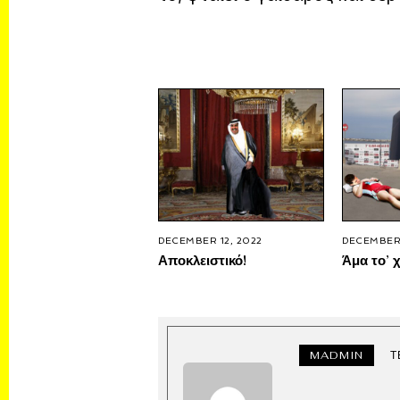
DECEMBER 12, 2022
DECEMBER 
Αποκλειστικό!
Άμα το’ χ
MADMIN
Τ