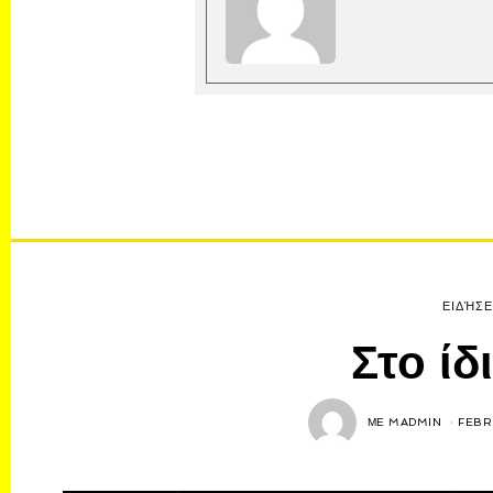
ΕΙΔΉΣΕ
Στο ίδ
ΜΕ
MADMIN
FEBR