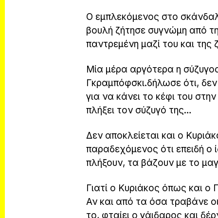
Ο εμπλεκόμενος στο σκάνδαλο
βουλή ζήτησε συγνώμη από τη 
παντρεμένη μαζί του και της
Μία μέρα αργότερα η σύζυγο
Γκραμπόφσκι.δήλωσε ότι, δεν
για να κάνει το κέφι του στην
πλήξει τον σύζυγό της…
Δεν αποκλείεται και ο Κυριά
παραδεχόμενος ότι επειδή ο ί
πλήξουν, τα βάζουν με το μαγ
Γιατί ο Κυριάκος όπως και ο Γ
Αν και από τα όσα τραβάνε οι
το, φταίει ο γάιδαρος και δέ