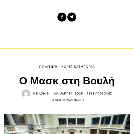
ΠΟΛΙΤΙΚΉ
/
ΧΩΡΊΣ ΚΑΤΗΓΟΡΊΑ
Ο Μασκ στη Βουλή
ΜΕ
ADMIN
JANUARY 10, 2025
7983 ΠΡΟΒΟΛΈΣ
2 ΛΕΠΤΆ ΑΝΆΓΝΩΣΗΣ