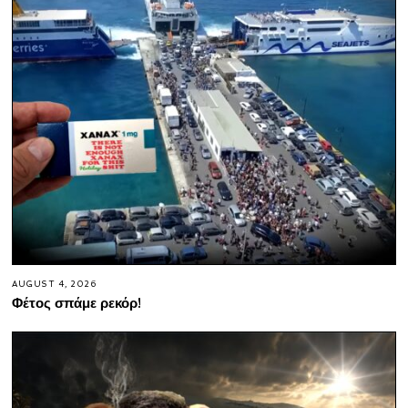
AUGUST 4, 2026
Φέτος σπάμε ρεκόρ!