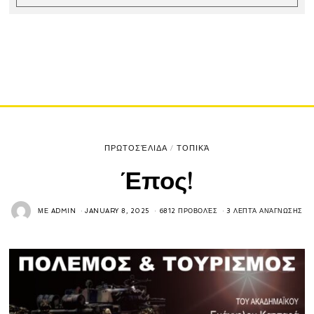
ΠΡΩΤΟΣΈΛΙΔΑ
/
ΤΟΠΙΚΆ
Έπος!
ΜΕ
ADMIN
JANUARY 8, 2025
6812 ΠΡΟΒΟΛΈΣ
3 ΛΕΠΤΆ ΑΝΆΓΝΩΣΗΣ