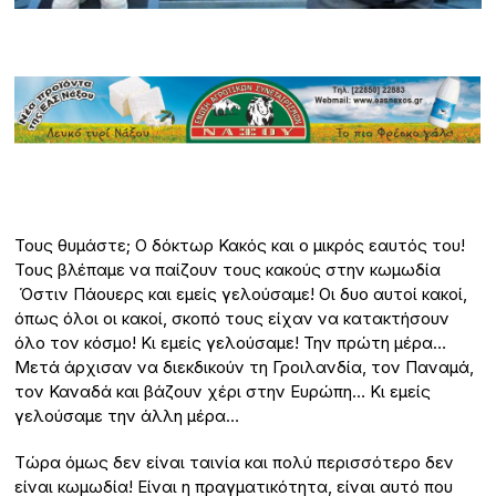
Τους θυμάστε; Ο δόκτωρ Κακός και ο μικρός εαυτός του!
Τους βλέπαμε να παίζουν τους κακούς στην κωμωδία
Όστιν Πάουερς και εμείς γελούσαμε! Οι δυο αυτοί κακοί,
όπως όλοι οι κακοί, σκοπό τους είχαν να κατακτήσουν
όλο τον κόσμο! Κι εμείς γελούσαμε! Την πρώτη μέρα…
Μετά άρχισαν να διεκδικούν τη Γροιλανδία, τον Παναμά,
τον Καναδά και βάζουν χέρι στην Ευρώπη… Κι εμείς
γελούσαμε την άλλη μέρα…
Tώρα όμως δεν είναι ταινία και πολύ περισσότερο δεν
είναι κωμωδία! Είναι η πραγματικότητα, είναι αυτό που