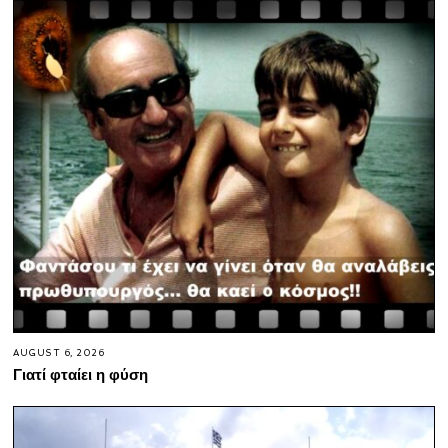
AUGUST 6, 2026
Γιατί φταίει η φύση