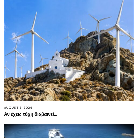
AUGUST 5, 2026
Αν έχεις τύχη διάβαινε!…