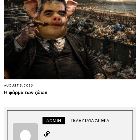
AUGUST 3, 2026
Η φάρμα των ζώων
ADMIN
ΤΕΛΕΥΤΑΊΑ ΆΡΘΡΑ