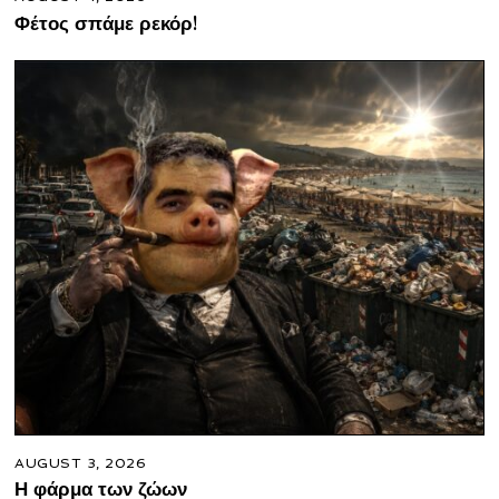
Φέτος σπάμε ρεκόρ!
AUGUST 3, 2026
Η φάρμα των ζώων