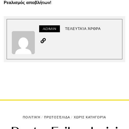
Ρεαλισμός αποβλήτων!
ADMIN
ΤΕΛΕΥΤΑΊΑ ΆΡΘΡΑ
ΠΟΛΙΤΙΚΉ
/
ΠΡΩΤΟΣΈΛΙΔΑ
/
ΧΩΡΊΣ ΚΑΤΗΓΟΡΊΑ