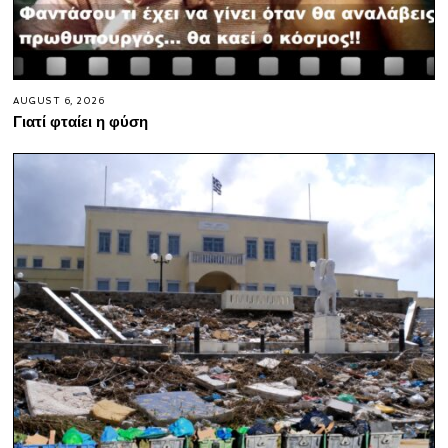
AUGUST 6, 2026
Γιατί φταίει η φύση