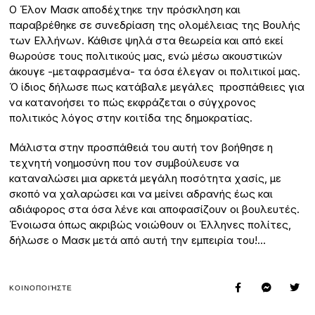
O Έλον Μασκ αποδέχτηκε την πρόσκληση και
παραβρέθηκε σε συνεδρίαση της ολομέλειας της Βουλής
των Ελλήνων. Κάθισε ψηλά στα θεωρεία και από εκεί
θωρούσε τους πολιτικούς μας, ενώ μέσω ακουστικών
άκουγε -μεταφρασμένα- τα όσα έλεγαν οι πολιτικοί μας.
Ό ίδιος δήλωσε πως κατάβαλε μεγάλες προσπάθειες για
να κατανοήσει το πώς εκφράζεται ο σύγχρονος
πολιτικός λόγος στην κοιτίδα της δημοκρατίας.
Μάλιστα στην προσπάθειά του αυτή τον βοήθησε η
τεχνητή νοημοσύνη που τον συμβούλευσε να
καταναλώσει μια αρκετά μεγάλη ποσότητα χασίς, με
σκοπό να χαλαρώσει και να μείνει αδρανής έως και
αδιάφορος στα όσα λένε και αποφασίζουν οι βουλευτές.
Ένοιωσα όπως ακριβώς νοιώθουν οι Έλληνες πολίτες,
δήλωσε ο Μασκ μετά από αυτή την εμπειρία του!…
ΚΟΙΝΟΠΟΙΉΣΤΕ