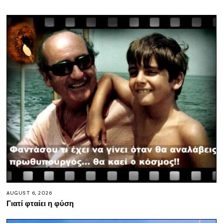
AUGUST 6, 2026
Γιατί φταίει η φύση