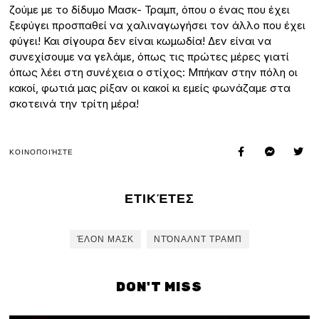
ζούμε με το δίδυμο Μασκ- Τραμπ, όπου ο ένας που έχει
ξεφύγει προσπαθεί να χαλιναγωγήσει τον άλλο που έχει
φύγει! Και σίγουρα δεν είναι κωμωδία! Δεν είναι να
συνεχίσουμε να γελάμε, όπως τις πρώτες μέρες γιατί
όπως λέει στη συνέχεια ο στίχος: Μπήκαν στην πόλη οι
κακοί, φωτιά μας ρίξαν οι κακοί κι εμείς φωνάζαμε στα
σκοτεινά την τρίτη μέρα!
ΚΟΙΝΟΠΟΙΉΣΤΕ
ΕΤΙΚΈΤΕΣ
ΈΛΟΝ ΜΑΣΚ
ΝΤΌΝΑΛΝΤ ΤΡΑΜΠ
DON'T MISS