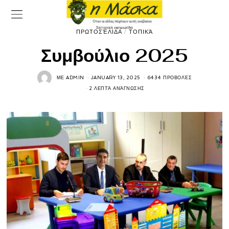
ΠΡΩΤΟΣΈΛΙΔΑ
/
ΤΟΠΙΚΆ
Συμβούλιο 2025
ΜΕ
ADMIN
JANUARY 13, 2025
6434 ΠΡΟΒΟΛΈΣ
2 ΛΕΠΤΆ ΑΝΆΓΝΩΣΗΣ