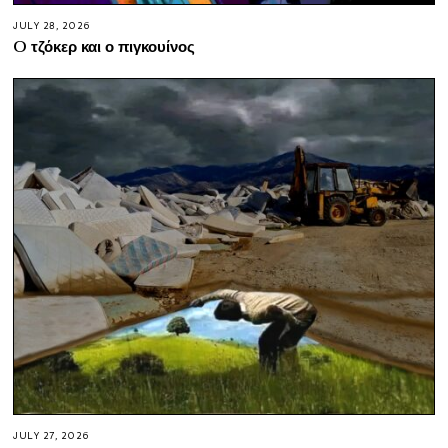
JULY 28, 2026
O τζόκερ και ο πιγκουίνος
JULY 27, 2026