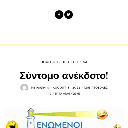
ΠΟΛΙΤΙΚΉ
/
ΠΡΩΤΟΣΈΛΙΔΑ
Σύντομο ανέκδοτο!
ΜΕ
MADMIN
AUGUST 31, 2022
1295 ΠΡΟΒΟΛΈΣ
2 ΛΕΠΤΆ ΑΝΆΓΝΩΣΗΣ