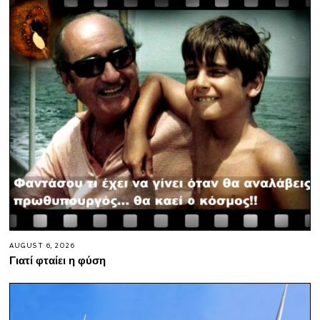
AUGUST 6, 2026
Γιατί φταίει η φύση