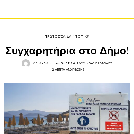
ΠΡΩΤΟΣΈΛΙΔΑ
/
ΤΟΠΙΚΆ
Συγχαρητήρια στο Δήμο!
ΜΕ
MADMIN
AUGUST 26, 2022
941 ΠΡΟΒΟΛΈΣ
2 ΛΕΠΤΆ ΑΝΆΓΝΩΣΗΣ