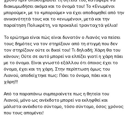
διακωμωδήσει ακόμα και το όνομά του! Το «Ενωμένοι
μπορούμε», με το «μπορούμε» να έχει αποδομηθεί από την
ανικανότητά τους και το «ενωμένοι», μετά και την
παραίτηση Πολυκρέτη, να προκαλεί τρανταχτά γέλια!
Το ερώτημα είναι πώς είναι δυνατόν ο Λιανός να πείσει
τους δημότες να τον στηρίξουν από τη στιγμή που δεν
τον στηρίζουν ούτε οι δικοί του! Τι δηλαδή; Χάρη θα του
κάνουν; Ούτε σε αυτό μπορεί να ελπίζει γιατί η χάρη πάει
με το όνομα. Είναι γνωστό εξάλλου ότι όποιος έχει το
όνομα, έχει και τη χάρη. Στην περίπτωση όμως του
Λιανού, αποδείχτηκε πως: Πάει το όνομα, πάει και η
χάρη!!!
Από τα παραπάνω συμπεραίνετε πως η θητεία του
Λιανού, μόνο ως ανέκδοτο μπορεί να εκληφθεί και
μάλιστα ανέκδοτο σύντομο, τόσο σύντομο, όσος χρόνος
που τους απομένει!