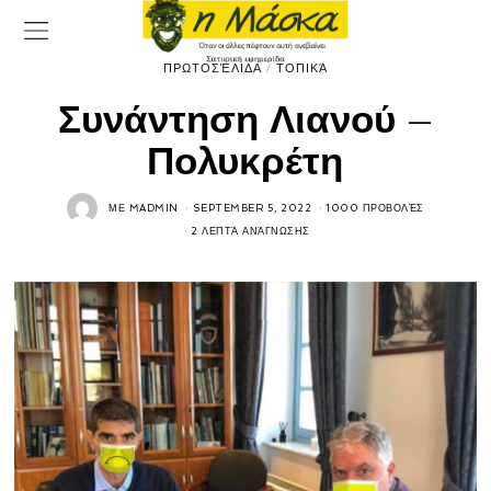
ΠΡΩΤΟΣΈΛΙΔΑ
/
ΤΟΠΙΚΆ
Συνάντηση Λιανού –
Πολυκρέτη
ΜΕ
MADMIN
SEPTEMBER 5, 2022
1000 ΠΡΟΒΟΛΈΣ
2 ΛΕΠΤΆ ΑΝΆΓΝΩΣΗΣ