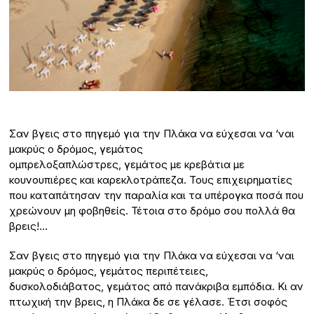
Σαν βγεις στο πηγεμό για την Πλάκα να εύχεσαι να ‘ναι
μακρύς ο δρόμος, γεμάτος
ομπρελοξαπλώστρες, γεμάτος με κρεβάτια με
κουνουπιέρες και καρεκλοτράπεζα. Τους επιχειρηματίες
που καταπάτησαν την παραλία και τα υπέρογκα ποσά που
χρεώνουν μη φοβηθείς. Τέτοια στο δρόμο σου πολλά θα
βρεις!…
Σαν βγεις στο πηγεμό για την Πλάκα να εύχεσαι να ‘ναι
μακρύς ο δρόμος, γεμάτος περιπέτειες,
δυσκολοδιάβατος, γεμάτος από πανάκριβα εμπόδια. Κι αν
πτωχική την βρεις, η Πλάκα δε σε γέλασε. Έτσι σοφός