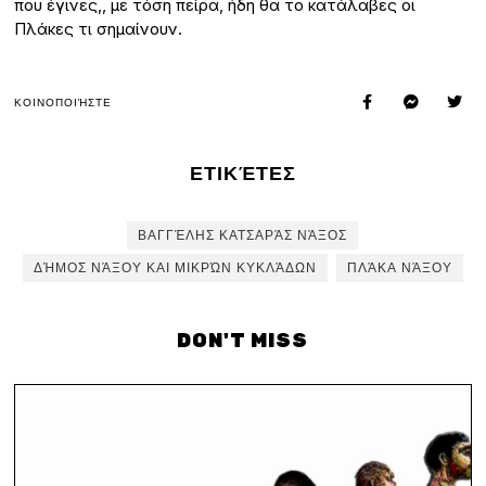
που έγινες,, με τόση πείρα, ήδη θα το κατάλαβες οι
Πλάκες τι σημαίνουν.
ΚΟΙΝΟΠΟΙΉΣΤΕ
ΕΤΙΚΈΤΕΣ
ΒΑΓΓΈΛΗΣ ΚΑΤΣΑΡΆΣ ΝΆΞΟΣ
ΔΉΜΟΣ ΝΆΞΟΥ ΚΑΙ ΜΙΚΡΏΝ ΚΥΚΛΆΔΩΝ
ΠΛΆΚΑ ΝΆΞΟΥ
DON'T MISS