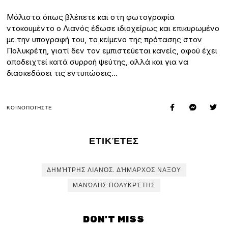
Μάλιστα όπως βλέπετε και στη φωτογραφία
ντοκουμέντο ο Λιανός έδωσε ιδιοχείρως και επικυρωμένο
με την υπογραφή του, το κείμενο της πρότασης στον
Πολυκρέτη, γιατί δεν τον εμπιστεύεται κανείς, αφού έχει
αποδειχτεί κατά συρροή ψεύτης, αλλά και για να
διασκεδάσει τις εντυπώσεις…
ΚΟΙΝΟΠΟΙΉΣΤΕ
ΕΤΙΚΈΤΕΣ
ΔΗΜΉΤΡΗΣ ΛΙΑΝΌΣ. ΔΉΜΑΡΧΟΣ ΝΑΞΟΥ
ΜΑΝΏΛΗΣ ΠΟΛΥΚΡΈΤΗΣ
DON'T MISS