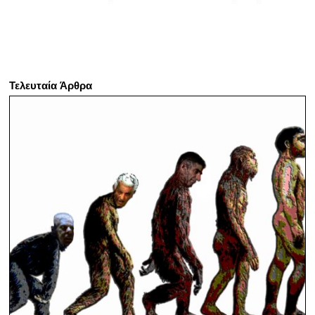
Τελευταία Άρθρα