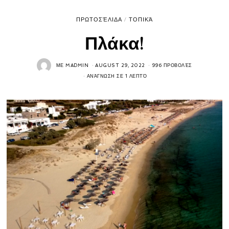
ΠΡΩΤΟΣΈΛΙΔΑ
/
ΤΟΠΙΚΆ
Πλάκα!
ΜΕ
MADMIN
AUGUST 29, 2022
996 ΠΡΟΒΟΛΈΣ
ΑΝΆΓΝΩΣΗ ΣΕ 1 ΛΕΠΤΌ