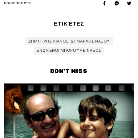
ΚΟΙΝΟΠΟΙΉΣΤΕ
ΕΤΙΚΈΤΕΣ
ΔΗΜΉΤΡΗΣ ΛΙΑΝΌΣ. ΔΉΜΑΡΧΟΣ ΝΑΞΟΥ
ΕΝΩΜΈΝΟΙ ΜΠΟΡΟΎΜΕ ΝΆΞΟΣ
DON'T MISS