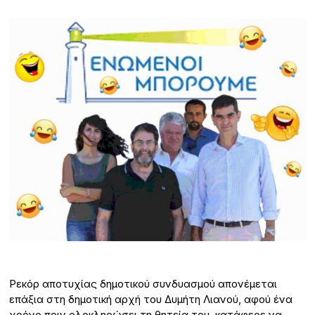
Ρεκόρ αποτυχίας δημοτικού συνδυασμού απονέμεται
επάξια στη δημοτική αρχή του Δυμήτη Λιανού, αφού ένα
χρόνο πριν ολοκληρώσει τη θητεία του, κατάφερε να