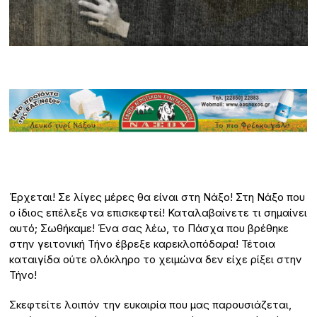
Έρχεται! Σε λίγες μέρες θα είναι στη Νάξο! Στη Νάξο που
ο ίδιος επέλεξε να επισκεφτεί! Καταλαβαίνετε τι σημαίνει
αυτό; Σωθήκαμε! Ένα σας λέω, το Πάσχα που βρέθηκε
στην γειτονική Τήνο έβρεξε καρεκλοπόδαρα! Τέτοια
καταιγίδα ούτε ολόκληρο το χειμώνα δεν είχε ρίξει στην
Τήνο!
Σκεφτείτε λοιπόν την ευκαιρία που μας παρουσιάζεται,