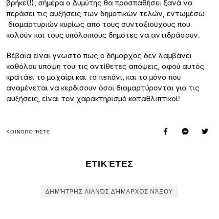
βρήκε(!), σήμερα ο Δυμύτης θα προσπαθήσει ξανά να
περάσει τις αυξήσεις των δημοτικών τελών, εντωμέσω
διαμαρτυριών κυρίως από τους συνταξιούχους που
καλούν και τους υπόλοιπους δημότες να αντιδράσουν.
Βέβαια είναι γνωστό πως ο δήμαρχος δεν λαμβάνει
καθόλου υπόψη του τις αντίθετες απόψεις, αφού αυτός
κρατάει το μαχαίρι και το πεπόνι, και το μόνο που
αναμένεται να κερδίσουν όσοι διαμαρτύρονται για τις
αυξήσεις, είναι τον χαρακτηρισμό καταθλιπτικοί!
ΚΟΙΝΟΠΟΙΉΣΤΕ
ΕΤΙΚΈΤΕΣ
ΔΗΜΉΤΡΗΣ ΛΙΑΝΌΣ ΔΉΜΑΡΧΟΣ ΝΆΞΟΥ