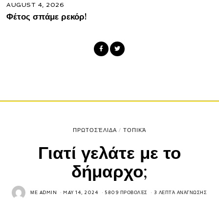
AUGUST 4, 2026
Φέτος σπάμε ρεκόρ!
ΠΡΩΤΟΣΈΛΙΔΑ
/
ΤΟΠΙΚΆ
Γιατί γελάτε με το
δήμαρχο;
ΜΕ
ADMIN
MAY 14, 2024
5809 ΠΡΟΒΟΛΈΣ
3 ΛΕΠΤΆ ΑΝΆΓΝΩΣΗΣ