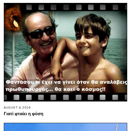
AUGUST 6, 2026
Γιατί φταίει η φύση