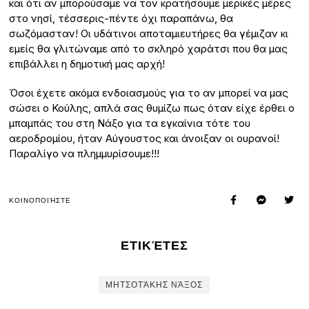
και ότι αν μπορούσαμε να τον κρατήσουμε μερικές μέρες
στο νησί, τέσσερις-πέντε όχι παραπάνω, θα
σωζόμασταν! Οι υδάτινοι αποταμιευτήρες θα γέμιζαν κι
εμείς θα γλιτώναμε από το σκληρό χαράτσι που θα μας
επιβάλλει η δημοτική μας αρχή!
Όσοι έχετε ακόμα ενδοιασμούς για το αν μπορεί να μας
σώσει ο Κούλης, απλά σας θυμίζω πως όταν είχε έρθει ο
μπαμπάς του στη Νάξο για τα εγκαίνια τότε του
αεροδρομίου, ήταν Αύγουστος και άνοιξαν οι ουρανοί!
Παραλίγο να πλημμυρίσουμε!!!
ΚΟΙΝΟΠΟΙΉΣΤΕ
ΕΤΙΚΈΤΕΣ
ΜΗΤΣΟΤΆΚΗΣ ΝΆΞΟΣ