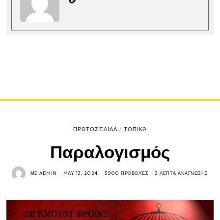
ΠΡΩΤΟΣΈΛΙΔΑ
/
ΤΟΠΙΚΆ
Παραλογισμός
ΜΕ
ADMIN
MAY 13, 2024
5900 ΠΡΟΒΟΛΈΣ
3 ΛΕΠΤΆ ΑΝΆΓΝΩΣΗΣ