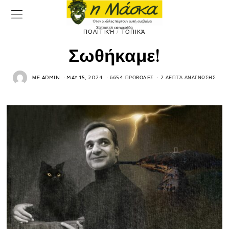
ΠΟΛΙΤΙΚΉ
/
ΤΟΠΙΚΆ
Σωθήκαμε!
ΜΕ
ADMIN
MAY 15, 2024
6654 ΠΡΟΒΟΛΈΣ
2 ΛΕΠΤΆ ΑΝΆΓΝΩΣΗΣ