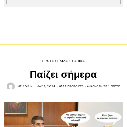
ΠΡΩΤΟΣΈΛΙΔΑ
/
ΤΟΠΙΚΆ
Παίζει σήμερα
ΜΕ
ADMIN
MAY 9, 2024
6598 ΠΡΟΒΟΛΈΣ
ΑΝΆΓΝΩΣΗ ΣΕ 1 ΛΕΠΤΌ