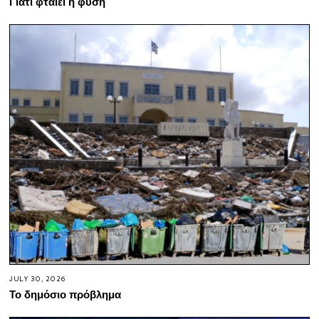
Γιατί φταίει η φύση
JULY 30, 2026
Το δημόσιο πρόβλημα