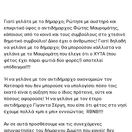
Γιατί γελάτε με το δήμαρχο; Ρώτησε με αυστηρό και
επικριτικό ύφος ο αντιδήμαρχος Φώτης Μαυρομάτης,
κάποιους από το κοινό και τους συμβούλους στο χτεσινό
δημοτικό συμβούλιο! Δίκιο έχει ο άνθρωπος! Γιατί δηλαδή
να γελάνε με το δήμαρχο; Θα μπορούσαν κάλλιστα να
γελάνε με το Μαυρομάτη που έλεγε ότι ο ΧΥΤΑ (που
φέτος έχει πάρει φωτιά δύο φορές!) αποτελεί
υπόδειγμα!!!!
Ή να γελάνε με τον αντιδήμαρχο οικονομικών τον
Κατσαρά που δεν μπορούσε να υπολογίσει πόσο τοις
εκατό είναι η αύξηση που ο ίδιος πρότεινε, ούτε και
πόσους αφορούσε! Ή να γελάνε με τον έτερο
αντιδήμαρχο Γίγαντα Σέργη, που είπε ότι φέτος στο νησί
έχουμε πολλά «μπι ε μπι» εννοώντας RBNB!!!!
Αν σε αυτά προσθέσουμε και τις συνεχόμενες
ασυναρτησίες του δήμαρχου Δυμύτη που κανείς δεν