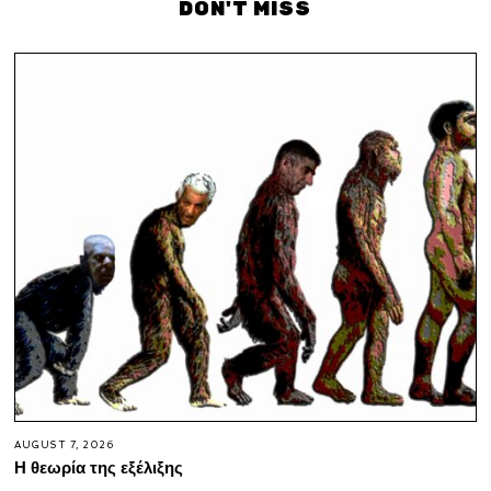
DON'T MISS
AUGUST 7, 2026
Η θεωρία της εξέλιξης