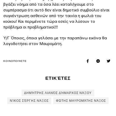
βγάζει νόημα από τα όσα λέει καταλήγουμε στο
συμπέρασμα ότι αυτό δεν είναι δημοτικό συμβούλιο είναι
συγκέντρωση ασθενών από την ταινία η φωλιά του
κούκου! Και περιμένετε τώρα εσείς να λύσουν το
πρόβλημα οι προβληματικοί!!!
Υ/Γ Όποιος, όποια γελάσει με την παραπάνω εικόνα θα
λογοδοτήσει στον Μαυρομάτη.
ΚΟΙΝΟΠΟΙΉΣΤΕ
ΕΤΙΚΈΤΕΣ
ΔΗΜΉΤΡΗΣ ΛΙΑΝΌΣ ΔΉΜΑΡΧΟΣ ΝΆΞΟΥ
ΝΊΚΟΣ ΣΈΡΓΗΣ ΝΆΞΟΣ
ΦΏΤΗΣ ΜΑΥΡΟΜΆΤΗΣ ΝΆΞΟΣ