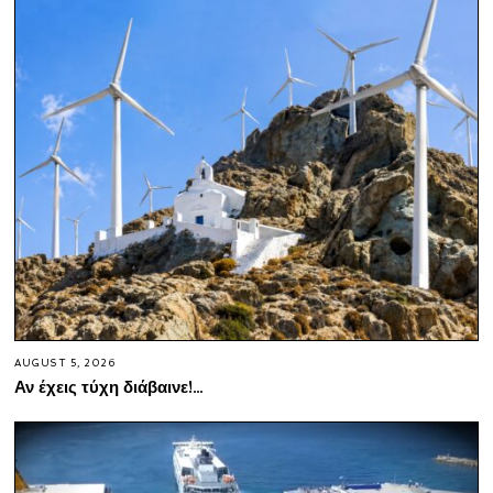
AUGUST 5, 2026
Αν έχεις τύχη διάβαινε!…