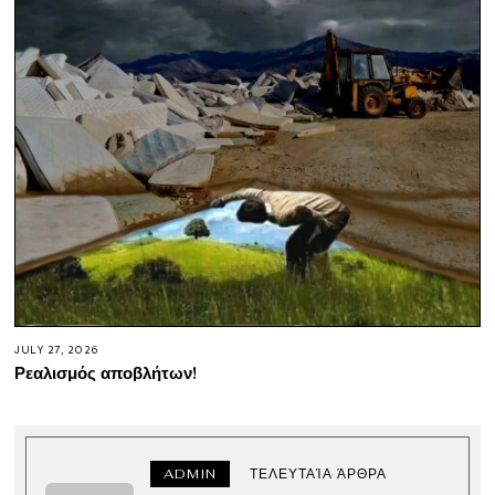
JULY 27, 2026
Ρεαλισμός αποβλήτων!
ADMIN
ΤΕΛΕΥΤΑΊΑ ΆΡΘΡΑ