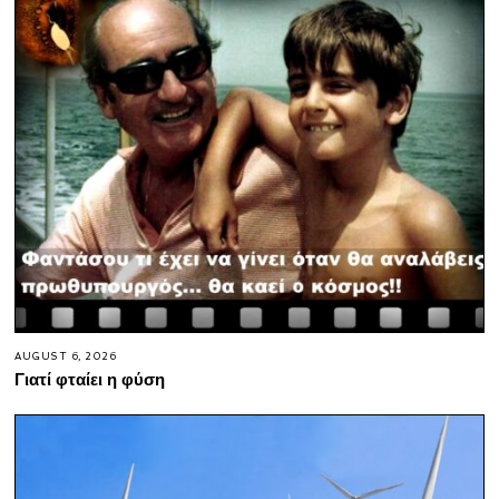
AUGUST 6, 2026
Γιατί φταίει η φύση