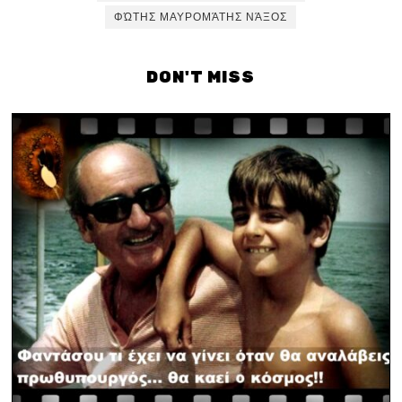
ΦΏΤΗΣ ΜΑΥΡΟΜΆΤΗΣ ΝΆΞΟΣ
DON'T MISS