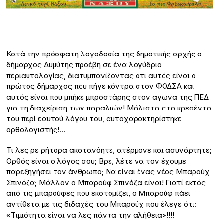
Κατά την πρόσφατη λογοδοσία της δημοτικής αρχής ο
δήμαρχος Δυμύτης προέβη σε ένα λογύδριο
περιαυτολογίας, διατυμπανίζοντας ότι αυτός είναι ο
πρώτος δήμαρχος που πήγε κόντρα στον ΦΟΔΣΑ και
αυτός είναι που μπήκε μπροστάρης στον αγώνα της ΠΕΔ
για τη διαχείριση των παραλιών! Μάλιστα στο κρεσέντο
του περί εαυτού λόγου του, αυτοχαρακτηρίστηκε
ορθολογιστής!…
Τι λες ρε ρήτορα ακατανόητε, ατέρμονε και ασυνάρτητε;
Ορθός είναι ο λόγος σου; Βρε, λέτε να τον έχουμε
παρεξηγήσει τον άνθρωπο; Να είναι ένας νέος Μπαρούχ
Σπινόζα; Μάλλον ο Μπαρούφ Σπινόζα είναι! Γιατί εκτός
από τις μπαρούφες που εκστομίζει, ο Μπαρούφ πάει
αντίθετα με τις διδαχές του Μπαρούχ που έλεγε ότι:
«Τιμιότητα είναι να λες πάντα την αλήθεια»!!!!