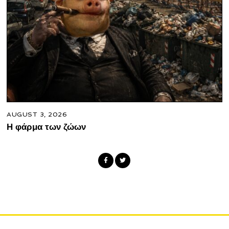
AUGUST 3, 2026
Η φάρμα των ζώων