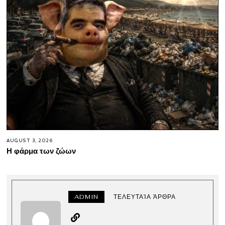
AUGUST 3, 2026
Η φάρμα των ζώων
ADMIN
ΤΕΛΕΥΤΑΊΑ ΆΡΘΡΑ