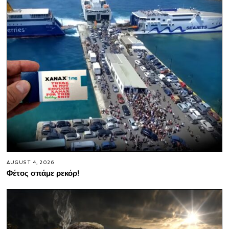
AUGUST 4, 2026
Φέτος σπάμε ρεκόρ!