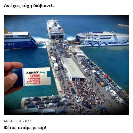
Αν έχεις τύχη διάβαινε!…
AUGUST 4, 2026
Φέτος σπάμε ρεκόρ!