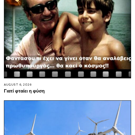
AUGUST 6, 2026
Γιατί φταίει η φύση