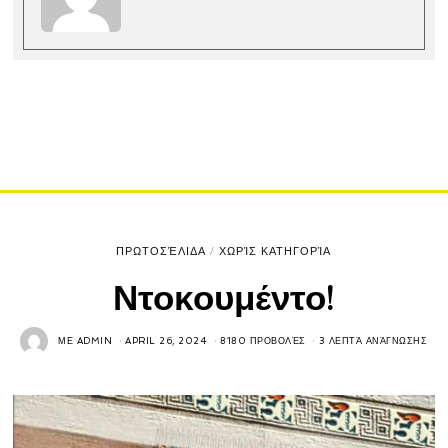
ΠΡΩΤΟΣΈΛΙΔΑ
/
ΧΩΡΊΣ ΚΑΤΗΓΟΡΊΑ
Ντοκουμέντο!
ΜΕ
ADMIN
APRIL 26, 2024
8180 ΠΡΟΒΟΛΈΣ
3 ΛΕΠΤΆ ΑΝΆΓΝΩΣΗΣ