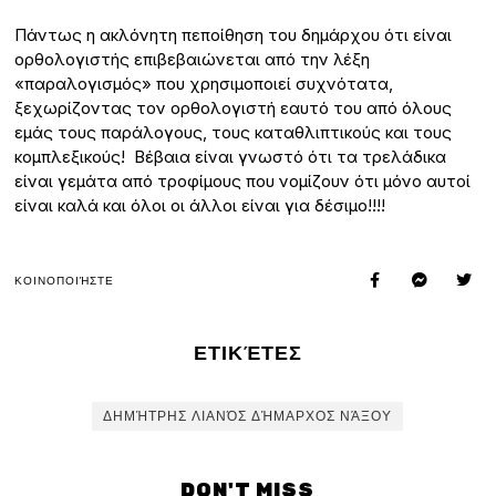
Πάντως η ακλόνητη πεποίθηση του δημάρχου ότι είναι
ορθολογιστής επιβεβαιώνεται από την λέξη
«παραλογισμός» που χρησιμοποιεί συχνότατα,
ξεχωρίζοντας τον ορθολογιστή εαυτό του από όλους
εμάς τους παράλογους, τους καταθλιπτικούς και τους
κομπλεξικούς! Βέβαια είναι γνωστό ότι τα τρελάδικα
είναι γεμάτα από τροφίμους που νομίζουν ότι μόνο αυτοί
είναι καλά και όλοι οι άλλοι είναι για δέσιμο!!!!
ΚΟΙΝΟΠΟΙΉΣΤΕ
ΕΤΙΚΈΤΕΣ
ΔΗΜΉΤΡΗΣ ΛΙΑΝΌΣ ΔΉΜΑΡΧΟΣ ΝΆΞΟΥ
DON'T MISS