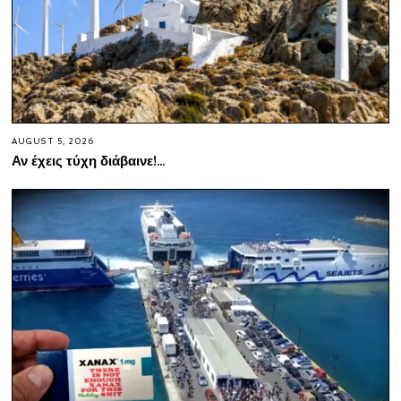
AUGUST 5, 2026
Αν έχεις τύχη διάβαινε!…