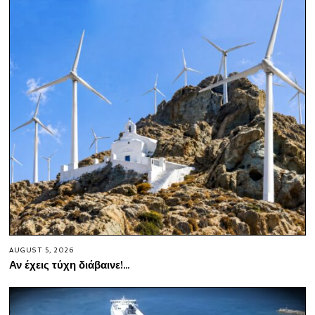
AUGUST 5, 2026
Αν έχεις τύχη διάβαινε!…