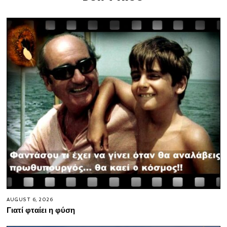
AUGUST 6, 2026
Γιατί φταίει η φύση