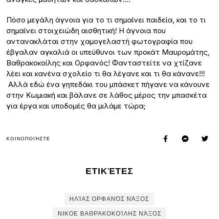
Πόσο μεγάλη άγνοια για το τι σημαίνει παιδεία, και το τι
σημαίνει στοιχειώδη αισθητική! Η άγνοια που
αντανακλάται στην χαμογελαστή φωτογραφία που
έβγαλαν αγκαλιά οι υπεύθυνοι των προκάτ Μαυρομάτης,
Βαθρακοκοίλης και Ορφανός! Φανταστείτε να χτίζανε
λέει και κανένα σχολείο τι θα λέγανε και τι θα κάνανε!!!
Αλλά εδώ ένα γηπεδάκι του μπάσκετ πήγανε να κάνουνε
στην Κωμιακή και βάλανε σε λάθος μέρος την μπασκέτα
για έργα και υποδομές θα μιλάμε τώρα;
ΚΟΙΝΟΠΟΙΉΣΤΕ
ΕΤΙΚΈΤΕΣ
ΗΛΊΑΣ ΟΡΦΑΝΌΣ ΝΆΞΟΣ
ΝΙΚΟΕ ΒΑΘΡΑΚΟΚΟΊΛΗΣ ΝΆΞΟΣ