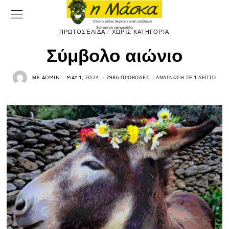
ΠΡΩΤΟΣΈΛΙΔΑ
/
ΧΩΡΊΣ ΚΑΤΗΓΟΡΊΑ
Σύμβολο αιώνιο
ΜΕ
ADMIN
MAY 1, 2024
7986 ΠΡΟΒΟΛΈΣ
ΑΝΆΓΝΩΣΗ ΣΕ 1 ΛΕΠΤΌ