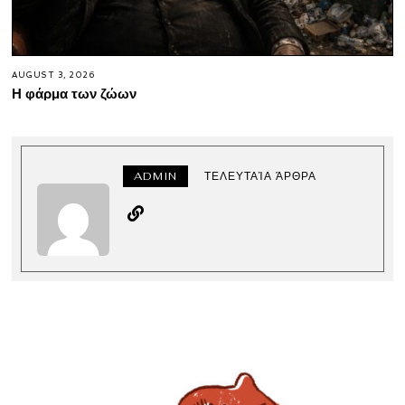
AUGUST 3, 2026
Η φάρμα των ζώων
ADMIN
ΤΕΛΕΥΤΑΊΑ ΆΡΘΡΑ