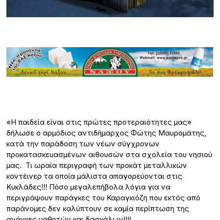
«Η παιδεία είναι στις πρώτες προτεραιότητες μας»
δήλωσε ο αρμόδιος αντιδήμαρχος Φώτης Μαυρομάτης,
κατά την παράδοση των νέων σύγχρονων
προκατασκευασμένων αιθουσών στα σχολεία του νησιού
μας. Τι ωραία περιγραφή των προκάτ μεταλλικών
κοντέινερ τα οποία μάλιστα απαγορεύονται στις
Κυκλάδες!!! Πόσο μεγαλεπήβολα λόγια για να
περιγράψουν παράγκες του Καραγκιόζη που εκτός από
παράνομες δεν καλύπτουν σε καμία περίπτωση της
ανάγκες μαθητών και δασκάλων!!!!