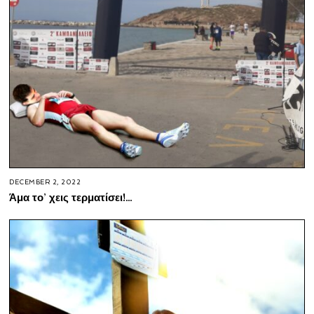
DECEMBER 2, 2022
Άμα το’ χεις τερματίσει!…