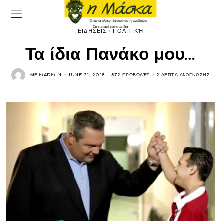
ΕΙΔΉΣΕΙΣ
/
ΠΟΛΙΤΙΚΉ
Τα ίδια Πανάκο μου…
ΜΕ
MADMIN
JUNE 21, 2018
872 ΠΡΟΒΟΛΈΣ
2 ΛΕΠΤΆ ΑΝΆΓΝΩΣΗΣ