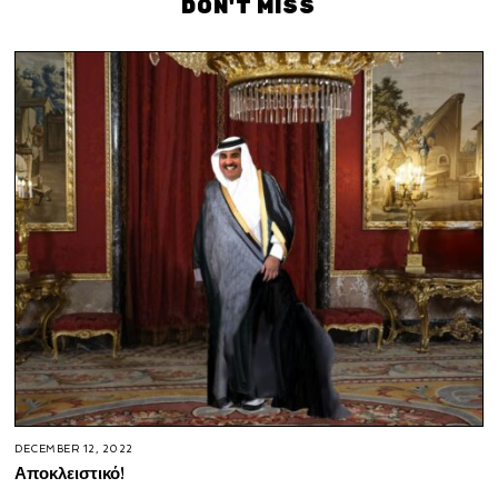
DON'T MISS
DECEMBER 12, 2022
Αποκλειστικό!