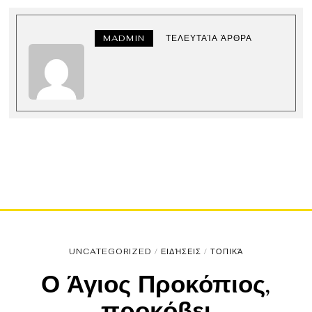
MADMIN
ΤΕΛΕΥΤΑΊΑ ΆΡΘΡΑ
UNCATEGORIZED
/
ΕΙΔΉΣΕΙΣ
/
ΤΟΠΙΚΆ
Ο Άγιος Προκόπιος,
προκόβει