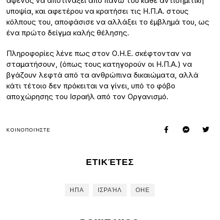
αφενός να αποτινάξει από πάνω του κάθε αντισημιτική
υποψία, και αφετέρου να κρατήσει τις Η.Π.Α. στους
κόλπους του, αποφάσισε να αλλάξει το έμβλημά του, ως
ένα πρώτο δείγμα καλής θέλησης.
Πληροφορίες λένε πως στον Ο.Η.Ε. σκέφτονταν να
σταματήσουν, (όπως τους κατηγορούν οι Η.Π.Α.) να
βγάζουν λεφτά από τα ανθρώπινα δικαιώματα, αλλά
κάτι τέτοιο δεν πρόκειται να γίνει, υπό το φόβο
αποχώρησης του Ισραήλ από τον Οργανισμό.
ΚΟΙΝΟΠΟΙΉΣΤΕ
ΕΤΙΚΈΤΕΣ
ΗΠΑ
ΙΣΡΑΉΛ
ΟΗΕ