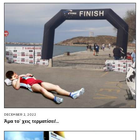
DECEMBER 2, 2022
Άμα το’ χεις τερματίσει!…