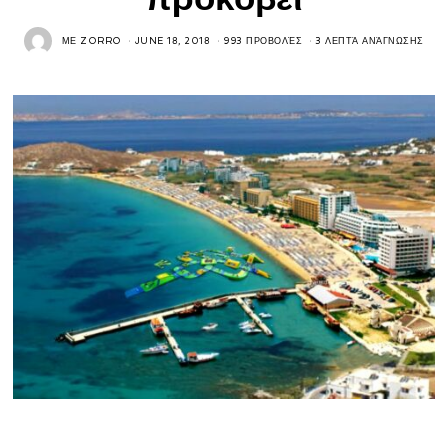
ΜΕ
ZORRO
JUNE 18, 2018
993 ΠΡΟΒΟΛΈΣ
3 ΛΕΠΤΆ ΑΝΆΓΝΩΣΗΣ