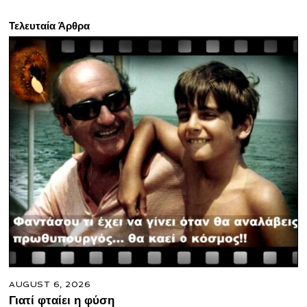
Τελευταία Άρθρα
AUGUST 6, 2026
Γιατί φταίει η φύση