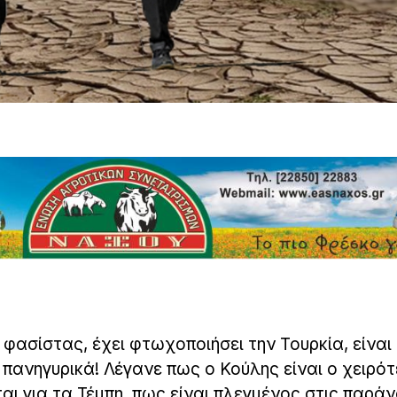
φασίστας, έχει φτωχοποιήσει την Τουρκία, είναι
 πανηγυρικά! Λέγανε πως ο Κούλης είναι ο χειρό
ι για τα Τέμπη, πως είναι πλεγμένος στις παρά