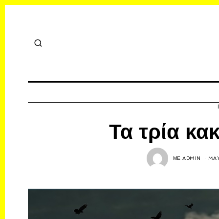
Τα τρία κα
ΜΕ
ADMIN
MAY