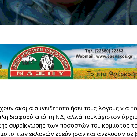
χουν ακόμα συνειδητοποιήσει τους λόγους για τ
άλη διαφορά από τη ΝΔ, αλλά τουλάχιστον άρχι
 της συρρίκνωσης των ποσοστών του κόμματος το
σματα των εκλογών ερεύνησαν και ανέλυσαν σε 