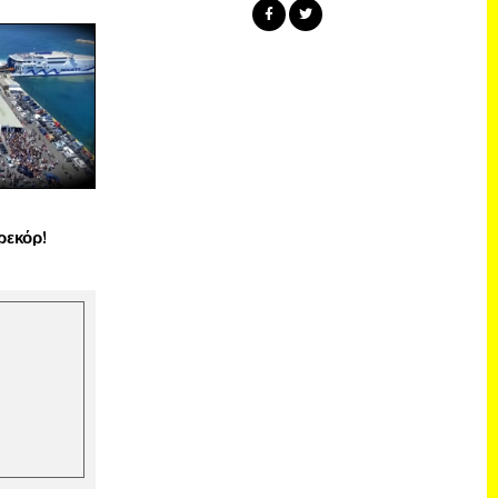
ρεκόρ!