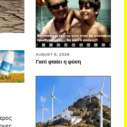
AUGUST 6, 2026
Γιατί φταίει η φύση
τερος
νομες