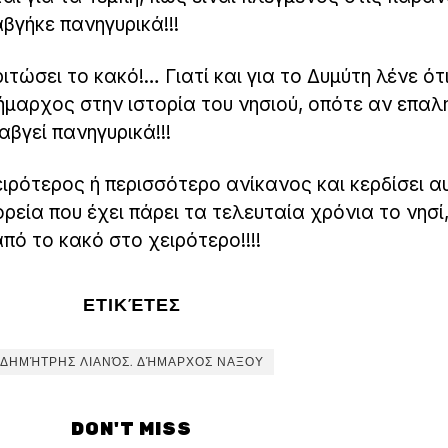
γήκε πανηγυρικά!!!
τώσει το κακό!… Γιατί και για το Δυμύτη λένε ότι
ήμαρχος στην ιστορία του νησιού, οπότε αν επαλ
αβγεί πανηγυρικά!!!
ειρότερος ή περισσότερο ανίκανος και κερδίσει α
ορεία που έχει πάρει τα τελευταία χρόνια το νησί
ό το κακό στο χειρότερο!!!!
ΕΤΙΚΈΤΕΣ
ΔΗΜΉΤΡΗΣ ΛΙΑΝΌΣ. ΔΉΜΑΡΧΟΣ ΝΑΞΟΥ
DON'T MISS