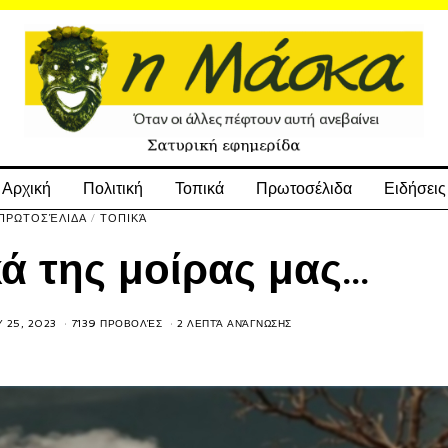
Αρχική
Πολιτική
Τοπικά
Πρωτοσέλιδα
Ειδήσεις
ΠΡΩΤΟΣΈΛΙΔΑ
/
ΤΟΠΙΚΆ
κά της μοίρας μας…
 25, 2023
7139 ΠΡΟΒΟΛΈΣ
2 ΛΕΠΤΆ ΑΝΆΓΝΩΣΗΣ