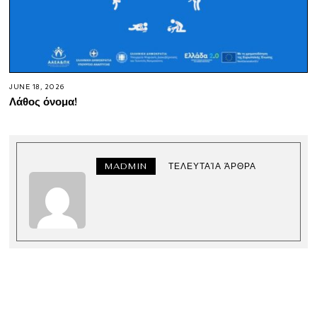
JUNE 18, 2026
Λάθος όνομα!
MADMIN
ΤΕΛΕΥΤΑΊΑ ΆΡΘΡΑ