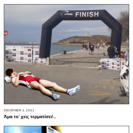
DECEMBER 2, 2022
Άμα το’ χεις τερματίσει!…