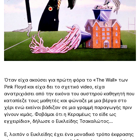
Όταν είχα ακούσει για πρώτη φόρα το «The Wall» των
Pink Floyd και είχα δει το σχετικό video, είχα
ανατριχιάσει από την εικόνα του αυστηρού καθηγητή που
καταπίεζε τους μαθητές και φώναζε με μια βέργα στο
χέρι ενώ εκείνοι βάδιζαν σε μια γραμμή παραγωγής πριν
γίνουν κιμάς. Φοβάμαι ότι η Κεραμέως το είδε ως
εγχειρίδιο», δήλωσε ο Ευκλείδης Τσακαλώτος…
Ε, λοιπόν ο Ευκλείδης έχει ένα μοναδικό τρόπο έκφρασης