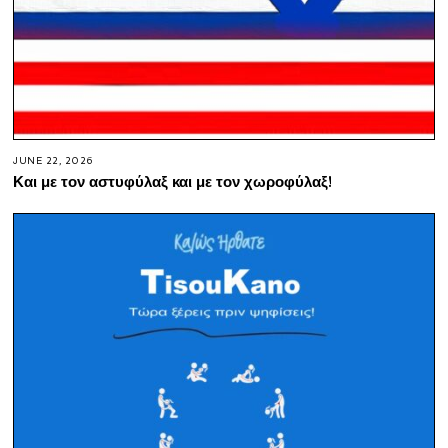
JUNE 22, 2026
Και με τον αστυφύλαξ και με τον χωροφύλαξ!