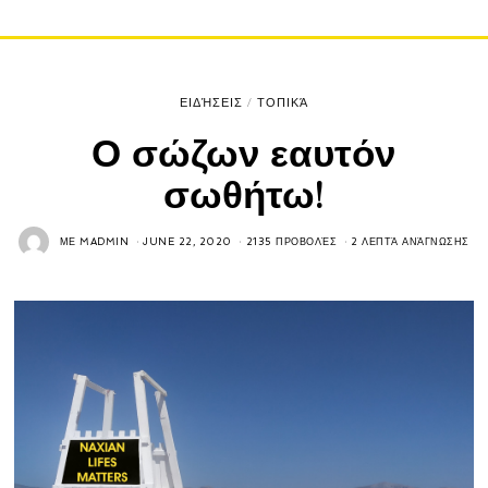
ΕΙΔΉΣΕΙΣ
/
ΤΟΠΙΚΆ
Ο σώζων εαυτόν
σωθήτω!
ΜΕ
MADMIN
JUNE 22, 2020
2135 ΠΡΟΒΟΛΈΣ
2 ΛΕΠΤΆ ΑΝΆΓΝΩΣΗΣ