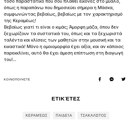
τόσο παραστατικό που σου πλάθει εικόνες στο μυαλό,
όπως η παραπάνω που δημοσιεύει σήμερα η Μάσκα,
συμφωνώντας βεβαίως, βεβαίως με τον χαρακτηρισμό
της Κεραμέως!
Βεβαίως γιατί τι είναι ο κιμάς; Άμορφη μάζα, όπου δεν
ξεχωρίζουν τα συστατικά του, όπως και τα ξεχωριστά
ταλέντα και κλίσεις των μαθητών στην μουσική και τα
εικαστικά! Μόνο η ομοιομορφία έχει αξία, και αν κάποιος
παρεκκλίνει, αυτό θα έχει άμεση επίπτωση στη διαγωγή
του!…
ΚΟΙΝΟΠΟΙΉΣΤΕ
ΕΤΙΚΈΤΕΣ
ΚΕΡΑΜΈΩΣ
ΠΑΙΔΕΊΑ
ΤΣΑΚΑΛΏΤΟΣ