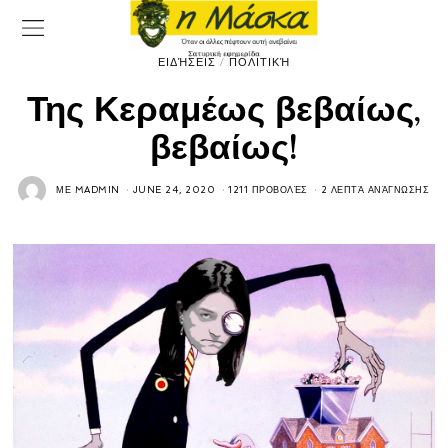
ΕΙΔΉΣΕΙΣ
/
ΠΟΛΙΤΙΚΉ
Της Κεραμέως βεβαίως,
βεβαίως!
ΜΕ
MADMIN
JUNE 24, 2020
1211 ΠΡΟΒΟΛΈΣ
2 ΛΕΠΤΆ ΑΝΆΓΝΩΣΗΣ