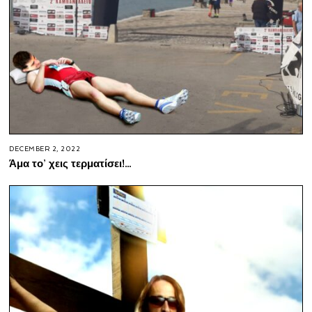
DECEMBER 2, 2022
Άμα το’ χεις τερματίσει!…