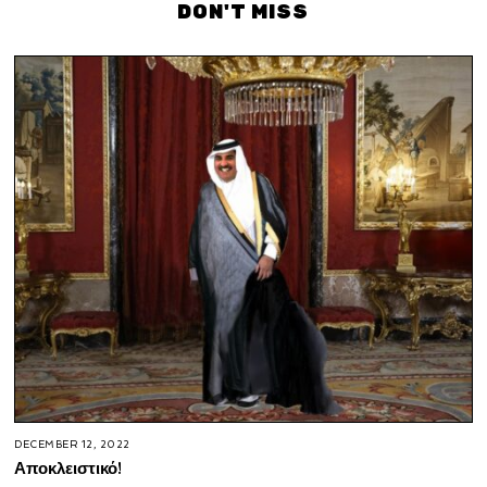
DON'T MISS
DECEMBER 12, 2022
Αποκλειστικό!