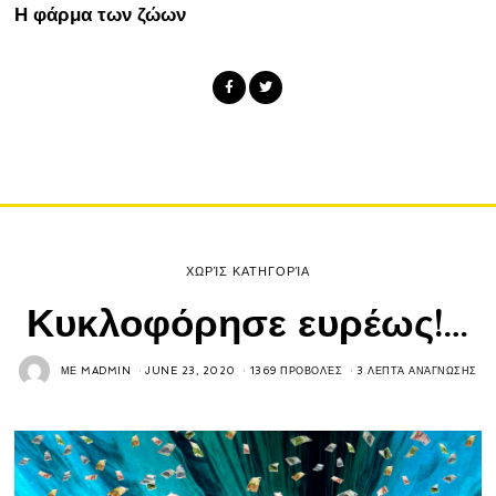
Η φάρμα των ζώων
ΧΩΡΊΣ ΚΑΤΗΓΟΡΊΑ
Κυκλοφόρησε ευρέως!…
ΜΕ
MADMIN
JUNE 23, 2020
1369 ΠΡΟΒΟΛΈΣ
3 ΛΕΠΤΆ ΑΝΆΓΝΩΣΗΣ