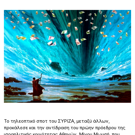
Το τηλεοπτικό σποτ του ΣΥΡΙΖΑ, μεταξύ άλλων,
προκάλεσε και την αντίδραση του πρώην πρόεδρου της
ισραηλιτικής κοινότητας Αθηνών, Μίνου Μωυσή, που