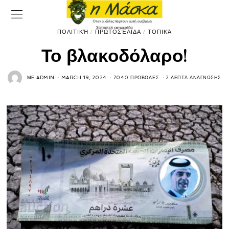
ΠΟΛΙΤΙΚΉ
/
ΠΡΩΤΟΣΈΛΙΔΑ
/
ΤΟΠΙΚΆ
Το βλακοδόλαρο!
ΜΕ
ADMIN
MARCH 19, 2024
7040 ΠΡΟΒΟΛΈΣ
2 ΛΕΠΤΆ ΑΝΆΓΝΩΣΗΣ