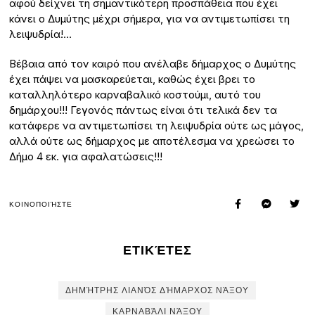
αφού δείχνει τη σημαντικότερη προσπάθεια που έχει
κάνει ο Δυμύτης μέχρι σήμερα, για να αντιμετωπίσει τη
λειψυδρία!…
Βέβαια από τον καιρό που ανέλαβε δήμαρχος ο Δυμύτης
έχει πάψει να μασκαρεύεται, καθώς έχει βρει το
καταλληλότερο καρναβαλικό κοστούμι, αυτό του
δημάρχου!!! Γεγονός πάντως είναι ότι τελικά δεν τα
κατάφερε να αντιμετωπίσει τη λειψυδρία ούτε ως μάγος,
αλλά ούτε ως δήμαρχος με αποτέλεσμα να χρεώσει το
Δήμο 4 εκ. για αφαλατώσεις!!!
ΚΟΙΝΟΠΟΙΉΣΤΕ
ΕΤΙΚΈΤΕΣ
ΔΗΜΉΤΡΗΣ ΛΙΑΝΌΣ ΔΉΜΑΡΧΟΣ ΝΆΞΟΥ
ΚΑΡΝΑΒΆΛΙ ΝΆΞΟΥ