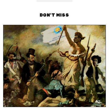
DON'T MISS