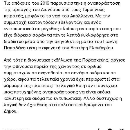
Τις απόκριες του 2016 παρουσιάστηκε η αναπαράσταση
της αρπαγής του Διονύσου από τους Τυρρηνούς
πειρατές, με φόντο το ναό του Απόλλωνα. Με την
συμμετοχή εκατοντάδων εθελοντών και ενός
εντυπωσιακού σε μέγεθος πλοίου η αναπαράσταση που
είχε διάρκεια σαράντα πέντε λεπτά κυκλοφόρησε στο
διαδίκτυο μέσα από την σκηνοθετική ματιά του Γιάννη
Παπαδάκου και με αφηγητή τον Λευτέρη Ελευθερίου.
Από τότε η διονυσιακή εκδήλωση της Παρασκεύης, άρχισε
την φθίνουσα πορεία της χάνοντας σε αριθμό
συμμετοχών σε σκηνοθεσία, σε σενάριο ακόμα και σε
χώρο, αφού τα τελευταία χρόνια έχει περιοριστεί στα
μάρμαρα της πλατείας! Το λογικό θα ήταν η συνέχεια
μιας πετυχημένης αναπαράστασης να είναι ακόμα
καλύτερη και ακόμα πιο εντυπωσιακή. Αλλά δυστυχώς η
λογική δεν έχει θέση στα πολιτιστικά δρώμενα του
Δήμου.