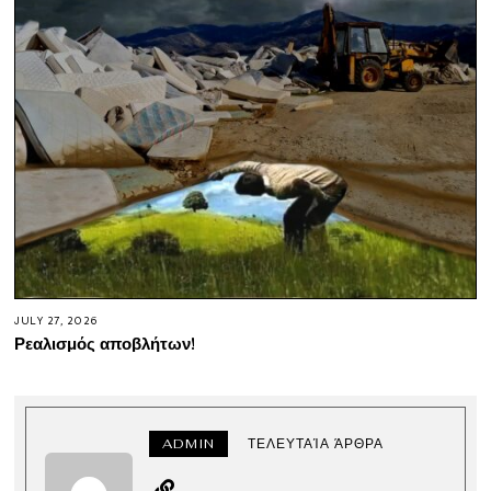
JULY 27, 2026
Ρεαλισμός αποβλήτων!
ADMIN
ΤΕΛΕΥΤΑΊΑ ΆΡΘΡΑ