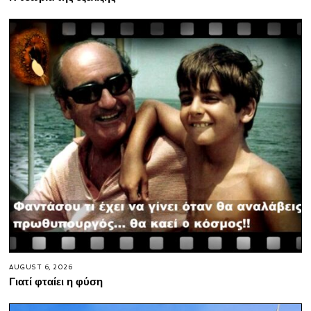
AUGUST 6, 2026
Γιατί φταίει η φύση