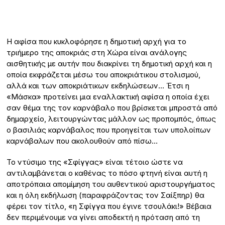
Η αφίσα που κυκλοφόρησε η δημοτική αρχή για το
τριήμερο της αποκριάς στη Χώρα είναι ανάλογης
αισθητικής με αυτήν που διακρίνει τη δημοτική αρχή και η
οποία εκφράζεται μέσω του αποκριάτικου στολισμού,
αλλά και των αποκριάτικων εκδηλώσεων… Έτσι η
«Μάσκα» προτείνει μια εναλλακτική αφίσα η οποία έχει
σαν θέμα της τον καρνάβαλο που βρίσκεται μπροστά από
δημαρχείο, λειτουργώντας μάλλον ως προπομπός, όπως
ο βασιλιάς καρνάβαλος που προηγείται των υπολοίπων
καρνάβαλων που ακολουθούν από πίσω…
Το ντύσιμο της «Σφίγγας» είναι τέτοιο ώστε να
αντιλαμβάνεται ο καθένας το πόσο φτηνή είναι αυτή η
αποτρόπαια απομίμηση του αυθεντικού αριστουργήματος
και η όλη εκδήλωση (παραφράζοντας τον Σαίξπηρ) θα
φέρει τον τίτλο, «η Σφίγγα που έγινε τσουλάκι!» Βέβαια
δεν περιμένουμε να γίνει αποδεκτή η πρόταση από τη