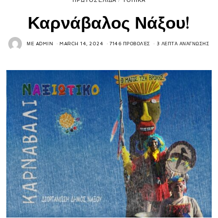
Καρνάβαλος Νάξου!
ΜΕ
ADMIN
MARCH 14, 2024
7146 ΠΡΟΒΟΛΈΣ
3 ΛΕΠΤΆ ΑΝΆΓΝΩΣΗΣ