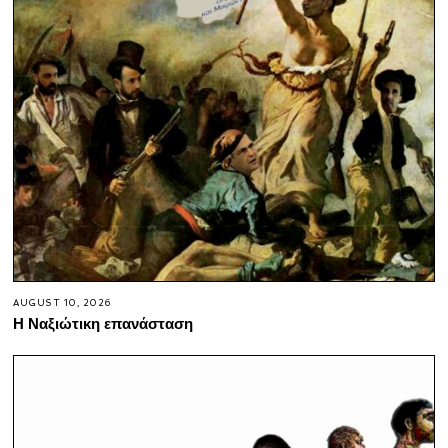
AUGUST 10, 2026
Η Ναξιώτικη επανάσταση