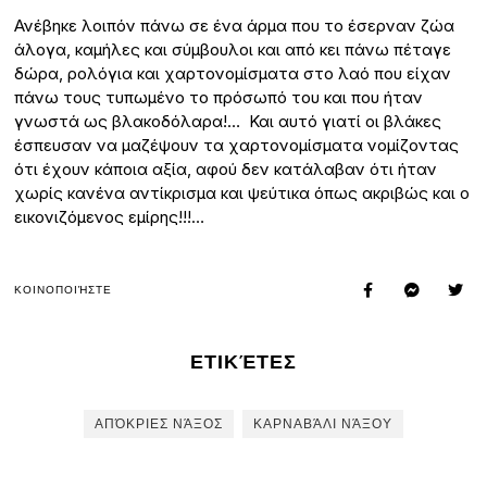
Ανέβηκε λοιπόν πάνω σε ένα άρμα που το έσερναν ζώα
άλογα, καμήλες και σύμβουλοι και από κει πάνω πέταγε
δώρα, ρολόγια και χαρτονομίσματα στο λαό που είχαν
πάνω τους τυπωμένο το πρόσωπό του και που ήταν
γνωστά ως βλακοδόλαρα!… Και αυτό γιατί οι βλάκες
έσπευσαν να μαζέψουν τα χαρτονομίσματα νομίζοντας
ότι έχουν κάποια αξία, αφού δεν κατάλαβαν ότι ήταν
χωρίς κανένα αντίκρισμα και ψεύτικα όπως ακριβώς και ο
εικονιζόμενος εμίρης!!!…
ΚΟΙΝΟΠΟΙΉΣΤΕ
ΕΤΙΚΈΤΕΣ
ΑΠΌΚΡΙΕΣ ΝΆΞΟΣ
ΚΑΡΝΑΒΆΛΙ ΝΆΞΟΥ