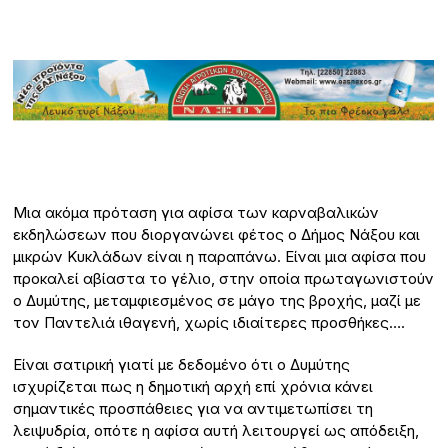
Μια ακόμα πρόταση για αφίσα των καρναβαλικών
εκδηλώσεων που διοργανώνει φέτος ο Δήμος Νάξου και
μικρών Κυκλάδων είναι η παραπάνω. Είναι μια αφίσα που
προκαλεί αβίαστα το γέλιο, στην οποία πρωταγωνιστούν
ο Δυμύτης, μεταμφιεσμένος σε μάγο της βροχής, μαζί με
τον Παντελιά ιθαγενή, χωρίς ιδιαίτερες προσθήκες….
Είναι σατιρική γιατί με δεδομένο ότι ο Δυμύτης
ισχυρίζεται πως η δημοτική αρχή επί χρόνια κάνει
σημαντικές προσπάθειες για να αντιμετωπίσει τη
λειψυδρία, οπότε η αφίσα αυτή λειτουργεί ως απόδειξη,