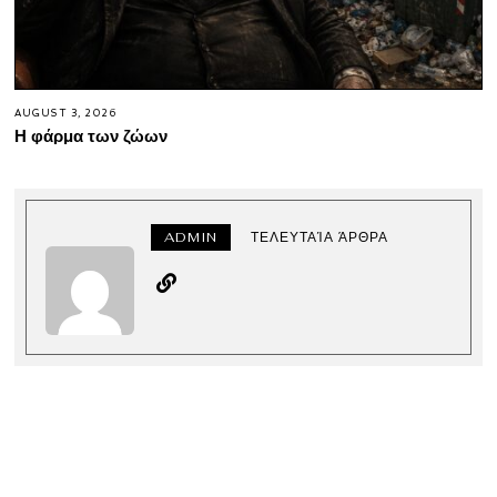
AUGUST 3, 2026
Η φάρμα των ζώων
ADMIN
ΤΕΛΕΥΤΑΊΑ ΆΡΘΡΑ