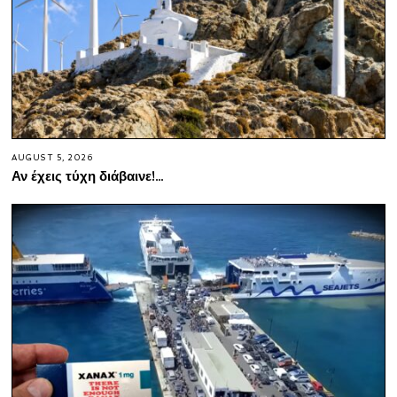
AUGUST 5, 2026
Αν έχεις τύχη διάβαινε!…