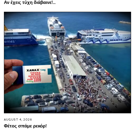
Αν έχεις τύχη διάβαινε!…
AUGUST 4, 2026
Φέτος σπάμε ρεκόρ!