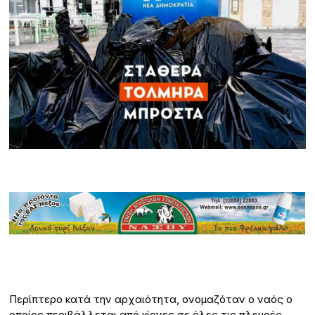
Περίπτερο κατά την αρχαιότητα, ονομαζόταν ο ναός ο
οποίος περιβάλλεται από κίονες σε όλες τις πλευρές