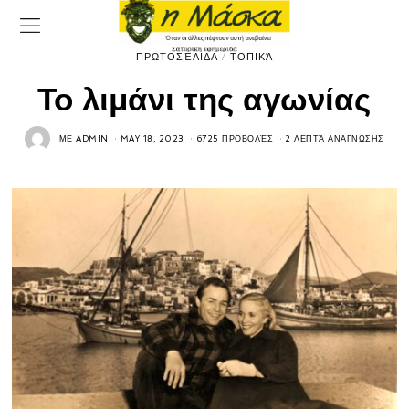
ΠΡΩΤΟΣΈΛΙΔΑ
/
ΤΟΠΙΚΆ
Το λιμάνι της αγωνίας
ΜΕ
ADMIN
MAY 18, 2023
6725 ΠΡΟΒΟΛΈΣ
2 ΛΕΠΤΆ ΑΝΆΓΝΩΣΗΣ