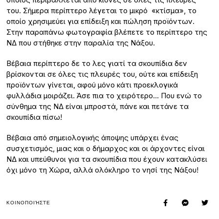
του. Σήμερα περίπτερο λέγεται το μικρό «κτίσμα», το
οποίο χρησιμεύει για επίδειξη και πώληση προϊόντων.
Στην παραπάνω φωτογραφία βλέπετε το περίπτερο της
ΝΔ που στήθηκε στην παραλία της Νάξου.
Βέβαια περίπτερο δε το λες γιατί τα σκουπίδια δεν
βρίσκονται σε όλες τις πλευρές του, ούτε και επίδειξη
προϊόντων γίνεται, αφού μόνο κάτι προεκλογικά
φυλλάδια μοιράζει. Άσε πια το χειρότερο… Που ενώ το
σύνθημα της ΝΔ είναι μπροστά, πάνε και πετάνε τα
σκουπίδια πίσω!
Βέβαια από σημειολογικής άποψης υπάρχει ένας
συσχετισμός, μιας και ο δήμαρχος και οι άρχοντες είναι
ΝΔ και υπεύθυνοι για τα σκουπίδια που έχουν κατακλύσει
όχι μόνο τη Χώρα, αλλά ολόκληρο το νησί της Νάξου!
ΚΟΙΝΟΠΟΙΉΣΤΕ