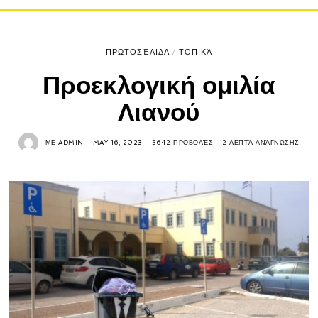
ΠΡΩΤΟΣΈΛΙΔΑ
/
ΤΟΠΙΚΆ
Προεκλογική ομιλία
Λιανού
ΜΕ
ADMIN
MAY 16, 2023
5642 ΠΡΟΒΟΛΈΣ
2 ΛΕΠΤΆ ΑΝΆΓΝΩΣΗΣ