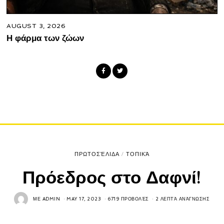
AUGUST 3, 2026
Η φάρμα των ζώων
ΠΡΩΤΟΣΈΛΙΔΑ
/
ΤΟΠΙΚΆ
Πρόεδρος στο Δαφνί!
ΜΕ
ADMIN
MAY 17, 2023
6719 ΠΡΟΒΟΛΈΣ
2 ΛΕΠΤΆ ΑΝΆΓΝΩΣΗΣ