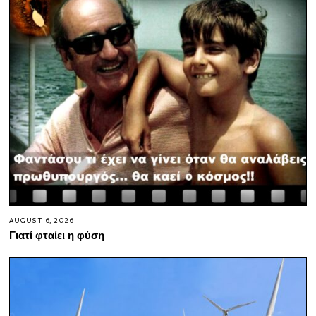
AUGUST 6, 2026
Γιατί φταίει η φύση