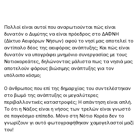
Πολλοί είναι αυτοί που αναρωτιούνται πώς είναι
δυνατόν ο Δυμύτης να είναι πρόεδρος στο ΔΑΦΝΗ
(Δίκτυο Αειφόρων Νήσων) αφού το νησί μας αποτελεί το
αντίπαλο δέος της αειφόρας ανάπτυξης; Και πώς είναι
δυνατόν να υπογράφει μνημόνιο συνεργασίας με τους
Νοτιοκορεάτες, δηλώνοντας μάλιστα πως τα νησιά μας
αποτελούν φάρους βιώσιμης ανάπτυξης για τον
υπόλοιπο κόσμο;
Ο άνθρωπος που επί της δημαρχίας του συντελέστηκαν
στο βωμό της ανάπτυξης οι μεγαλύτερες
περιβαλλοντικές καταστροφές; Η απάντηση είναι απλή.
Το ότι η Νάξος είναι η νήσος των τρελών είναι γνωστό
σε παγκόσμιο επίπεδο. Μόνο στη Νότιο Κορέα δεν το
γνωρίζουν γι αυτό φωτογραφήθηκαν χαμογελαστοί μαζί
του!