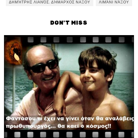
ΔΗΜΉΤΡΗΣ ΛΙΑΝΌΣ. ΔΉΜΑΡΧΟΣ ΝΑΞΟΥ
ΛΙΜΆΝΙ ΝΆΞΟΥ
DON'T MISS