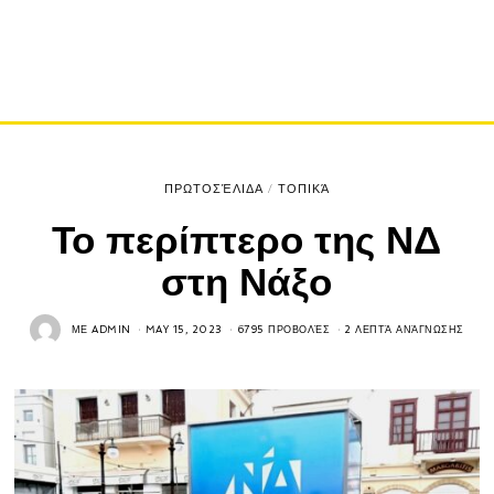
ΠΡΩΤΟΣΈΛΙΔΑ
/
ΤΟΠΙΚΆ
Το περίπτερο της ΝΔ
στη Νάξο
ΜΕ
ADMIN
MAY 15, 2023
6795 ΠΡΟΒΟΛΈΣ
2 ΛΕΠΤΆ ΑΝΆΓΝΩΣΗΣ