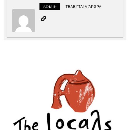
ADMIN
ΤΕΛΕΥΤΑΊΑ ΆΡΘΡΑ