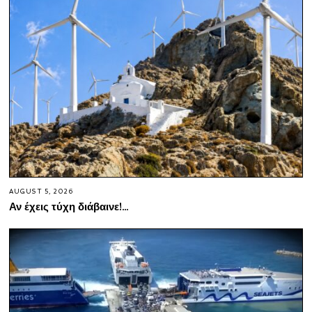
AUGUST 5, 2026
Αν έχεις τύχη διάβαινε!…