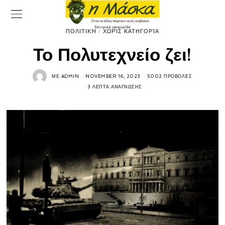
ΠΟΛΙΤΙΚΉ
/
ΧΩΡΊΣ ΚΑΤΗΓΟΡΊΑ
Το Πολυτεχνείο ζει!
ΜΕ
ADMIN
NOVEMBER 16, 2023
5002 ΠΡΟΒΟΛΈΣ
3 ΛΕΠΤΆ ΑΝΆΓΝΩΣΗΣ