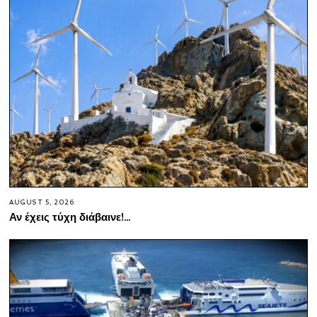
AUGUST 5, 2026
Αν έχεις τύχη διάβαινε!…