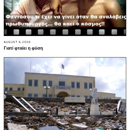
AUGUST 6, 2026
Γιατί φταίει η φύση