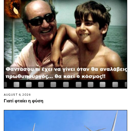
AUGUST 6, 2026
Γιατί φταίει η φύση