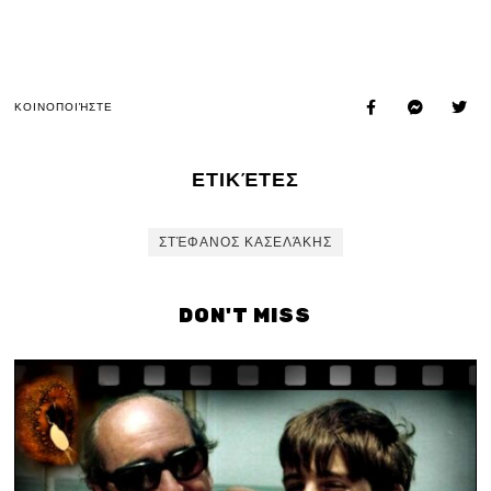
ΚΟΙΝΟΠΟΙΉΣΤΕ
ΕΤΙΚΈΤΕΣ
ΣΤΈΦΑΝΟΣ ΚΑΣΕΛΆΚΗΣ
DON'T MISS