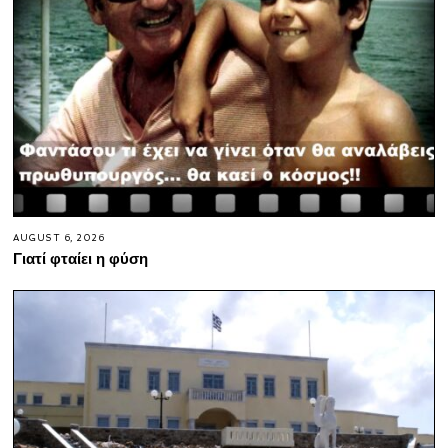
AUGUST 6, 2026
Γιατί φταίει η φύση