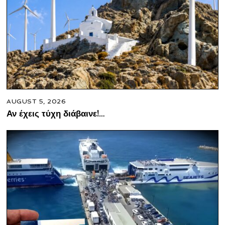
AUGUST 5, 2026
Αν έχεις τύχη διάβαινε!…