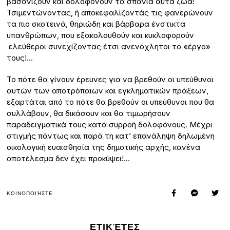
βασανίζουν και δολοφονούν τα σπάνια αυτά ζώα!
Τσιμεντώνοντας, ή αποκεφαλίζοντάς τις φανερώνουν
τα πιο σκοτεινά, θηριώδη και βάρβαρα ένστικτα
υπανθρώπων, που εξακολουθούν και κυκλοφορούν
ελεύθεροι συνεχίζοντας έτσι ανενόχλητοι το «έργο»
τους!…
Το πότε θα γίνουν έρευνες για να βρεθούν οι υπεύθυνοι
αυτών των αποτρόπαιων και εγκληματικών πράξεων,
εξαρτάται από το πότε θα βρεθούν οι υπεύθυνοι που θα
συλλάβουν, θα δικάσουν και θα τιμωρήσουν
παραδειγματικά τους κατά συρροή δολοφόνους. Μέχρι
στιγμής πάντως και παρά τη κατ’ επανάληψη δηλωμένη
οικολογική ευαισθησία της δημοτικής αρχής, κανένα
αποτέλεσμα δεν έχει προκύψει!…
ΚΟΙΝΟΠΟΙΉΣΤΕ
ΕΤΙΚΈΤΕΣ