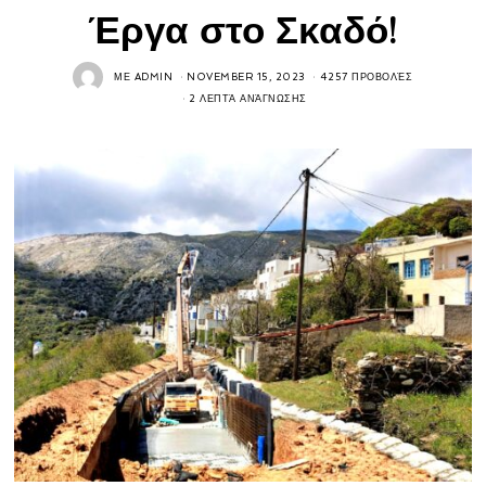
Έργα στο Σκαδό!
ΜΕ
ADMIN
NOVEMBER 15, 2023
4257 ΠΡΟΒΟΛΈΣ
2 ΛΕΠΤΆ ΑΝΆΓΝΩΣΗΣ