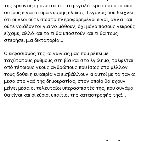
της έρευνας προκύπτει ότι το μεγαλύτερο ποσοστό από
αυτούς είναι άτομα νεαρής ηλικίας! Γεγονός που δείχνει
ότι οι νέοι ούτε σωστά πληροφορημένοι είναι, αλλά και
ούτε νοιάζονται για να μάθουν, όχι μόνο πόσους νεκρούς
είχαμε, αλλά και το τι θα υποστούν και τι θα τους
στερήσει μια δικτατορία…
Ο εκφασισμός της κοινωνίας μας που ρέπει με
ταχύτατους ρυθμούς στη βία και στο έγκλημα, τρέφεται
από τέτοιους νέους ανθρώπους που ίσως στο μέλλον
τους δοθεί η ευκαιρία να εισβάλλουν κι αυτοί με τα τανκς
μέσα στο ναό της δημοκρατίας, στον οποίο θα έχουν
μείνει μέσα οι τελευταίοι υπερασπιστές της, που συνάμα
θα είναι και οι κύριοι υπαίτιοι της καταστροφής της!…