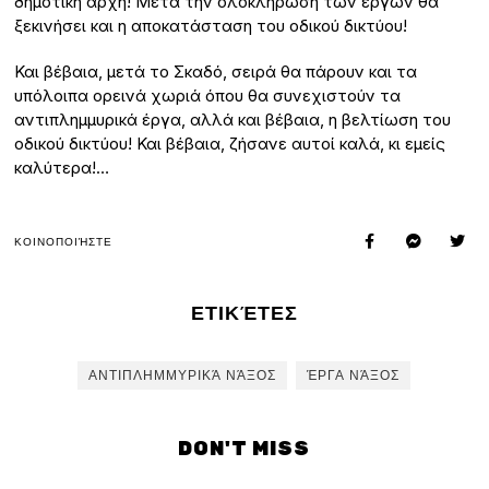
δημοτική αρχή! Μετά την ολοκλήρωση των έργων θα
ξεκινήσει και η αποκατάσταση του οδικού δικτύου!
Και βέβαια, μετά το Σκαδό, σειρά θα πάρουν και τα
υπόλοιπα ορεινά χωριά όπου θα συνεχιστούν τα
αντιπλημμυρικά έργα, αλλά και βέβαια, η βελτίωση του
οδικού δικτύου! Και βέβαια, ζήσανε αυτοί καλά, κι εμείς
καλύτερα!…
ΚΟΙΝΟΠΟΙΉΣΤΕ
ΕΤΙΚΈΤΕΣ
ΑΝΤΙΠΛΗΜΜΥΡΙΚΆ ΝΆΞΟΣ
ΈΡΓΑ ΝΆΞΟΣ
DON'T MISS