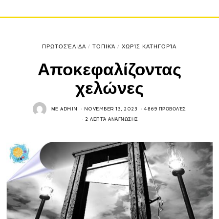
ΠΡΩΤΟΣΈΛΙΔΑ
/
ΤΟΠΙΚΆ
/
ΧΩΡΊΣ ΚΑΤΗΓΟΡΊΑ
Αποκεφαλίζοντας
χελώνες
ΜΕ
ADMIN
NOVEMBER 13, 2023
4869 ΠΡΟΒΟΛΈΣ
2 ΛΕΠΤΆ ΑΝΆΓΝΩΣΗΣ