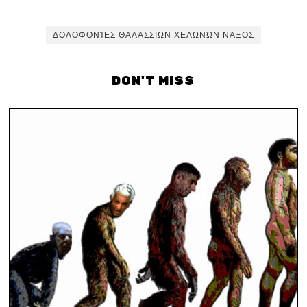
ΔΟΛΟΦΟΝΊΕΣ ΘΑΛΆΣΣΙΩΝ ΧΕΛΩΝΏΝ ΝΆΞΟΣ
DON'T MISS