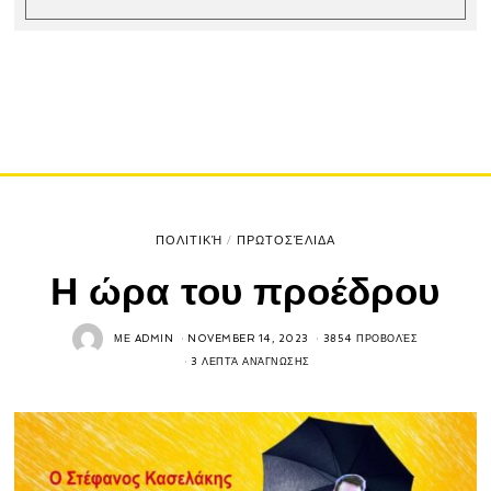
ΠΟΛΙΤΙΚΉ
/
ΠΡΩΤΟΣΈΛΙΔΑ
Η ώρα του προέδρου
ΜΕ
ADMIN
NOVEMBER 14, 2023
3854 ΠΡΟΒΟΛΈΣ
3 ΛΕΠΤΆ ΑΝΆΓΝΩΣΗΣ