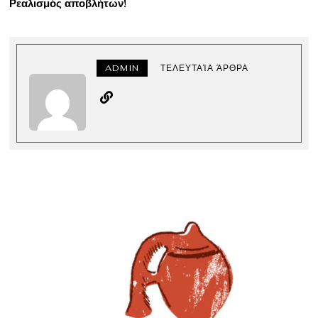
Ρεαλισμός αποβλήτων!
ADMIN
ΤΕΛΕΥΤΑΊΑ ΆΡΘΡΑ