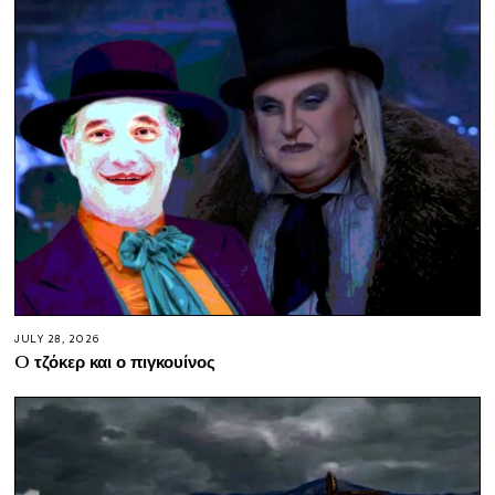
JULY 28, 2026
O τζόκερ και ο πιγκουίνος