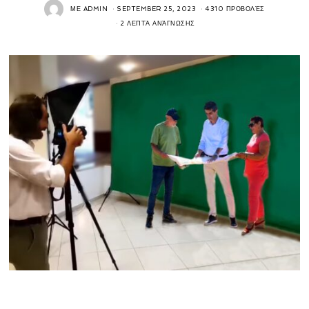
ΜΕ
ADMIN
SEPTEMBER 25, 2023
4310 ΠΡΟΒΟΛΈΣ
2 ΛΕΠΤΆ ΑΝΆΓΝΩΣΗΣ