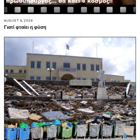
AUGUST 6, 2026
Γιατί φταίει η φύση