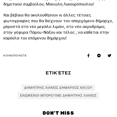
δημοτικού συμβούλου, Μανώλη Λυκουρόπουλου!
Και βέβαια θα ακολουθήσουν κι άλλες τέτοιες
φωτογραφίες που θα δείχνουν τον απερχόμενο δήμαρχο,
μπροστά στο νέο μεγάλο λιμάνι, στο νέο αεροδρόμιο,
στην γέφυρα Πάρου-Νάξου και τέλος , να κάθεται στην
καρέκλα του επόμενου δημάρχου!
ΚΟΙΝΟΠΟΙΉΣΤΕ
ΕΤΙΚΈΤΕΣ
ΔΗΜΉΤΡΗΣ ΛΙΑΝΌΣ ΔΉΜΑΡΧΟΣ ΝΆΞΟΥ
ΕΝΩΜΈΝΟΙ ΜΠΟΡΟΎΜΕ ΔΗΜΉΤΡΗΣ ΛΙΑΝΌΣ
DON'T MISS