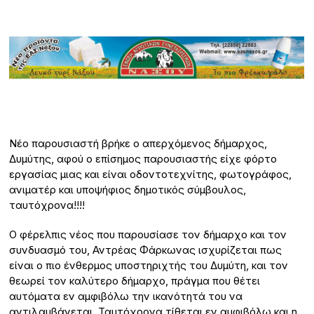
Νέο παρουσιαστή βρήκε ο απερχόμενος δήμαρχος,
Δυμύτης, αφού ο επίσημος παρουσιαστής είχε φόρτο
εργασίας μιας και είναι οδοντοτεχνίτης, φωτογράφος,
ανιματέρ και υποψήφιος δημοτικός σύμβουλος,
ταυτόχρονα!!!!
Ο φέρελπις νέος που παρουσίασε τον δήμαρχο και τον
συνδυασμό του, Αντρέας Φάρκωνας ισχυρίζεται πως
είναι ο πιο ένθερμος υποστηριχτής του Δυμύτη, και τον
θεωρεί τον καλύτερο δήμαρχο, πράγμα που θέτει
αυτόματα εν αμφιβόλω την ικανότητά του να
αντιλαμβάνεται. Ταυτόχρονα τίθεται εν αμφιβόλω και η