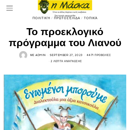
ΠΟΛΙΤΙΚΉ
/
ΠΡΩΤΟΣΈΛΙΔΑ
/
ΤΟΠΙΚΆ
Το προεκλογικό
πρόγραμμα του Λιανού
ΜΕ
ADMIN
SEPTEMBER 27, 2023
4471 ΠΡΟΒΟΛΈΣ
2 ΛΕΠΤΆ ΑΝΆΓΝΩΣΗΣ