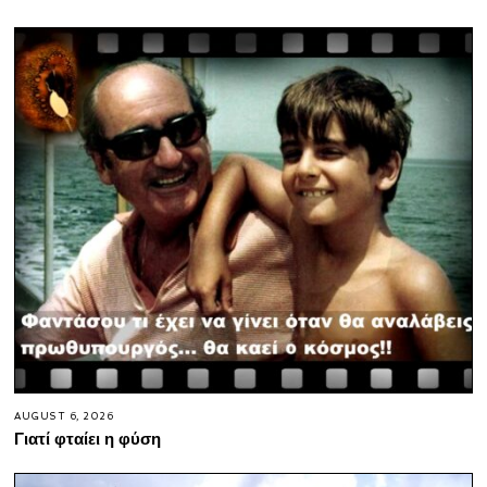
AUGUST 6, 2026
Γιατί φταίει η φύση