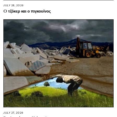
JULY 28, 2026
O τζόκερ και ο πιγκουίνος
JULY 27, 2026