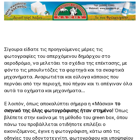
Σίγουρα είδατε τις προηγούμενες μέρες τις
φωτογραφίες του απερχόμενου δημάρχου στο
αεροδρόμιο, να μελετάει τα σχέδια της επέκτασης, με
φόντο τις μπουλντόζες τα φορτηγά και τα σκαφτικά
μηχανήματα. Αναρωτιέται και εύλογα κάποιος που
περνάει από την περιοχή, πού πήγαν και τι απέγιναν όλα
αυτά τα οχήματα και μηχανήματα…
Ε λοιπόν, όπως αποκαλύπτει σήμερα η «Μάσκα»
το
σκηνικό της όλης φωτογράφισης ήταν στημένο!
Όπως
βλέπετε στην εικόνα με τη μέθοδο του green box, όπου
πάνω του προβάλλεται οτιδήποτε επιλέξει ο
εικονιζόμενος, έγινε η φωτογράφιση, κάτω από τις
οδηγίες του οδοντοτεχνίτη, φωτογράφου και υποψηφίου