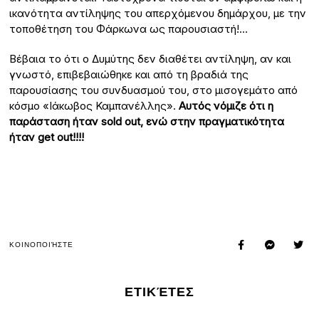
ικανότητα αντίληψης του απερχόμενου δημάρχου, με την
τοποθέτηση του Φάρκωνα ως παρουσιαστή!…
Βέβαια το ότι ο Δυμύτης δεν διαθέτει αντίληψη, αν και
γνωστό, επιβεβαιώθηκε και από τη βραδιά της
παρουσίασης του συνδυασμού του, στο μισογεμάτο από
κόσμο «Ιάκωβος Καμπανέλλης».
Αυτός νόμιζε ότι η
παράσταση ήταν sold out, ενώ στην πραγματικότητα
ήταν get out!!!!
ΚΟΙΝΟΠΟΙΉΣΤΕ
ΕΤΙΚΈΤΕΣ