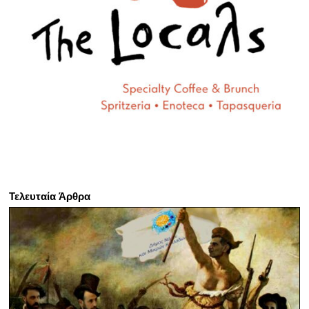
Τελευταία Άρθρα