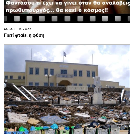
AUGUST 6, 2026
Γιατί φταίει η φύση