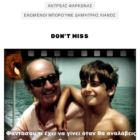
ΑΝΤΡΈΑΣ ΦΆΡΚΩΝΑΣ
ΕΝΩΜΈΝΟΙ ΜΠΟΡΟΎΜΕ ΔΗΜΉΤΡΗΣ ΛΙΑΝΌΣ
DON'T MISS