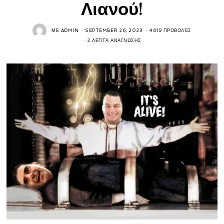
Λιανού!
ΜΕ
ADMIN
SEPTEMBER 26, 2023
4619 ΠΡΟΒΟΛΈΣ
2 ΛΕΠΤΆ ΑΝΆΓΝΩΣΗΣ