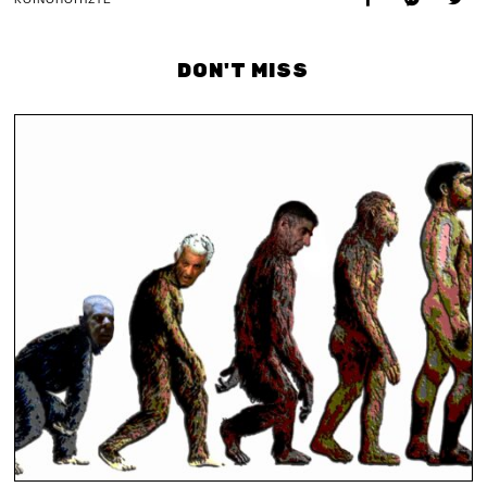
DON'T MISS