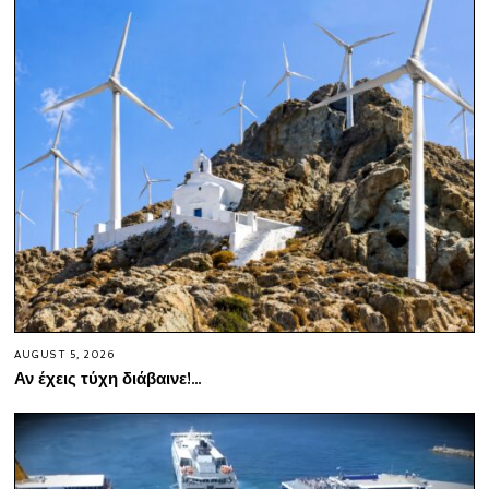
AUGUST 5, 2026
Αν έχεις τύχη διάβαινε!…