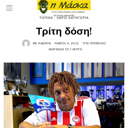
ΤΟΠΙΚΆ
/
ΧΩΡΊΣ ΚΑΤΗΓΟΡΊΑ
Τρίτη δόση!
ΜΕ
MADMIN
MARCH 4, 2022
1735 ΠΡΟΒΟΛΈΣ
ΑΝΆΓΝΩΣΗ ΣΕ 1 ΛΕΠΤΌ