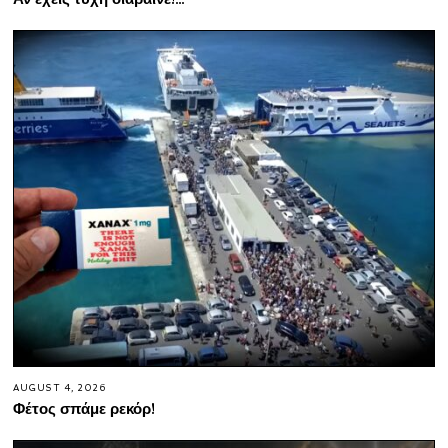
AUGUST 4, 2026
Φέτος σπάμε ρεκόρ!