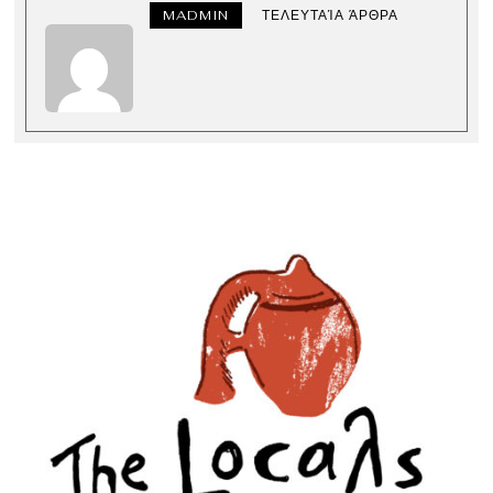
MADMIN
ΤΕΛΕΥΤΑΊΑ ΆΡΘΡΑ