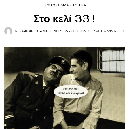
ΠΡΩΤΟΣΈΛΙΔΑ
/
ΤΟΠΙΚΆ
Στο κελί 33 !
ΜΕ
MADMIN
MARCH 2, 2022
2223 ΠΡΟΒΟΛΈΣ
2 ΛΕΠΤΆ ΑΝΆΓΝΩΣΗΣ