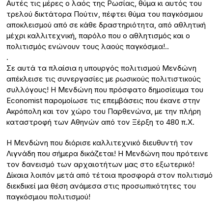
Αυτές τις μέρες ο λαός της Ρωσίας, θύμα κι αυτός του
τρελού δικτάτορα Πούτιν, πέφτει θύμα του παγκόσμιου
αποκλεισμού από σε κάθε δραστηριότητα, από αθλητική
μέχρι καλλιτεχνική, παρόλο που ο αθλητισμός και ο
πολιτισμός ενώνουν τους λαούς παγκόσμια!..
.
Σε αυτά τα πλαίσια η υπουργός πολιτισμού Μενδώνη
απέκλεισε τις συνεργασίες με ρωσικούς πολιτιστικούς
συλλόγους! Η Μενδώνη που πρόσφατο δημοσίευμα του
Economist παρομοίωσε τις επεμβάσεις που έκανε στην
Ακρόπολη και τον χώρο του Παρθενώνα, με την πλήρη
καταστροφή των Αθηνών από τον Ξέρξη το 480 π.Χ.
Η Μενδώνη που διόρισε καλλιτεχνικό διευθυντή τον
Λιγνάδη που σήμερα δικάζεται! Η Μενδώνη που πρότεινε
τον δανεισμό των αρχαιοτήτων μας στο εξωτερικό!
Δίκαια λοιπόν μετά από τέτοια προσφορά στον πολιτισμό
διεκδικεί μια θέση ανάμεσα στις προσωπικότητες του
παγκόσμιου πολιτισμού!