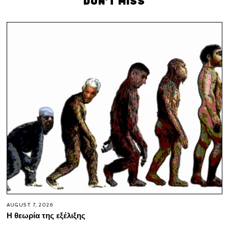
DON'T MISS
AUGUST 7, 2026
Η θεωρία της εξέλιξης