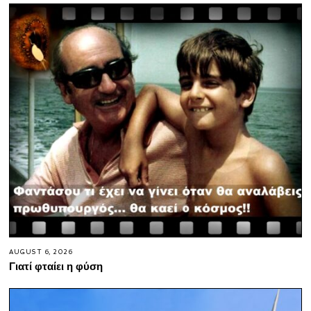
AUGUST 6, 2026
Γιατί φταίει η φύση