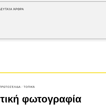
ΛΕΥΤΑΊΑ ΆΡΘΡΑ
ΠΡΩΤΟΣΈΛΙΔΑ
/
ΤΟΠΙΚΆ
τική φωτογραφία