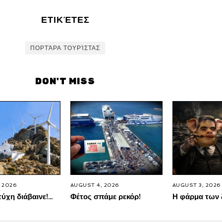
ΕΤΙΚΈΤΕΣ
ΠΟΡΤΆΡΑ ΤΟΥΡΊΣΤΑΣ
DON'T MISS
 2026
AUGUST 4, 2026
AUGUST 3, 2026
τύχη διάβαινε!…
Φέτος σπάμε ρεκόρ!
Η φάρμα των