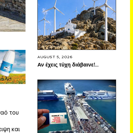
AUGUST 5, 2026
Αν έχεις τύχη διάβαινε!…
ναό του
ιψη και