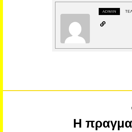
ADMIN
ΤΕ
Η πραγμα