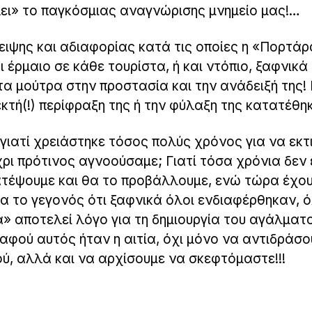
ει» το παγκόσμιας αναγνώρισης μνημείο μας!…
ιψης και αδιαφορίας κατά τις οποίες η «Πορτά
 έρμαιο σε κάθε τουρίστα, ή και ντόπιο, ξαφνικά
τα μούτρα στην προστασία και την ανάδειξή της! 
εκτή(!) περίφραξη της ή την φύλαξη της κατατέθηκ
 γιατί χρειάστηκε τόσος πολύς χρόνος για να εκ
χρι πρότινος αγνοούσαμε; Γιατί τόσα χρόνια δεν
ατέψουμε και θα το προβάλλουμε, ενώ τώρα έχο
ια το γεγονός ότι ξαφνικά όλοι ενδιαφέρθηκαν, ό
» αποτελεί λόγο για τη δημιουργία του αγάλματ
αφού αυτός ήταν η αιτία, όχι μόνο να αντιδράσο
ύ, αλλά και να αρχίσουμε να σκεφτόμαστε!!!