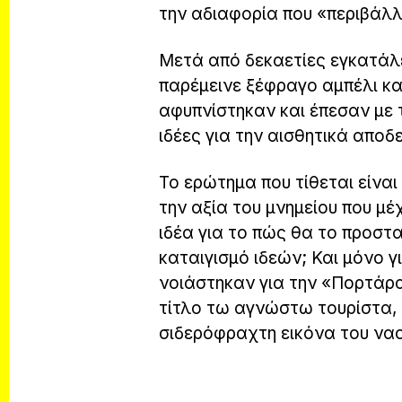
την αδιαφορία που «περιβάλλ
Μετά από δεκαετίες εγκατάλε
παρέμεινε ξέφραγο αμπέλι και
αφυπνίστηκαν και έπεσαν με 
ιδέες για την αισθητικά αποδ
Το ερώτημα που τίθεται είναι
την αξία του μνημείου που μέ
ιδέα για το πώς θα το προστ
καταιγισμό ιδεών; Και μόνο γ
νοιάστηκαν για την «Πορτάρα
τίτλο τω αγνώστω τουρίστα, 
σιδερόφραχτη εικόνα του ναο