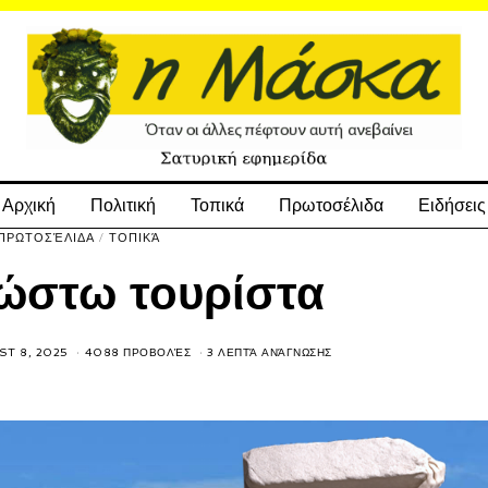
Αρχική
Πολιτική
Τοπικά
Πρωτοσέλιδα
Ειδήσεις
ΠΡΩΤΟΣΈΛΙΔΑ
/
ΤΟΠΙΚΆ
ώστω τουρίστα
T 8, 2025
4088 ΠΡΟΒΟΛΈΣ
3 ΛΕΠΤΆ ΑΝΆΓΝΩΣΗΣ