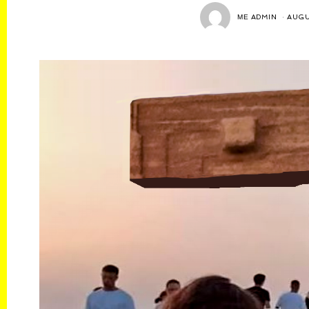
ΜΕ
ADMIN
AUGU