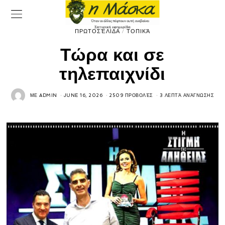
ΠΡΩΤΟΣΈΛΙΔΑ
/
ΤΟΠΙΚΆ
Τώρα και σε
τηλεπαιχνίδι
ΜΕ
ADMIN
JUNE 16, 2026
2509 ΠΡΟΒΟΛΈΣ
3 ΛΕΠΤΆ ΑΝΆΓΝΩΣΗΣ