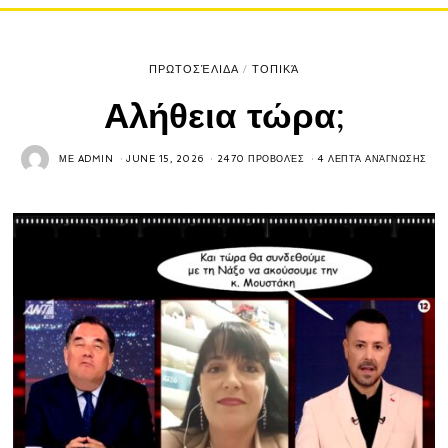
ΠΡΩΤΟΣΈΛΙΔΑ
/
ΤΟΠΙΚΆ
Αλήθεια τώρα;
ΜΕ
ADMIN
JUNE 15, 2026
2470 ΠΡΟΒΟΛΈΣ
4 ΛΕΠΤΆ ΑΝΆΓΝΩΣΗΣ