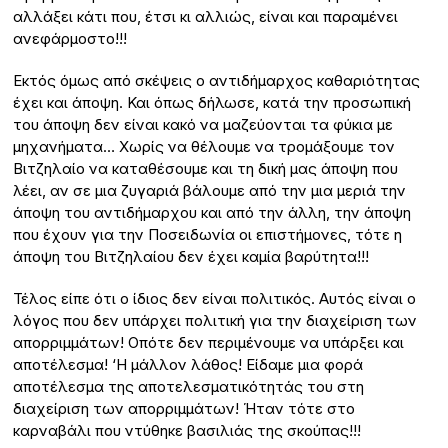
αλλάξει κάτι που, έτσι κι αλλιώς, είναι και παραμένει
ανεφάρμοστο!!!
Εκτός όμως από σκέψεις ο αντιδήμαρχος καθαριότητας
έχει και άποψη. Και όπως δήλωσε, κατά την προσωπική
του άποψη δεν είναι κακό να μαζεύονται τα φύκια με
μηχανήματα… Χωρίς να θέλουμε να τρομάξουμε τον
Βιτζηλαίο να καταθέσουμε και τη δική μας άποψη που
λέει, αν σε μια ζυγαριά βάλουμε από την μια μεριά την
άποψη του αντιδήμαρχου και από την άλλη, την άποψη
που έχουν για την Ποσειδωνία οι επιστήμονες, τότε η
άποψη του Βιτζηλαίου δεν έχει καμία βαρύτητα!!!
Τέλος είπε ότι ο ίδιος δεν είναι πολιτικός. Αυτός είναι ο
λόγος που δεν υπάρχει πολιτική για την διαχείριση των
απορριμμάτων! Οπότε δεν περιμένουμε να υπάρξει και
αποτέλεσμα! ‘Η μάλλον λάθος! Είδαμε μια φορά
αποτέλεσμα της αποτελεσματικότητάς του στη
διαχείριση των απορριμμάτων! Ήταν τότε στο
καρναβάλι που ντύθηκε βασιλιάς της σκούπας!!!