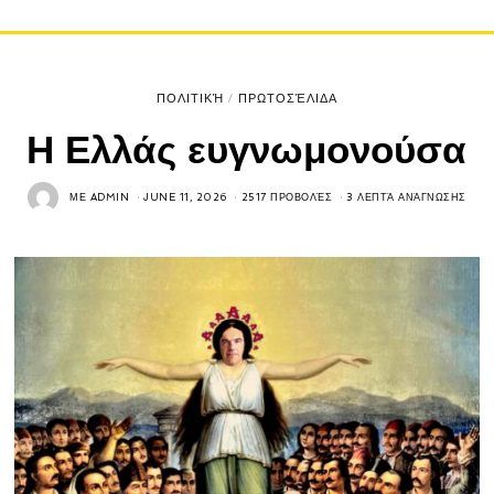
ΠΟΛΙΤΙΚΉ
/
ΠΡΩΤΟΣΈΛΙΔΑ
Η Ελλάς ευγνωμονούσα
ΜΕ
ADMIN
JUNE 11, 2026
2517 ΠΡΟΒΟΛΈΣ
3 ΛΕΠΤΆ ΑΝΆΓΝΩΣΗΣ