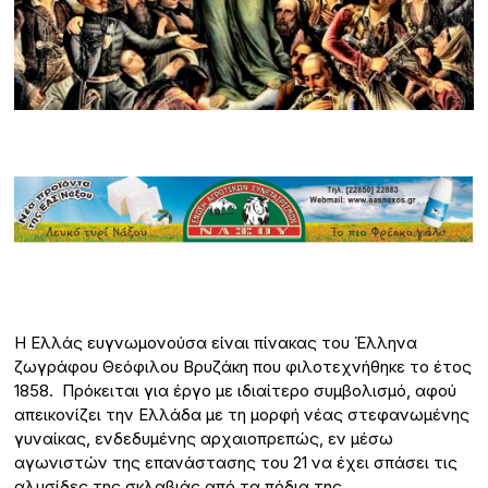
Η Ελλάς ευγνωμονούσα είναι πίνακας του Έλληνα
ζωγράφου Θεόφιλου Βρυζάκη που φιλοτεχνήθηκε το έτος
1858. Πρόκειται για έργο με ιδιαίτερο συμβολισμό, αφού
απεικονίζει την Ελλάδα με τη μορφή νέας στεφανωμένης
γυναίκας, ενδεδυμένης αρχαιοπρεπώς, εν μέσω
αγωνιστών της επανάστασης του 21 να έχει σπάσει τις
αλυσίδες της σκλαβιάς από τα πόδια της.