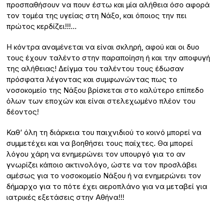
προσπαθήσουν να πουν έστω και μία αλήθεια όσο αφορά
τον τομέα της υγείας στη Νάξο, και όποιος την πει
πρώτος κερδίζει!!!…
Η κόντρα αναμένεται να είναι σκληρή, αφού και οι δυο
τους έχουν ταλέντο στην παραποίηση ή και την αποφυγή
της αλήθειας! Δείγμα του ταλέντου τους έδωσαν
πρόσφατα λέγοντας και συμφωνώντας πως το
νοσοκομείο της Νάξου βρίσκεται στο καλύτερο επίπεδο
όλων των εποχών και είναι στελεχωμένο πλέον του
δέοντος!
Καθ’ όλη τη διάρκεια του παιχνιδιού το κοινό μπορεί να
συμμετέχει και να βοηθήσει τους παίχτες. Θα μπορεί
λόγου χάρη να ενημερώνει τον υπουργό για το αν
γνωρίζει κάποιο ακτινολόγο, ώστε να τον προσλάβει
αμέσως για το νοσοκομείο Νάξου ή να ενημερώνει τον
δήμαρχο για το πότε έχει αεροπλάνο για να μεταβεί για
ιατρικές εξετάσεις στην Αθήνα!!!