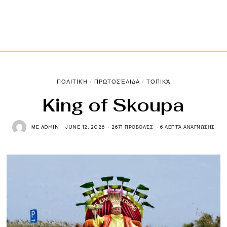
ΠΟΛΙΤΙΚΉ
/
ΠΡΩΤΟΣΈΛΙΔΑ
/
ΤΟΠΙΚΆ
King of Skoupa
ΜΕ
ADMIN
JUNE 12, 2026
2671 ΠΡΟΒΟΛΈΣ
6 ΛΕΠΤΆ ΑΝΆΓΝΩΣΗΣ