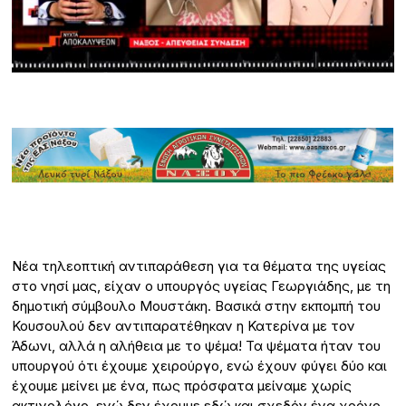
Νέα τηλεοπτική αντιπαράθεση για τα θέματα της υγείας
στο νησί μας, είχαν ο υπουργός υγείας Γεωργιάδης, με τη
δημοτική σύμβουλο Μουστάκη. Βασικά στην εκπομπή του
Κουσουλού δεν αντιπαρατέθηκαν η Κατερίνα με τον
Άδωνι, αλλά η αλήθεια με το ψέμα! Τα ψέματα ήταν του
υπουργού ότι έχουμε χειρούργο, ενώ έχουν φύγει δύο και
έχουμε μείνει με ένα, πως πρόσφατα μείναμε χωρίς
ακτινολόγο, ενώ δεν έχουμε εδώ και σχεδόν ένα χρόνο,