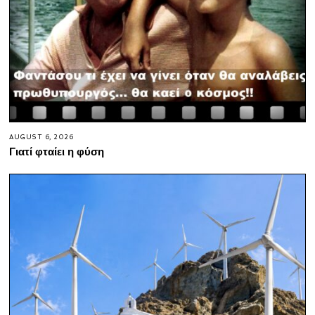
AUGUST 6, 2026
Γιατί φταίει η φύση