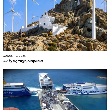
AUGUST 5, 2026
Αν έχεις τύχη διάβαινε!…