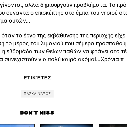
 γίνονται, αλλά δημιουργούν προβλήματα. Το πρ
ου συναντά ο επισκέπτης στο έμπα του νησιού στ
ίγμα αυτών…
α όταν το έργο της εκβάθυνσης της περιοχής είχε
ση το μέρος του λιμανιού που σήμερα προσπαθού
ί η εβδομάδα των Θείων παθών να φτάνει στο τέ
α συνεχιστούν για πολύ καιρό ακόμα!…Χρόνια π
ΕΤΙΚΈΤΕΣ
ΠΆΣΧΑ ΝΆΞΟΣ
DON'T MISS