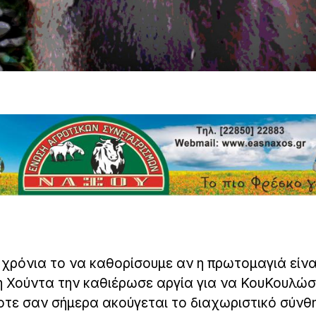
ρόνια το να καθορίσουμε αν η πρωτομαγιά είναι
η Χούντα την καθιέρωσε αργία για να ΚουΚουλώσ
οτε σαν σήμερα ακούγεται το διαχωριστικό σύνθ