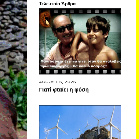
Τελευταία Άρθρα
AUGUST 6, 2026
Γιατί φταίει η φύση