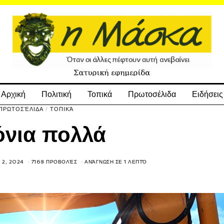
Αρχική
Πολιτική
Τοπικά
Πρωτοσέλιδα
Ειδήσεις
ΠΡΩΤΟΣΈΛΙΔΑ
/
ΤΟΠΙΚΆ
όνια πολλά
 2, 2024
7168 ΠΡΟΒΟΛΈΣ
ΑΝΆΓΝΩΣΗ ΣΕ 1 ΛΕΠΤΌ