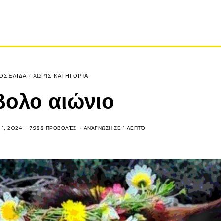
ΟΣΈΛΙΔΑ
/
ΧΩΡΊΣ ΚΑΤΗΓΟΡΊΑ
βολο αιώνιο
 1, 2024
7988 ΠΡΟΒΟΛΈΣ
ΑΝΆΓΝΩΣΗ ΣΕ 1 ΛΕΠΤΌ