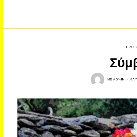
ΠΡΩΤ
Σύμ
ΜΕ
ADMIN
MAY