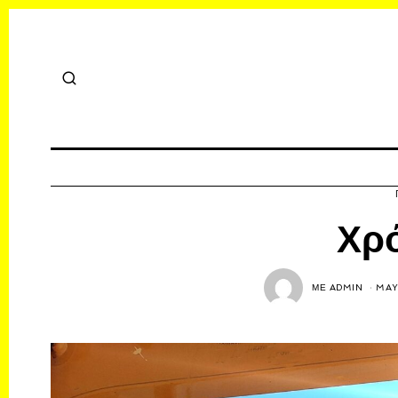
Χρ
ΜΕ
ADMIN
MAY