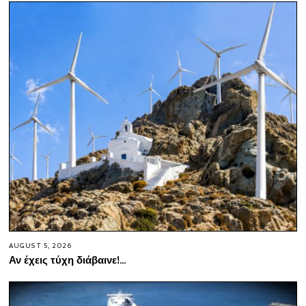
AUGUST 5, 2026
Αν έχεις τύχη διάβαινε!…