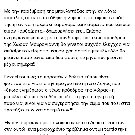
Με την παρέμβαση της μπουλντόζας στην εν λόγω
παραλία, αποκαταστάθηκε η νομιμότητα, αφού σκοπός
της ήταν να γκρεμίσει παράνομα και κτίσματα που κάποιοι
είχαν -αυθαίρετα- δημιουργήσει εκεί. Επίσης
ενημερώνουμε πως με τη συνδρομή του τέως προέδρου
της Χώρας Μαυρογιάννη θα γίνεται συχνός έλεγχος για
αυθαίρετα κτίσματα, και αν χρειαστεί η μπουλντόζα θα
μπαίνει παραπάνω από δύο φορές το μήνα που μπαίνει
μέχρι σήμερα!!!!
Εννοείται πως το παραπάνω δελτίο τύπου είναι
φανταστικό γιατί στην πραγματικότητα ο λόγος που
-όπως ενημέρωσε ο τέως πρόεδρος της Χώρας- η
μπουλντόζα μπαίνει δύο φορές το μήνα στην μικρή
παραλία, είναι για να συγκρατήσει την άμμο που πάει στα
τραπέζια των καταστημάτων!!!
Ήγουν, σύμφωνα με το «σκεπτικό» του Δυμύτη, και των
συν αυτώ, ένα μακροχρόνιο πρόβλημα αντιμετωπίστηκε