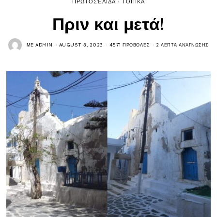
ΠΡΩΤΟΣΈΛΙΔΑ
/
ΤΟΠΙΚΆ
Πριν και μετά!
ΜΕ
ADMIN
AUGUST 8, 2023
4571 ΠΡΟΒΟΛΈΣ
2 ΛΕΠΤΆ ΑΝΆΓΝΩΣΗΣ