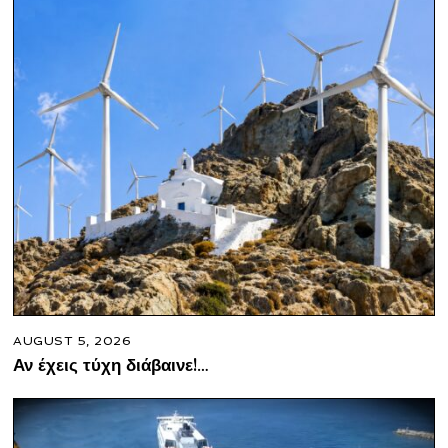
AUGUST 5, 2026
Αν έχεις τύχη διάβαινε!…