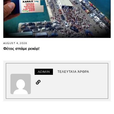
AUGUST 4, 2026
Φέτος σπάμε ρεκόρ!
ADMIN
ΤΕΛΕΥΤΑΊΑ ΆΡΘΡΑ