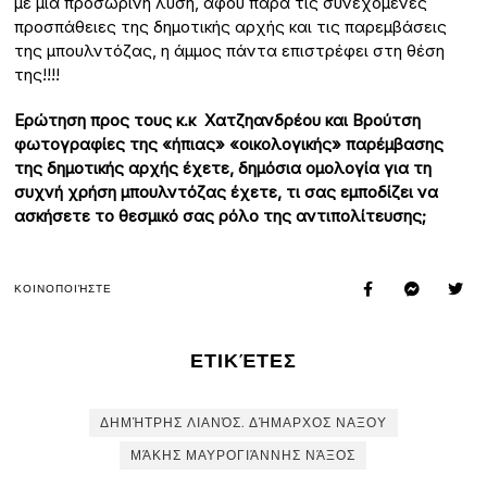
με μια προσωρινή λύση, αφού παρά τις συνεχόμενες
προσπάθειες της δημοτικής αρχής και τις παρεμβάσεις
της μπουλντόζας, η άμμος πάντα επιστρέφει στη θέση
της!!!!
Ερώτηση προς τους κ.κ Χατζηανδρέου και Βρούτση
φωτογραφίες της «ήπιας» «οικολογικής» παρέμβασης
της δημοτικής αρχής έχετε, δημόσια ομολογία για τη
συχνή χρήση μπουλντόζας έχετε, τι σας εμποδίζει να
ασκήσετε το θεσμικό σας ρόλο της αντιπολίτευσης;
ΚΟΙΝΟΠΟΙΉΣΤΕ
ΕΤΙΚΈΤΕΣ
ΔΗΜΉΤΡΗΣ ΛΙΑΝΌΣ. ΔΉΜΑΡΧΟΣ ΝΑΞΟΥ
ΜΆΚΗΣ ΜΑΥΡΟΓΙΆΝΝΗΣ ΝΆΞΟΣ