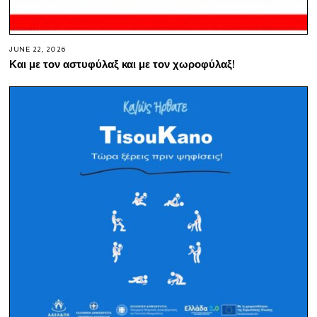
JUNE 22, 2026
Και με τον αστυφύλαξ και με τον χωροφύλαξ!