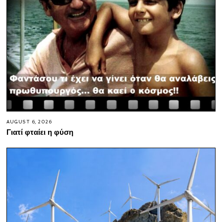
AUGUST 6, 2026
Γιατί φταίει η φύση