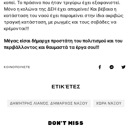
κοπεί. Το πράσινο που ήταν τριγύρω έχει εξαφανιστεί.
Μόνο η κολώνα της ΔΕΗ έχει απομείνει! Και βέβαια η
κατάσταση του ναού έχει παραμείνει στην ίδια ακριβώς
τραγική κατάσταση, με ρωγμές και τους σοβάδες να
κρέμονται!!!
Μέγας είσαι δήμαρχε προστάτη του πολιτισμού και του
περιβάλλοντος και θαυμαστά τα έργα σου!!!
ΚΟΙΝΟΠΟΙΉΣΤΕ
ΕΤΙΚΈΤΕΣ
ΔΗΜΉΤΡΗΣ ΛΙΑΝΌΣ. ΔΉΜΑΡΧΟΣ ΝΑΞΟΥ
ΧΏΡΑ ΝΆΞΟΥ
DON'T MISS