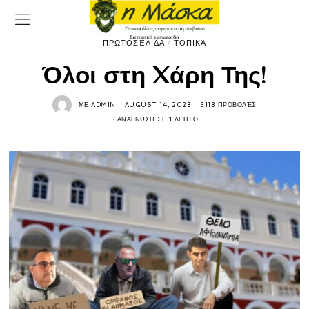
ΠΡΩΤΟΣΈΛΙΔΑ
/
ΤΟΠΙΚΆ
Όλοι στη Xάρη Της!
ΜΕ
ADMIN
AUGUST 14, 2023
5113 ΠΡΟΒΟΛΈΣ
ΑΝΆΓΝΩΣΗ ΣΕ 1 ΛΕΠΤΌ