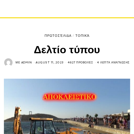
ΠΡΩΤΟΣΈΛΙΔΑ
/
ΤΟΠΙΚΆ
Δελτίο τύπου
ΜΕ
ADMIN
AUGUST 11, 2023
4627 ΠΡΟΒΟΛΈΣ
4 ΛΕΠΤΆ ΑΝΆΓΝΩΣΗΣ