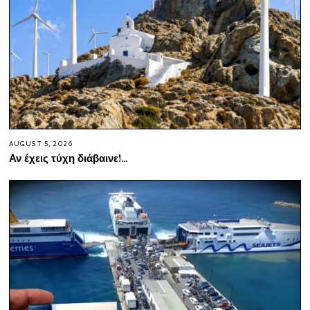
AUGUST 5, 2026
Αν έχεις τύχη διάβαινε!…