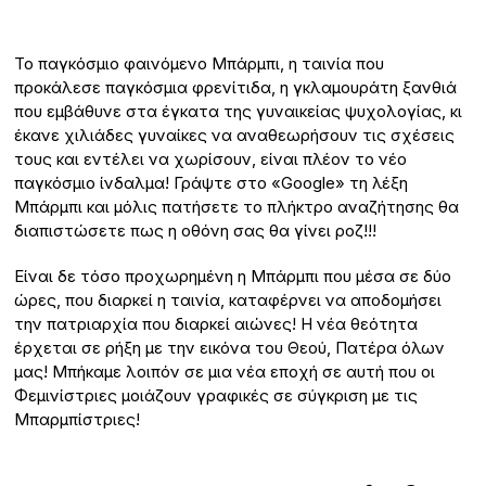
Το παγκόσμιο φαινόμενο Μπάρμπι, η ταινία που
προκάλεσε παγκόσμια φρενίτιδα, η γκλαμουράτη ξανθιά
που εμβάθυνε στα έγκατα της γυναικείας ψυχολογίας, κι
έκανε χιλιάδες γυναίκες να αναθεωρήσουν τις σχέσεις
τους και εντέλει να χωρίσουν, είναι πλέον το νέο
παγκόσμιο ίνδαλμα! Γράψτε στο «Google» τη λέξη
Μπάρμπι και μόλις πατήσετε το πλήκτρο αναζήτησης θα
διαπιστώσετε πως η οθόνη σας θα γίνει ροζ!!!
Είναι δε τόσο προχωρημένη η Μπάρμπι που μέσα σε δύο
ώρες, που διαρκεί η ταινία, καταφέρνει να αποδομήσει
την πατριαρχία που διαρκεί αιώνες! Η νέα θεότητα
έρχεται σε ρήξη με την εικόνα του Θεού, Πατέρα όλων
μας! Μπήκαμε λοιπόν σε μια νέα εποχή σε αυτή που οι
Φεμινίστριες μοιάζουν γραφικές σε σύγκριση με τις
Μπαρμπίστριες!