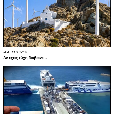
AUGUST 5, 2026
Αν έχεις τύχη διάβαινε!…