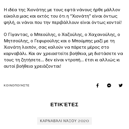
Η ιδέα της Χιονάτης με τους εφτά νάνους ήρθε μάλλον
εύκολα μιας και εκτός του ότι η “Χιονάτη” είναι όντως
ψηλή, οι νάνοι που την περιβάλλουν είναι όντως κοντοί!
Ο Γίγαντας, ο Μπεούλης, ο Χαζούλης, ο Χαχανούλης, ο
Μητσούλης, ο Γεφυρούλης και ο Μπούμπης μαζί με τη
Χιονάτη λοιπόν, σας καλούν να πάρετε μέρος στο
καρναβάλι. Και αν χρειαστείτε βοήθεια, μη διστάσετε να
τους τη ζητήσετε… δεν είναι ντροπή… έτσι κι αλλιώς κι
αυτοί βοήθεια χρειάζονται!
ΚΟΙΝΟΠΟΙΉΣΤΕ
ΕΤΙΚΈΤΕΣ
ΚΑΡΝΑΒΆΛΙ ΝΆΞΟΥ 2020