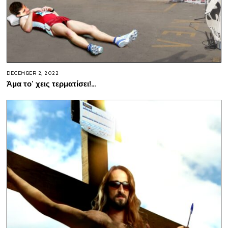
DECEMBER 2, 2022
Άμα το’ χεις τερματίσει!…