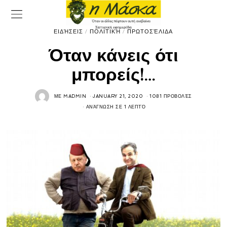
ΕΙΔΉΣΕΙΣ
/
ΠΟΛΙΤΙΚΉ
/
ΠΡΩΤΟΣΈΛΙΔΑ
Όταν κάνεις ότι
μπορείς!…
ΜΕ
MADMIN
JANUARY 21, 2020
1081 ΠΡΟΒΟΛΈΣ
ΑΝΆΓΝΩΣΗ ΣΕ 1 ΛΕΠΤΌ