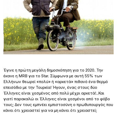
Έγινε η πρώτη μεγάλη δημοσκόπηση για το 2020. Την
έκανε η MRB για το Star. Σύμφωνα με αυτή 55% των
Ελλήνων θεωρεί «πολύ» ή «αρκετά» πιθανό ένα θερμό
επεισόδιο με την Τουρκία! Ήγουν, ένας στους δύο
Έλληνες είναι χεσμένος από πολύ μέχρι αρκετά!..Και
γιατί παρακαλώ οι Έλληνες είναι χεσμένοι από το φόβο
τους; Δεν τους εμπνέει εμπιστοσύνη ο πρωθυπουργός που
κάνει ότι χρειαστεί για να μη κάνει ότι χρειαστεί;