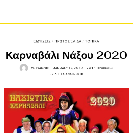
ΕΙΔΉΣΕΙΣ
/
ΠΡΩΤΟΣΈΛΙΔΑ
/
ΤΟΠΙΚΆ
Καρναβάλι Νάξου 2020
ΜΕ
MADMIN
JANUARY 19, 2020
2044 ΠΡΟΒΟΛΈΣ
2 ΛΕΠΤΆ ΑΝΆΓΝΩΣΗΣ