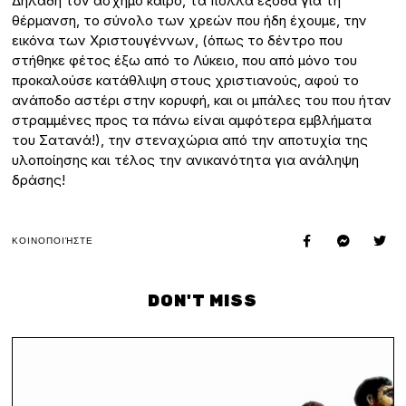
Δηλαδή τον άσχημο καιρό, τα πολλά έξοδα για τη
θέρμανση, το σύνολο των χρεών που ήδη έχουμε, την
εικόνα των Χριστουγέννων, (όπως το δέντρο που
στήθηκε φέτος έξω από το Λύκειο, που από μόνο του
προκαλούσε κατάθλιψη στους χριστιανούς, αφού το
ανάποδο αστέρι στην κορυφή, και οι μπάλες του που ήταν
στραμμένες προς τα πάνω είναι αμφότερα εμβλήματα
του Σατανά!), την στεναχώρια από την αποτυχία της
υλοποίησης και τέλος την ανικανότητα για ανάληψη
δράσης!
ΚΟΙΝΟΠΟΙΉΣΤΕ
DON'T MISS