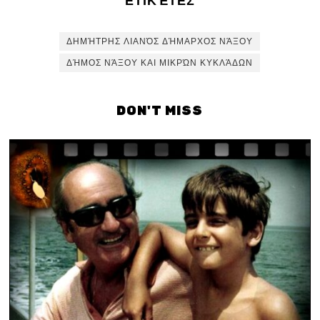
ΕΤΙΚΈΤΕΣ
ΔΗΜΉΤΡΗΣ ΛΙΑΝΌΣ ΔΉΜΑΡΧΟΣ ΝΆΞΟΥ
ΔΉΜΟΣ ΝΆΞΟΥ ΚΑΙ ΜΙΚΡΏΝ ΚΥΚΛΆΔΩΝ
DON'T MISS