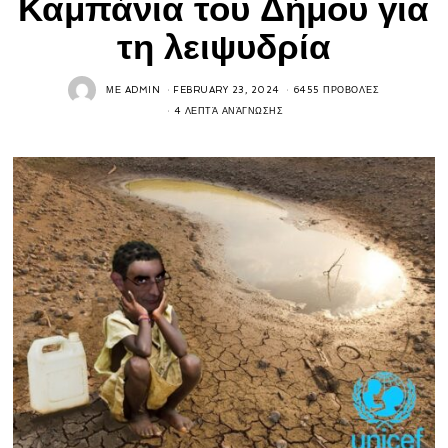
Καμπάνια του Δήμου για
τη λειψυδρία
ΜΕ
ADMIN
FEBRUARY 23, 2024
6455 ΠΡΟΒΟΛΈΣ
4 ΛΕΠΤΆ ΑΝΆΓΝΩΣΗΣ