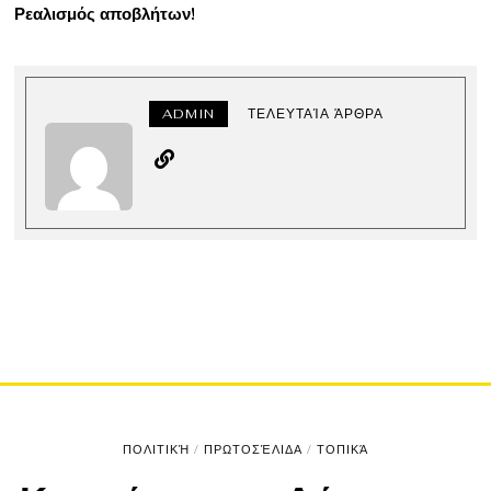
Ρεαλισμός αποβλήτων!
ADMIN
ΤΕΛΕΥΤΑΊΑ ΆΡΘΡΑ
ΠΟΛΙΤΙΚΉ
/
ΠΡΩΤΟΣΈΛΙΔΑ
/
ΤΟΠΙΚΆ