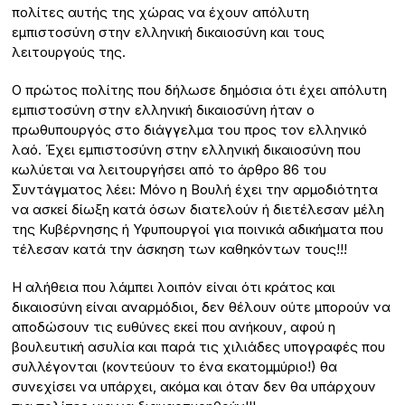
πολίτες αυτής της χώρας να έχουν απόλυτη
εμπιστοσύνη στην ελληνική δικαιοσύνη και τους
λειτουργούς της.
Ο πρώτος πολίτης που δήλωσε δημόσια ότι έχει απόλυτη
εμπιστοσύνη στην ελληνική δικαιοσύνη ήταν ο
πρωθυπουργός στο διάγγελμα του προς τον ελληνικό
λαό. Έχει εμπιστοσύνη στην ελληνική δικαιοσύνη που
κωλύεται να λειτουργήσει από το άρθρο 86 του
Συντάγματος λέει: Μόνο η Βουλή έχει την αρμοδιότητα
να ασκεί δίωξη κατά όσων διατελούν ή διετέλεσαν μέλη
της Κυβέρνησης ή Υφυπουργοί για ποινικά αδικήματα που
τέλεσαν κατά την άσκηση των καθηκόντων τους!!!
Η αλήθεια που λάμπει λοιπόν είναι ότι κράτος και
δικαιοσύνη είναι αναρμόδιοι, δεν θέλουν ούτε μπορούν να
αποδώσουν τις ευθύνες εκεί που ανήκουν, αφού η
βουλευτική ασυλία και παρά τις χιλιάδες υπογραφές που
συλλέγονται (κοντεύουν το ένα εκατομμύριο!) θα
συνεχίσει να υπάρχει, ακόμα και όταν δεν θα υπάρχουν