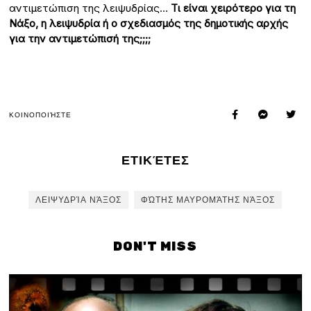
αντιμετώπιση της λειψυδρίας…
Τι είναι χειρότερο για τη
Νάξο, η λειψυδρία ή ο σχεδιασμός της δημοτικής αρχής
για την αντιμετώπισή της;;;;
ΚΟΙΝΟΠΟΙΉΣΤΕ
ΕΤΙΚΈΤΕΣ
ΛΕΙΨΥΔΡΊΑ ΝΆΞΟΣ
ΦΏΤΗΣ ΜΑΥΡΟΜΆΤΗΣ ΝΆΞΟΣ
DON'T MISS