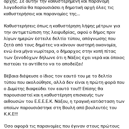
αρχής. Σε αυτήν την καθυστερημένη και παράνομη
λογοδοσία θα παρουσιάσει η δημοτική αρχή όλες τις
καθυστερήσεις και παρανομίες της…
Καθυστερήσεις όπως η καθυστέρηση λήψης μέτρων για
την αντιμετώπιση της λειψυδρίας, αφού ο δήμος πριν
λίγων ημερών έστειλε δελτίο τύπου, απόγνωσης που
ζητά από τους δημότες να κάνουν αυστηρή οικονομία,
ενώ ένα μήνα νωρίτερα, ο δήμαρχος στην κοπή πίτας
των ξενοδόχων δήλωνε ότι η Νάξος έχει νερά και όποιος
πιστεύει το αντίθετο να το αποδείξει!
Βέβαια διέψευσε ο ίδιος τον εαυτό του με το δελτίο
τύπου που ακολούθησε, αλλά δεν είναι η πρώτη φορά που
ο Δυμύτης διαψεύδει τον εαυτό του!!! Επίσης θα
παρουσιαστεί και η καθυστέρηση επισκευής των
αιθουσών του Ε.Ε.Ε.Ε.Κ. Νάξου, η τραγική κατάσταση των
οποίων παρουσιάστηκε στη Βουλή από βουλευτές του
Κ.Κ.Ε!!!
Όσο αφορά τις παρανομίες που έγιναν στους πρώτους