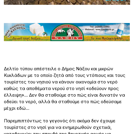
Δελτίο τύπου απέστειλε ο Δήμος Νάξου και μικρών
Κυκλάδων με το οποίο ζητά από τους ντόπιους και τους
τουρίστες του νησιού να κάνουν οικονομία στο νερό
καθώς τα αποθέματα νερού στο νησί «οδεύουν προς
έλλειψη»… Δεν θα σταθούμε στο πώς είναι δυνατόν να
οδεύει το νερό, αλλά θα σταθούμε στο πώς οδεύσαμε
μέχρι εδώ…
Παρεμπιπτόντως το γεγονός ότι ακόμα δεν έχουμε
τουρίστες στο νησί για να ενημερωθούν σχετικά,
καταδεικνύει την σπουδή της δημοτικής αρχής να