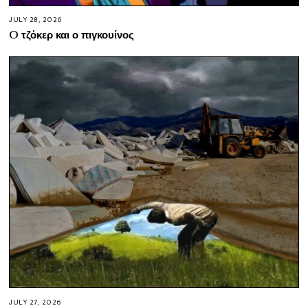
JULY 28, 2026
O τζόκερ και ο πιγκουίνος
JULY 27, 2026