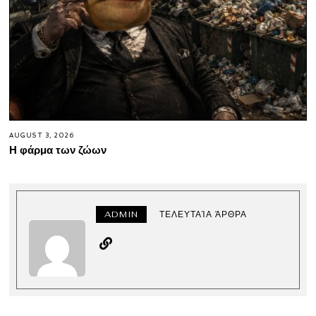
AUGUST 3, 2026
Η φάρμα των ζώων
ADMIN
ΤΕΛΕΥΤΑΊΑ ΆΡΘΡΑ