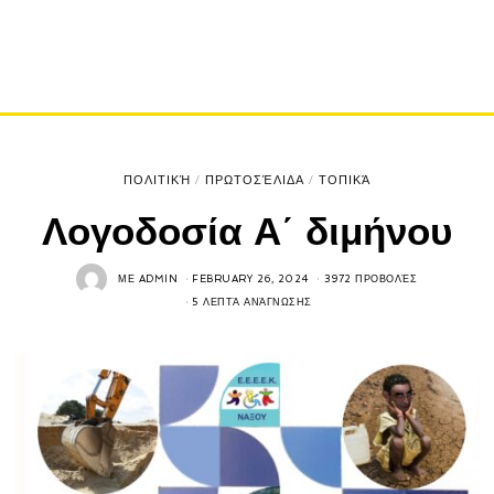
ΠΟΛΙΤΙΚΉ
/
ΠΡΩΤΟΣΈΛΙΔΑ
/
ΤΟΠΙΚΆ
Λογοδοσία Α΄ διμήνου
ΜΕ
ADMIN
FEBRUARY 26, 2024
3972 ΠΡΟΒΟΛΈΣ
5 ΛΕΠΤΆ ΑΝΆΓΝΩΣΗΣ