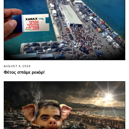
AUGUST 4, 2026
Φέτος σπάμε ρεκόρ!