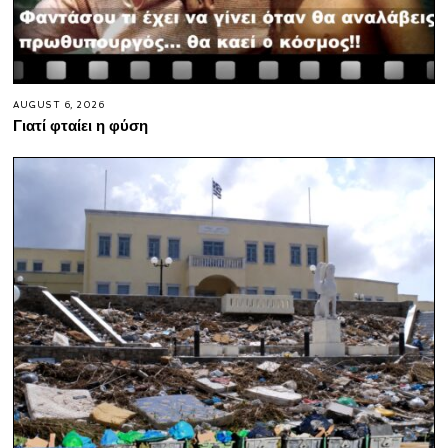
AUGUST 6, 2026
Γιατί φταίει η φύση