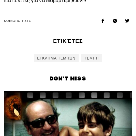
πια πολίτες για να διαμαρτυρηθούν!!!
ΚΟΙΝΟΠΟΙΉΣΤΕ
ΕΤΙΚΈΤΕΣ
ΈΓΚΛΗΜΑ ΤΕΜΠΏΝ
ΤΈΜΠΗ
DON'T MISS