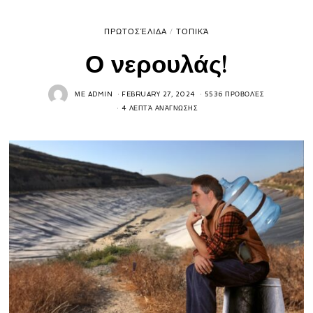
ΠΡΩΤΟΣΈΛΙΔΑ
/
ΤΟΠΙΚΆ
Ο νερουλάς!
ΜΕ
ADMIN
FEBRUARY 27, 2024
5536 ΠΡΟΒΟΛΈΣ
4 ΛΕΠΤΆ ΑΝΆΓΝΩΣΗΣ