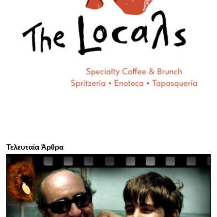
Τελευταία Άρθρα