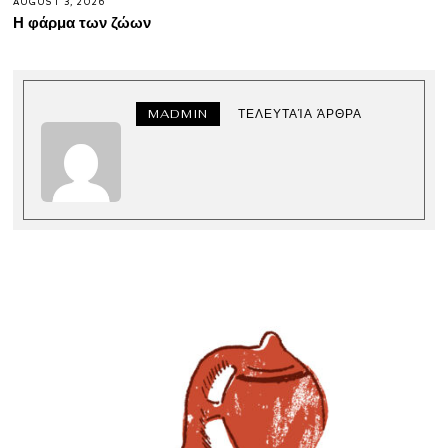
AUGUST 3, 2026
Η φάρμα των ζώων
MADMIN
ΤΕΛΕΥΤΑΊΑ ΆΡΘΡΑ