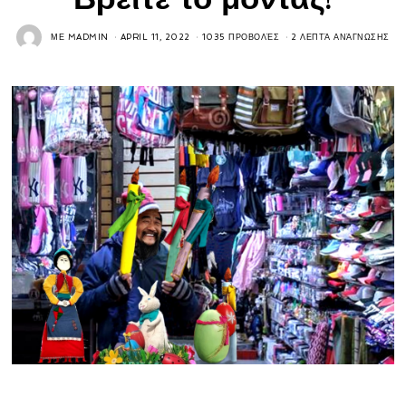
ΜΕ
MADMIN
APRIL 11, 2022
1035 ΠΡΟΒΟΛΈΣ
2 ΛΕΠΤΆ ΑΝΆΓΝΩΣΗΣ