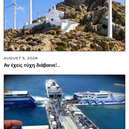
AUGUST 5, 2026
Αν έχεις τύχη διάβαινε!…