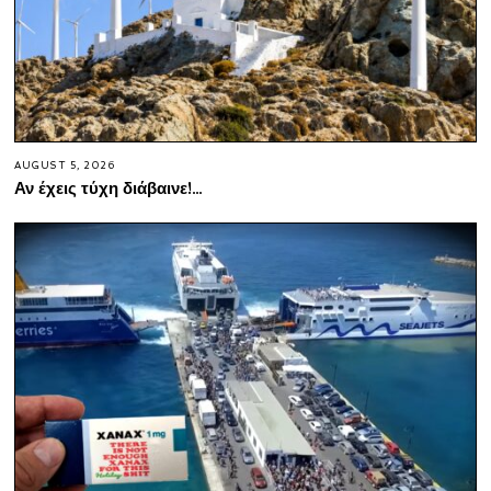
AUGUST 5, 2026
Αν έχεις τύχη διάβαινε!…