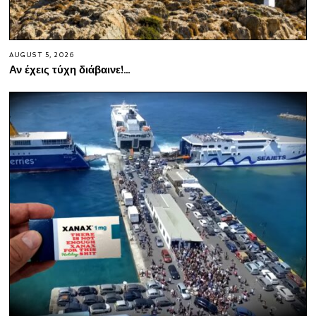
AUGUST 5, 2026
Αν έχεις τύχη διάβαινε!…