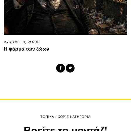
AUGUST 3, 2026
Η φάρμα των ζώων
ΤΟΠΙΚΆ
/
ΧΩΡΊΣ ΚΑΤΗΓΟΡΊΑ
Βρείτε το μοντάζ!