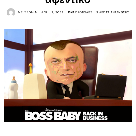
ΜΕ
MADMIN
APRIL 7, 2022
1561 ΠΡΟΒΟΛΈΣ
3 ΛΕΠΤΆ ΑΝΆΓΝΩΣΗΣ