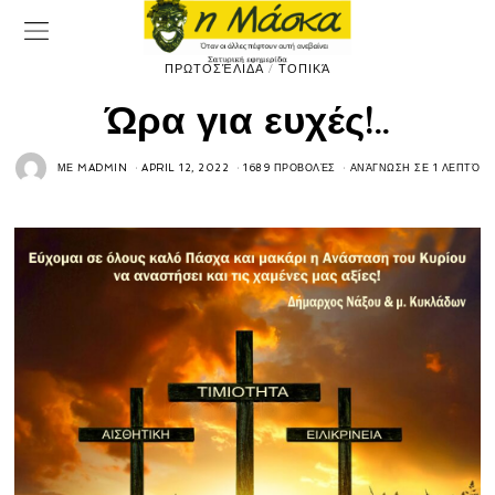
ΠΡΩΤΟΣΈΛΙΔΑ
/
ΤΟΠΙΚΆ
Ώρα για ευχές!..
ΜΕ
MADMIN
APRIL 12, 2022
1689 ΠΡΟΒΟΛΈΣ
ΑΝΆΓΝΩΣΗ ΣΕ 1 ΛΕΠΤΌ