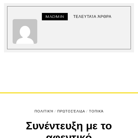
MADMIN
ΤΕΛΕΥΤΑΊΑ ΆΡΘΡΑ
ΠΟΛΙΤΙΚΉ
/
ΠΡΩΤΟΣΈΛΙΔΑ
/
ΤΟΠΙΚΆ
Συνέντευξη με το
αφεντικό