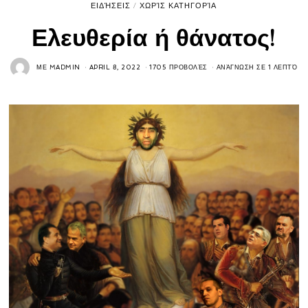
ΕΙΔΉΣΕΙΣ
/
ΧΩΡΊΣ ΚΑΤΗΓΟΡΊΑ
Ελευθερία ή θάνατος!
ΜΕ
MADMIN
APRIL 8, 2022
1705 ΠΡΟΒΟΛΈΣ
ΑΝΆΓΝΩΣΗ ΣΕ 1 ΛΕΠΤΌ