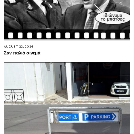
AUGUST 22, 2024
Σαν παλιό σινεμά