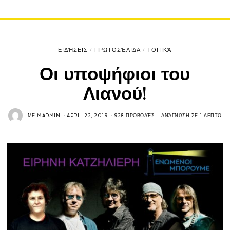
ΕΙΔΉΣΕΙΣ
/
ΠΡΩΤΟΣΈΛΙΔΑ
/
ΤΟΠΙΚΆ
Οι υποψήφιοι του
Λιανού!
ΜΕ
MADMIN
APRIL 22, 2019
928 ΠΡΟΒΟΛΈΣ
ΑΝΆΓΝΩΣΗ ΣΕ 1 ΛΕΠΤΌ