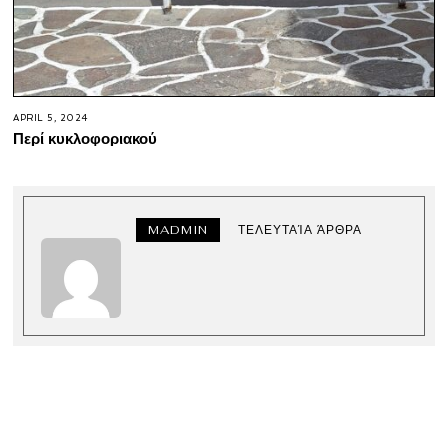
APRIL 5, 2024
Περί κυκλοφοριακού
MADMIN
ΤΕΛΕΥΤΑΊΑ ΆΡΘΡΑ