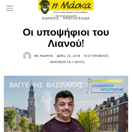
ΕΙΔΉΣΕΙΣ
/
ΠΡΩΤΟΣΈΛΙΔΑ
Οι υποψήφιοι του
Λιανού!
ΜΕ
MADMIN
APRIL 22, 2019
1027 ΠΡΟΒΟΛΈΣ
ΑΝΆΓΝΩΣΗ ΣΕ 1 ΛΕΠΤΌ