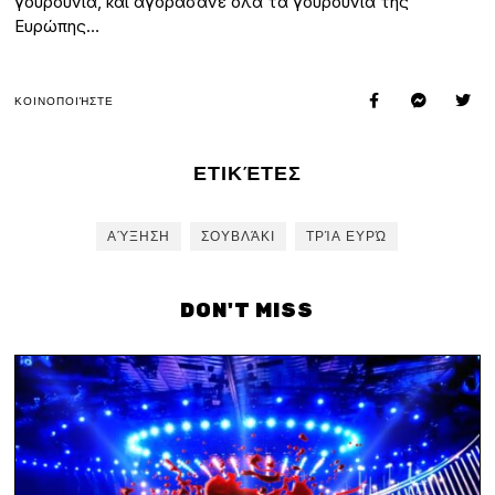
γουρούνια, και αγοράσανε όλα τα γουρούνια της
Ευρώπης…
ΚΟΙΝΟΠΟΙΉΣΤΕ
ΕΤΙΚΈΤΕΣ
ΑΎΞΗΣΗ
ΣΟΥΒΛΆΚΙ
ΤΡΊΑ ΕΥΡΏ
DON'T MISS