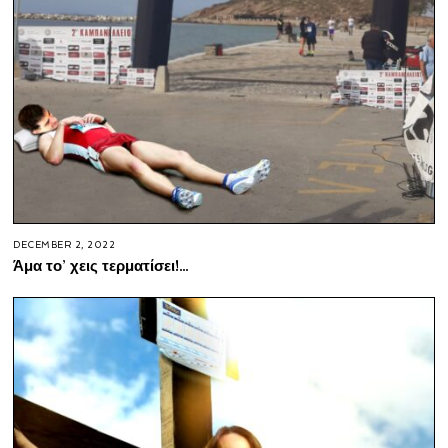
DECEMBER 2, 2022
Άμα το’ χεις τερματίσει!…