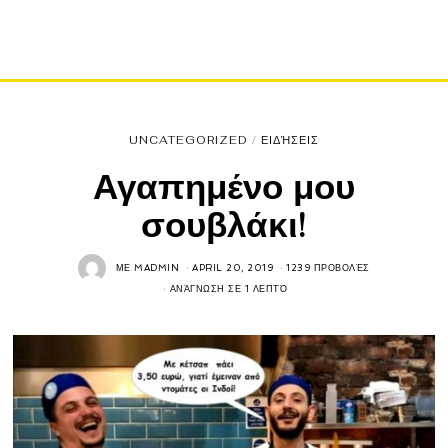
UNCATEGORIZED
/
ΕΙΔΉΣΕΙΣ
Αγαπημένο μου
σουβλάκι!
ΜΕ
MADMIN
APRIL 20, 2019
1239 ΠΡΟΒΟΛΈΣ
ΑΝΆΓΝΩΣΗ ΣΕ 1 ΛΕΠΤΌ