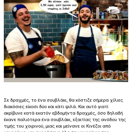
Σε δραχμές, το ένα σουβλάκι, θα κόστιζε σήμερα χίλιες
διακόσιες είκοσι δύο και κάτι ψιλά. Και αυτό γιατί
ακρίβυνε κατά εκατόν εβδομήντα δραχμές, όσο δηλαδή
έκανε παλιότερα ένα σουβλάκι, εξαιτίας της ανόδου της
τιμής του χοιρινού, μιας και μείνανε οι Κινέζοι από