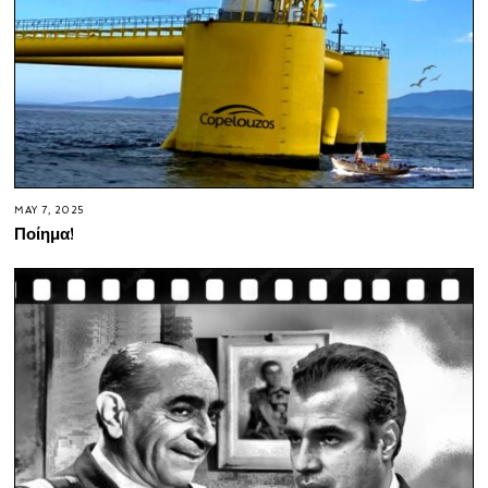
MAY 7, 2025
Ποίημα!