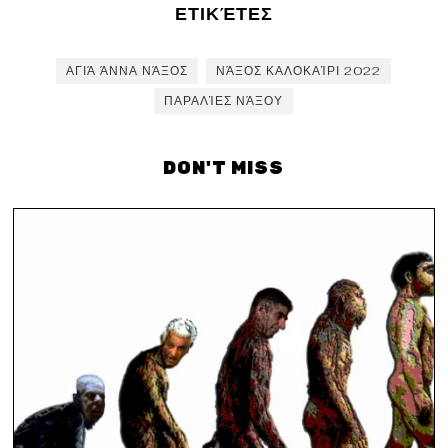
ΕΤΙΚΈΤΕΣ
ΑΓΙΆ ΆΝΝΑ ΝΆΞΟΣ
ΝΆΞΟΣ ΚΑΛΟΚΑΊΡΙ 2022
ΠΑΡΑΛΊΕΣ ΝΆΞΟΥ
DON'T MISS