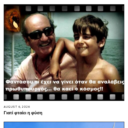
AUGUST 6, 2026
Γιατί φταίει η φύση