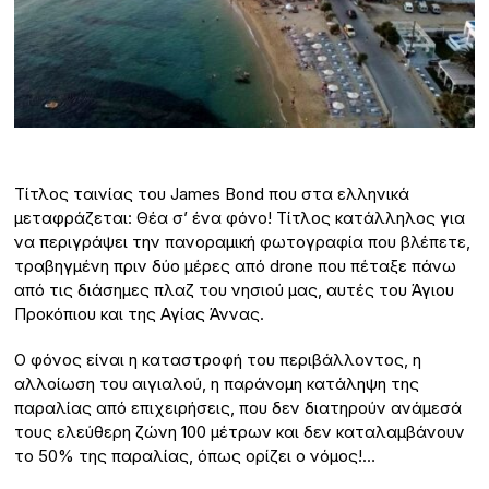
Τίτλος ταινίας του James Bond που στα ελληνικά
μεταφράζεται: Θέα σ’ ένα φόνο! Τίτλος κατάλληλος για
να περιγράψει την πανοραμική φωτογραφία που βλέπετε,
τραβηγμένη πριν δύο μέρες από drone που πέταξε πάνω
από τις διάσημες πλαζ του νησιού μας, αυτές του Άγιου
Προκόπιου και της Αγίας Άννας.
Ο φόνος είναι η καταστροφή του περιβάλλοντος, η
αλλοίωση του αιγιαλού, η παράνομη κατάληψη της
παραλίας από επιχειρήσεις, που δεν διατηρούν ανάμεσά
τους ελεύθερη ζώνη 100 μέτρων και δεν καταλαμβάνουν
το 50% της παραλίας, όπως ορίζει ο νόμος!…