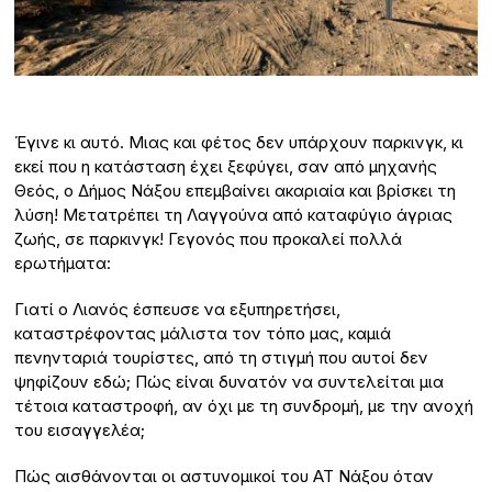
Έγινε κι αυτό. Μιας και φέτος δεν υπάρχουν παρκινγκ, κι
εκεί που η κατάσταση έχει ξεφύγει, σαν από μηχανής
Θεός, ο Δήμος Νάξου επεμβαίνει ακαριαία και βρίσκει τη
λύση! Μετατρέπει τη Λαγγούνα από καταφύγιο άγριας
ζωής, σε παρκινγκ! Γεγονός που προκαλεί πολλά
ερωτήματα:
Γιατί ο Λιανός έσπευσε να εξυπηρετήσει,
καταστρέφοντας μάλιστα τον τόπο μας, καμιά
πενηνταριά τουρίστες, από τη στιγμή που αυτοί δεν
ψηφίζουν εδώ; Πώς είναι δυνατόν να συντελείται μια
τέτοια καταστροφή, αν όχι με τη συνδρομή, με την ανοχή
του εισαγγελέα;
Πώς αισθάνονται οι αστυνομικοί του ΑΤ Νάξου όταν