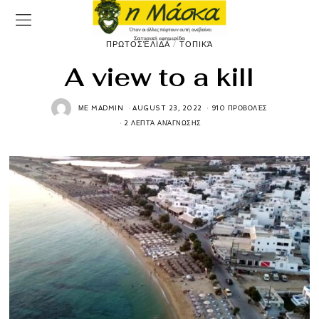
ΠΡΩΤΟΣΈΛΙΔΑ
/
ΤΟΠΙΚΆ
A view to a kill
ΜΕ
MADMIN
AUGUST 23, 2022
910 ΠΡΟΒΟΛΈΣ
2 ΛΕΠΤΆ ΑΝΆΓΝΩΣΗΣ