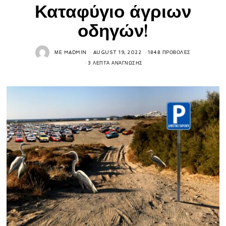
Καταφύγιο άγριων
οδηγών!
ΜΕ
MADMIN
AUGUST 19, 2022
1848 ΠΡΟΒΟΛΈΣ
3 ΛΕΠΤΆ ΑΝΆΓΝΩΣΗΣ