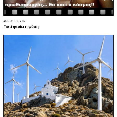
AUGUST 6, 2026
Γιατί φταίει η φύση