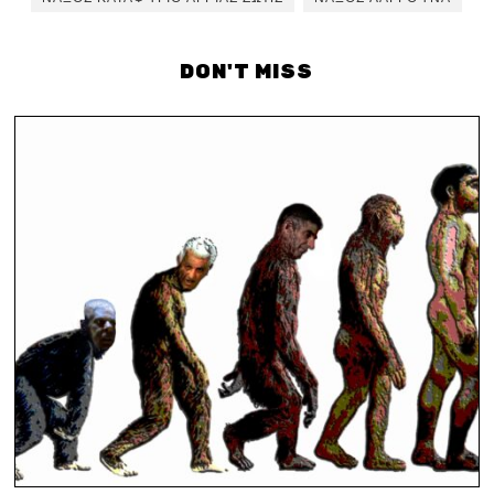
DON'T MISS