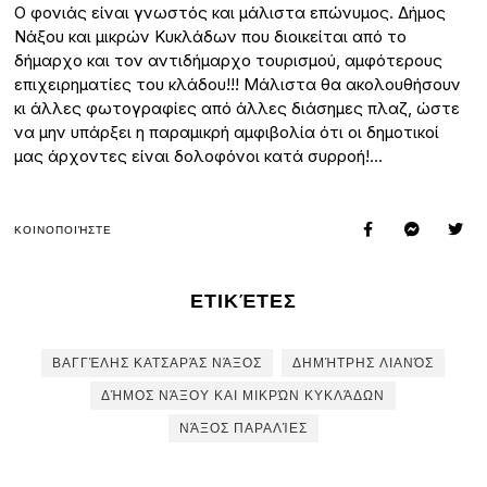
Ο φονιάς είναι γνωστός και μάλιστα επώνυμος. Δήμος
Νάξου και μικρών Κυκλάδων που διοικείται από το
δήμαρχο και τον αντιδήμαρχο τουρισμού, αμφότερους
επιχειρηματίες του κλάδου!!! Μάλιστα θα ακολουθήσουν
κι άλλες φωτογραφίες από άλλες διάσημες πλαζ, ώστε
να μην υπάρξει η παραμικρή αμφιβολία ότι οι δημοτικοί
μας άρχοντες είναι δολοφόνοι κατά συρροή!…
ΚΟΙΝΟΠΟΙΉΣΤΕ
ΕΤΙΚΈΤΕΣ
ΒΑΓΓΈΛΗΣ ΚΑΤΣΑΡΆΣ ΝΆΞΟΣ
ΔΗΜΉΤΡΗΣ ΛΙΑΝΌΣ
ΔΉΜΟΣ ΝΆΞΟΥ ΚΑΙ ΜΙΚΡΏΝ ΚΥΚΛΆΔΩΝ
ΝΆΞΟΣ ΠΑΡΑΛΊΕΣ