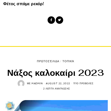
Φέτος σπάμε ρεκόρ!
ΠΡΩΤΟΣΈΛΙΔΑ
/
ΤΟΠΙΚΆ
Νάξος καλοκαίρι 2023
ΜΕ
MADMIN
AUGUST 22, 2022
1110 ΠΡΟΒΟΛΈΣ
2 ΛΕΠΤΆ ΑΝΆΓΝΩΣΗΣ