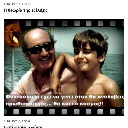
AUGUST 7, 2026
Η θεωρία της εξέλιξης
AUGUST 6, 2026
Γιατί φταίει η φύση