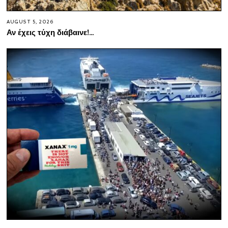
AUGUST 5, 2026
Αν έχεις τύχη διάβαινε!…