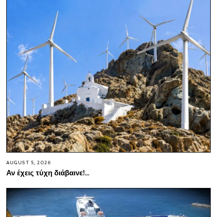
AUGUST 5, 2026
Αν έχεις τύχη διάβαινε!…