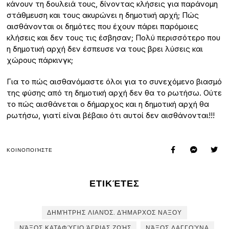
κάνουν τη δουλειά τους, δίνοντας κλήσεις για παράνομη
στάθμευση και τους ακυρώνει η δημοτική αρχή; Πώς
αισθάνονται οι δημότες που έχουν πάρει παρόμοιες
κλήσεις και δεν τους τις έσβησαν; Πολύ περισσότερο που
η δημοτική αρχή δεν έσπευσε να τους βρει λύσεις και
χώρους πάρκινγκ;
Για το πώς αισθανόμαστε όλοι για το συνεχόμενο βιασμό
της φύσης από τη δημοτική αρχή δεν θα το ρωτήσω. Ούτε
το πώς αισθάνεται ο δήμαρχος και η δημοτική αρχή θα
ρωτήσω, γιατί είναι βέβαιο ότι αυτοί δεν αισθάνονται!!!
ΚΟΙΝΟΠΟΙΉΣΤΕ
ΕΤΙΚΈΤΕΣ
ΔΗΜΉΤΡΗΣ ΛΙΑΝΌΣ. ΔΉΜΑΡΧΟΣ ΝΑΞΟΥ
ΝΆΞΟΣ ΚΑΤΑΦΎΓΙΟ ΆΓΡΙΑΣ ΖΩΉΣ
ΝΆΞΟΣ ΛΑΓΓΟΎΝΑ