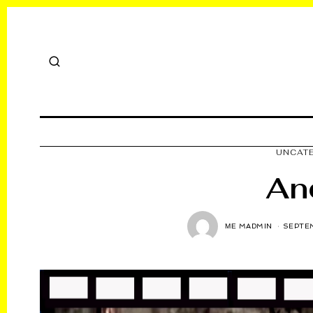
UNCAT
An
ΜΕ
MADMIN
SEPTEM