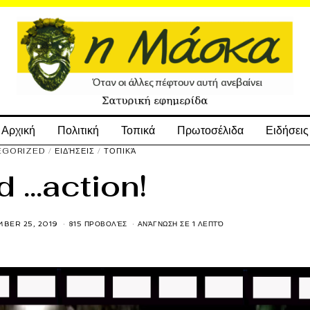
Αρχική
Πολιτική
Τοπικά
Πρωτοσέλιδα
Ειδήσεις
EGORIZED
/
ΕΙΔΉΣΕΙΣ
/
ΤΟΠΙΚΆ
d …action!
BER 25, 2019
815 ΠΡΟΒΟΛΈΣ
ΑΝΆΓΝΩΣΗ ΣΕ 1 ΛΕΠΤΌ