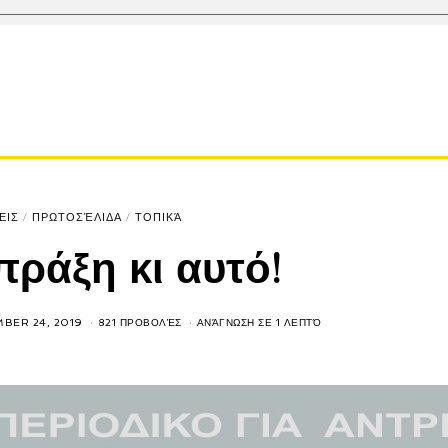
ΕΙΣ
/
ΠΡΩΤΟΣΈΛΙΔΑ
/
ΤΟΠΙΚΆ
πράξη κι αυτό!
BER 24, 2019
821 ΠΡΟΒΟΛΈΣ
ΑΝΆΓΝΩΣΗ ΣΕ 1 ΛΕΠΤΌ