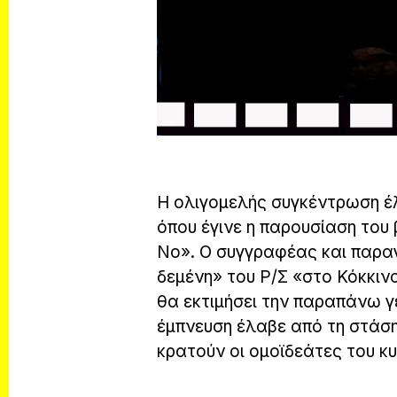
Η ολιγομελής συγκέντρωση έ
όπου έγινε η παρουσίαση του 
Νο». Ο συγγραφέας και παρα
δεμένη» του Ρ/Σ «στο Κόκκινο
θα εκτιμήσει την παραπάνω γ
έμπνευση έλαβε από τη στάσ
κρατούν οι ομοϊδεάτες του κ