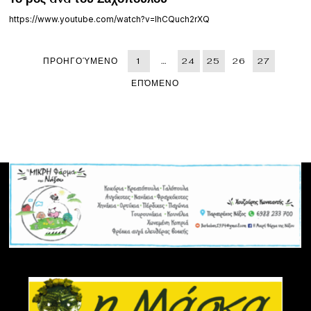
https://www.youtube.com/watch?v=lhCQuch2rXQ
ΠΡΟΗΓΟΎΜΕΝΟ
1
…
24
25
26
27
ΕΠΌΜΕΝΟ