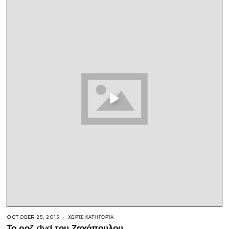
OCTOBER 25, 2015
ΧΩΡΊΣ ΚΑΤΗΓΟΡΊΑ
Το ροζ dvd του Ζαχόπουλου