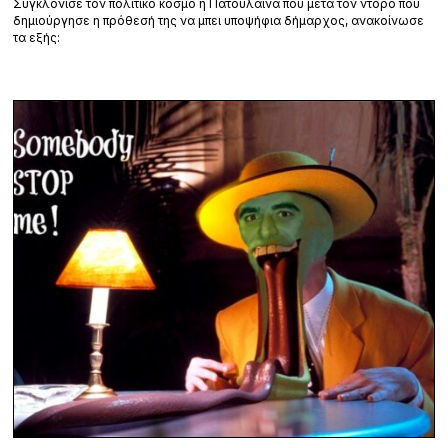
Συγκλόνισε τον πολιτικό κόσμο η Πατούλαινα που μετά τον ντόρο που
δημιούργησε η πρόθεσή της να μπει υποψήφια δήμαρχος, ανακοίνωσε
τα εξής: