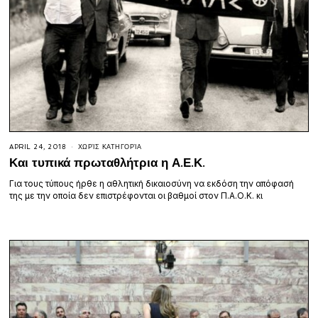
APRIL 24, 2018
ΧΩΡΊΣ ΚΑΤΗΓΟΡΊΑ
Και τυπικά πρωταθλήτρια η Α.Ε.Κ.
Για τους τύπους ήρθε η αθλητική δικαιοσύνη να εκδόση την απόφασή
της με την οποία δεν επιστρέφονται οι βαθμοί στον Π.Α.Ο.Κ. κι