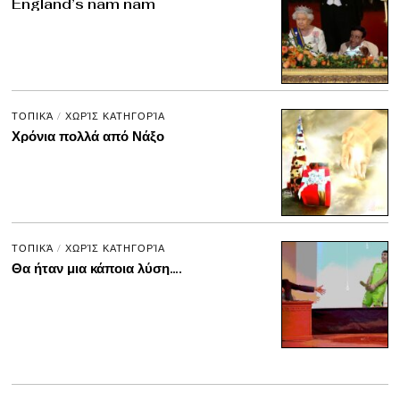
England’s nam nam
ΤΟΠΙΚΆ
/
ΧΩΡΊΣ ΚΑΤΗΓΟΡΊΑ
Χρόνια πολλά από Νάξο
ΤΟΠΙΚΆ
/
ΧΩΡΊΣ ΚΑΤΗΓΟΡΊΑ
Θα ήταν μια κάποια λύση….