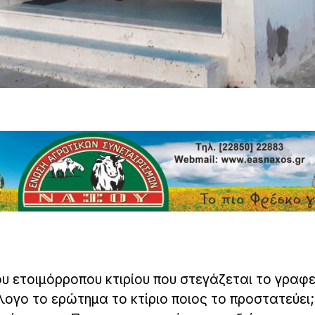
του ετοιμόρροπου κτιρίου που στεγάζεται το γραφε
λογο το ερώτημα το κτίριο ποιος το προστατεύει;