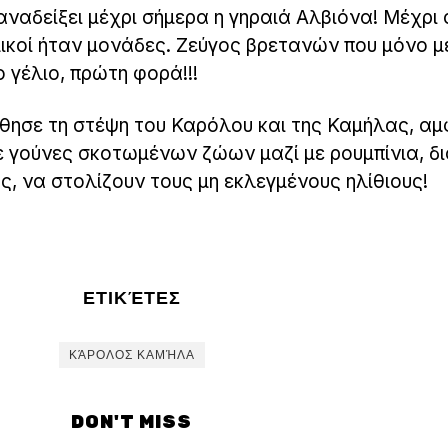
αναδείξει μέχρι σήμερα η γηραιά Αλβιόνα! Μέχρι 
ικοί ήταν μονάδες. Ζεύγος βρετανών που μόνο μ
 γέλιο, πρώτη φορά!!!
ησε τη στέψη του Καρόλου και της Καμήλας, αμ
ε γούνες σκοτωμένων ζώων μαζί με ρουμπίνια, δ
ς, να στολίζουν τους μη εκλεγμένους ηλίθιους!
ΕΤΙΚΈΤΕΣ
ΚΆΡΟΛΟΣ ΚΑΜΉΛΑ
DON'T MISS