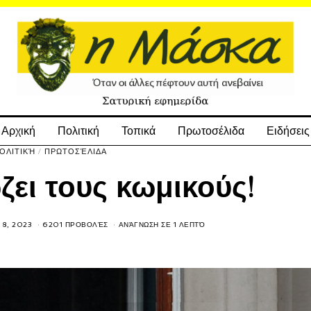
Αρχική
Πολιτική
Τοπικά
Πρωτοσέλιδα
Ειδήσεις
ΟΛΙΤΙΚΉ
/
ΠΡΩΤΟΣΈΛΙΔΑ
ει τους κωμικούς!
 8, 2023
6201 ΠΡΟΒΟΛΈΣ
ΑΝΆΓΝΩΣΗ ΣΕ 1 ΛΕΠΤΌ