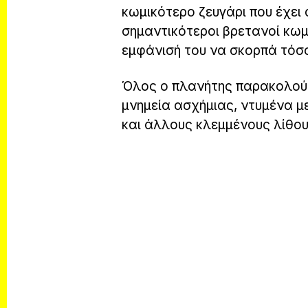
κωμικότερο ζευγάρι που έχει 
σημαντικότεροι βρετανοί κωμ
εμφάνισή του να σκορπά τόσο
Όλος ο πλανήτης παρακολούθ
μνημεία ασχήμιας, ντυμένα μ
και άλλους κλεμμένους λίθου