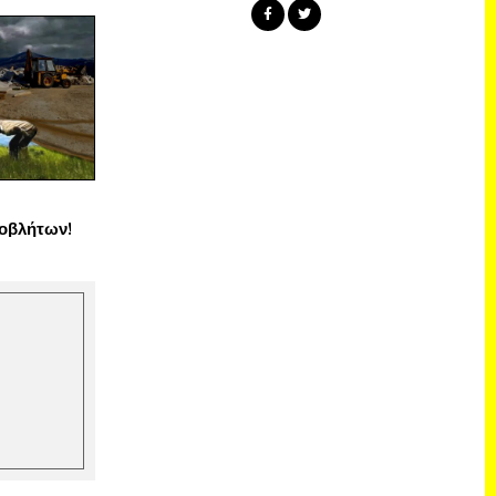
οβλήτων!