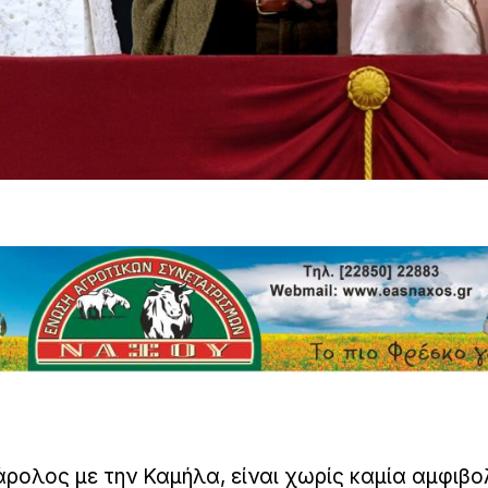
άρολος με την Καμήλα, είναι χωρίς καμία αμφιβο