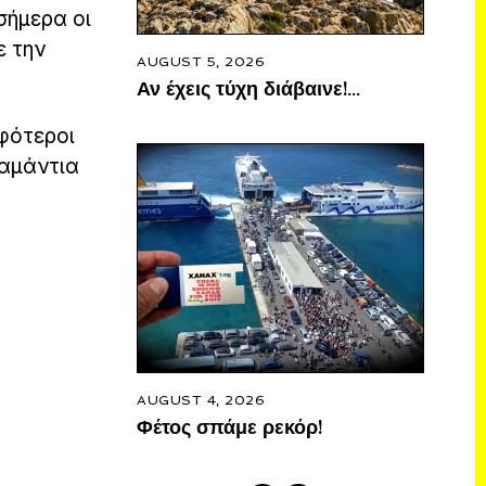
σήμερα οι
ε την
AUGUST 5, 2026
Αν έχεις τύχη διάβαινε!…
φότεροι
ιαμάντια
AUGUST 4, 2026
Φέτος σπάμε ρεκόρ!