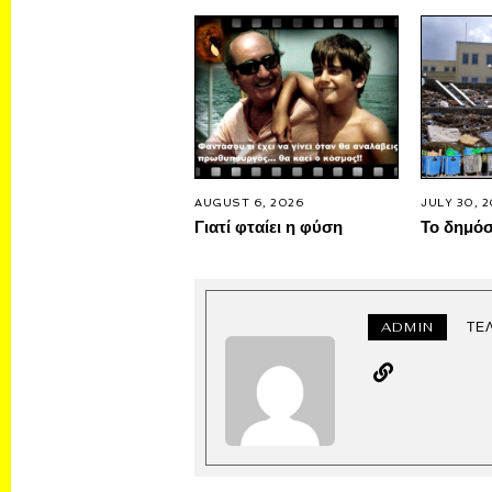
AUGUST 6, 2026
JULY 30, 
Γιατί φταίει η φύση
Το δημό
ADMIN
ΤΕ