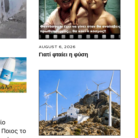
AUGUST 6, 2026
Γιατί φταίει η φύση
ίο
 Ποιος το