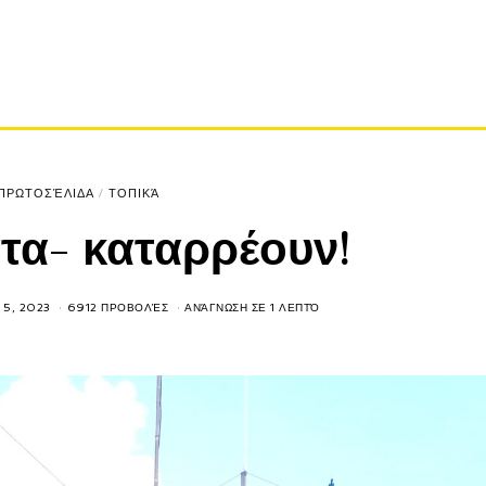
ΠΡΩΤΟΣΈΛΙΔΑ
/
ΤΟΠΙΚΆ
τα- καταρρέουν!
 5, 2023
6912 ΠΡΟΒΟΛΈΣ
ΑΝΆΓΝΩΣΗ ΣΕ 1 ΛΕΠΤΌ