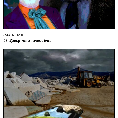
JULY 28, 2026
O τζόκερ και ο πιγκουίνος