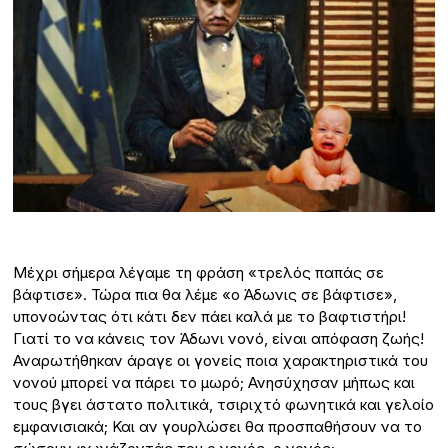
Μέχρι σήμερα λέγαμε τη φράση «τρελός παπάς σε
βάφτισε». Τώρα πια θα λέμε «ο Άδωνις σε βάφτισε»,
υπονοώντας ότι κάτι δεν πάει καλά με το βαφτιστήρι!
Γιατί το να κάνεις τον Άδωνι νονό, είναι απόφαση ζωής!
Αναρωτήθηκαν άραγε οι γονείς ποια χαρακτηριστικά του
νονού μπορεί να πάρει το μωρό; Ανησύχησαν μήπως και
τους βγει άστατο πολιτικά, τσιριχτό φωνητικά και γελοίο
εμφανισιακά; Και αν γουρλώσει θα προσπαθήσουν να το