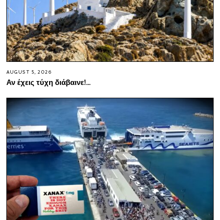
AUGUST 5, 2026
Αν έχεις τύχη διάβαινε!…