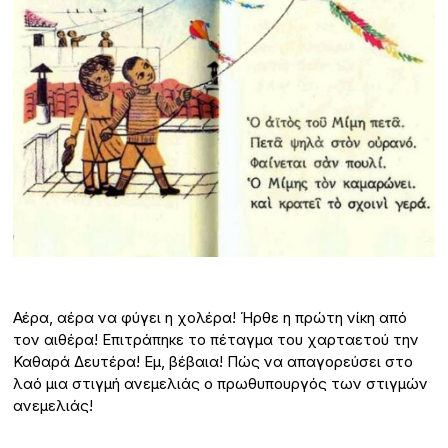
Αέρα, αέρα να φύγει η χολέρα! Ήρθε η πρώτη νίκη από
τον αιθέρα! Επιτράπηκε το πέταγμα του χαρταετού την
Καθαρά Δευτέρα! Εμ, βέβαια! Πώς να απαγορεύσει στο
λαό μια στιγμή ανεμελιάς ο πρωθυπουργός των στιγμών
ανεμελιάς!