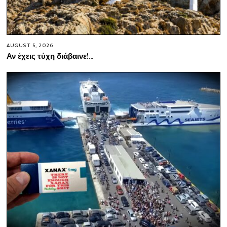
AUGUST 5, 2026
Αν έχεις τύχη διάβαινε!…