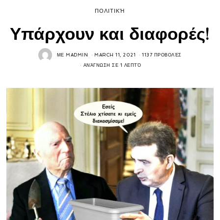
ΠΟΛΙΤΙΚΉ
Υπάρχουν και διαφορές!
ΜΕ
MADMIN
MARCH 11, 2021
1137 ΠΡΟΒΟΛΈΣ
ΑΝΆΓΝΩΣΗ ΣΕ 1 ΛΕΠΤΌ