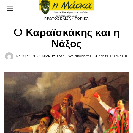
ΠΡΩΤΟΣΈΛΙΔΑ
/
ΤΟΠΙΚΆ
O Καραϊσκάκης και η
Νάξος
ΜΕ
MADMIN
MARCH 17, 2021
968 ΠΡΟΒΟΛΈΣ
4 ΛΕΠΤΆ ΑΝΆΓΝΩΣΗΣ