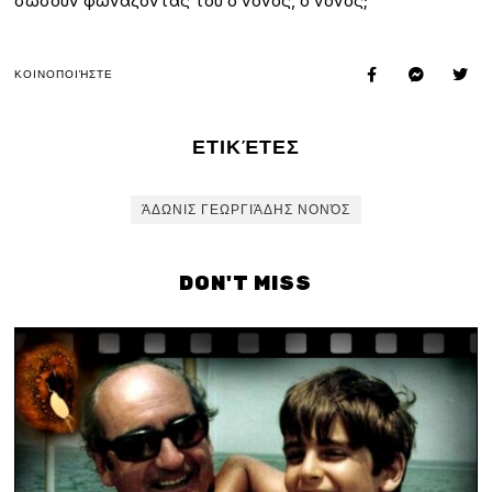
σώσουν φωνάζοντάς του ο νονός, ο νονός;
ΚΟΙΝΟΠΟΙΉΣΤΕ
ΕΤΙΚΈΤΕΣ
ΆΔΩΝΙΣ ΓΕΩΡΓΙΆΔΗΣ ΝΟΝΌΣ
DON'T MISS