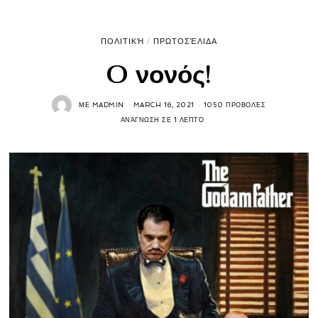
ΠΟΛΙΤΙΚΉ
/
ΠΡΩΤΟΣΈΛΙΔΑ
O νονός!
ΜΕ
MADMIN
MARCH 16, 2021
1050 ΠΡΟΒΟΛΈΣ
ΑΝΆΓΝΩΣΗ ΣΕ 1 ΛΕΠΤΌ