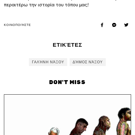
περαιτέρω την ιστορία του τόπου μας!
ΚΟΙΝΟΠΟΙΉΣΤΕ
ΕΤΙΚΈΤΕΣ
ΓΑΛΉΝΗ ΝΆΞΟΥ
ΔΉΜΟΣ ΝΆΞΟΥ
DON'T MISS