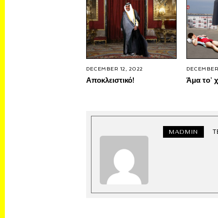
DECEMBER 12, 2022
DECEMBER 
Αποκλειστικό!
Άμα το’ χ
MADMIN
Τ