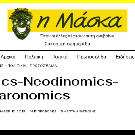
Αρχική
Πολιτική
Τοπικά
Πρωτοσέλιδα
Ειδήσεις
ΙΣ
/
ΠΟΛΙΤΙΚΉ
/
ΠΡΩΤΟΣΈΛΙΔΑ
ics-Neodinomics-
aronomics
MBER 17, 2019
1417 ΠΡΟΒΟΛΈΣ
5 ΛΕΠΤΆ ΑΝΆΓΝΩΣΗΣ