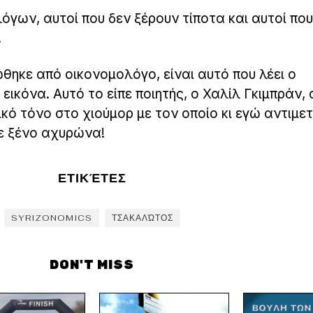
όγων, αυτοί που δεν ξέρουν τίποτα και αυτοί που
!
θηκε από οικονομολόγο, είναι αυτό που λέει ο
κόνα. Αυτό το είπε ποιητής, ο Χαλίλ Γκιμπράν,
ικό τόνο στο χιούμορ με τον οποίο κι εγώ αντιμε
ε ξένο αχυρώνα!
ΕΤΙΚΈΤΕΣ
SYRIZONOMICS
ΤΣΑΚΑΛΏΤΟΣ
DON'T MISS