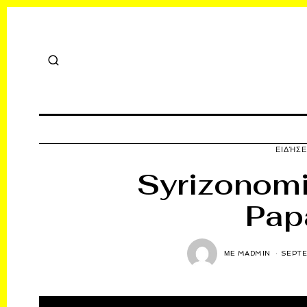
ΕΙΔΉΣΕ
Syrizonom
Pap
ΜΕ
MADMIN
SEPTE