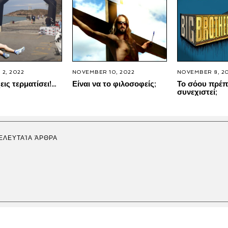
2, 2022
NOVEMBER 10, 2022
NOVEMBER 8, 2
εις τερματίσει!…
Είναι να το φιλοσοφείς;
Το σόου πρέπ
συνεχιστεί;
ΕΛΕΥΤΑΊΑ ΆΡΘΡΑ