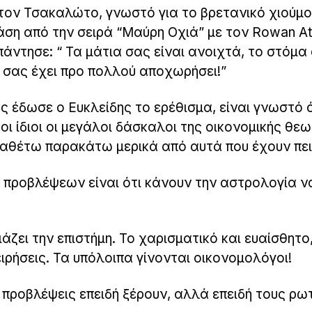
 τον Τσακαλώτο, γνωστό για το βρετανικό χιούμο
άση από την σειρά “Μαύρη Οχιά” με τον Rowan At
άντησε: “ Τα μάτια σας είναι ανοιχτά, το στόμα
 σας έχει προ πολλού αποχωρήσει!”
ας έδωσε ο Ευκλείδης το ερέθισμα, είναι γνωστό ό
οι ίδιοι οι μεγάλοι δάσκαλοι της οικονομικής θεω
ραθέτω παρακάτω μερικά από αυτά που έχουν πει
 προβλέψεων είναι ότι κάνουν την αστρολογία ν
άζει την επιστήμη. Το χαρισματικό και ευαίσθητο,
ειρήσεις. Τα υπόλοιπα γίνονται οικονομολόγοι!
 προβλέψεις επειδή ξέρουν, αλλά επειδή τους ρω