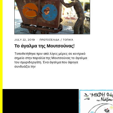
JULY 22, 2019
ΠΡΩΤΟΣΈΛΙΔΑ
/
ΤΟΠΙΚΆ
Το άγαλμα της Μουτσούνας!
Τοποθετήθηκε πριν από λίγες μέρες σε κεντρικό
σημείο στην παραλία της Μουτσούνας το άγαλμα
του σμυριδεργάτη. Ένα άγαλμα που άψογα
συνδυάζει την