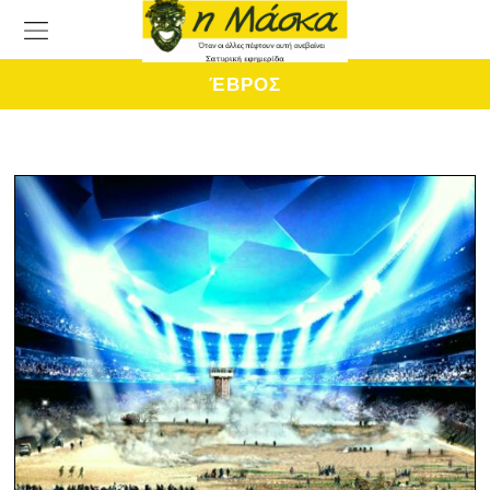
ΈΒΡΟΣ