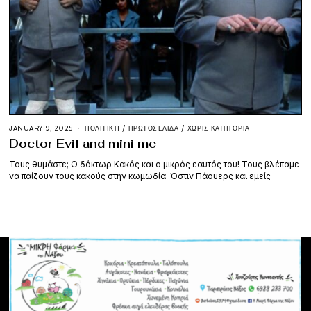
JANUARY 9, 2025
ΠΟΛΙΤΙΚΉ
/
ΠΡΩΤΟΣΈΛΙΔΑ
/
ΧΩΡΊΣ ΚΑΤΗΓΟΡΊΑ
Doctor Evil and mini me
Τους θυμάστε; Ο δόκτωρ Κακός και ο μικρός εαυτός του! Τους βλέπαμε
να παίζουν τους κακούς στην κωμωδία Όστιν Πάουερς και εμείς