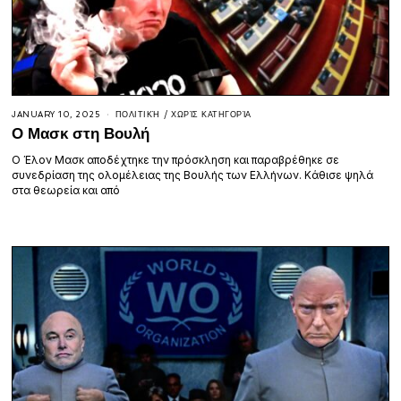
JANUARY 10, 2025
ΠΟΛΙΤΙΚΉ
/
ΧΩΡΊΣ ΚΑΤΗΓΟΡΊΑ
Ο Μασκ στη Βουλή
O Έλον Μασκ αποδέχτηκε την πρόσκληση και παραβρέθηκε σε
συνεδρίαση της ολομέλειας της Βουλής των Ελλήνων. Κάθισε ψηλά
στα θεωρεία και από