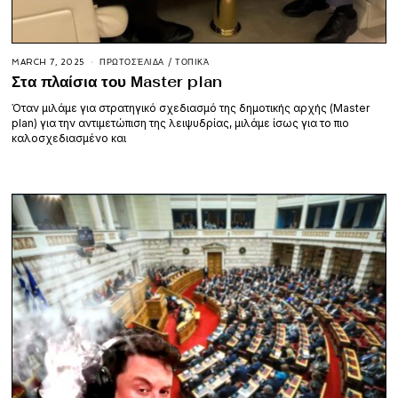
MARCH 7, 2025
ΠΡΩΤΟΣΈΛΙΔΑ
/
ΤΟΠΙΚΆ
Στα πλαίσια του Μaster plan
Όταν μιλάμε για στρατηγικό σχεδιασμό της δημοτικής αρχής (Master
plan) για την αντιμετώπιση της λειψυδρίας, μιλάμε ίσως για το πιο
καλοσχεδιασμένο και