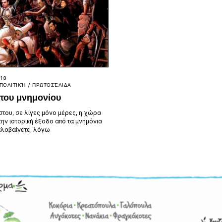
18
ΠΟΛΙΤΙΚΉ
/
ΠΡΩΤΟΣΈΛΙΔΑ
 του μνημονίου
στου, σε λίγες μόνο μέρες, η χώρα
την ιστορική έξοδο από τα μνημόνια
αλαβαίνετε, λόγω