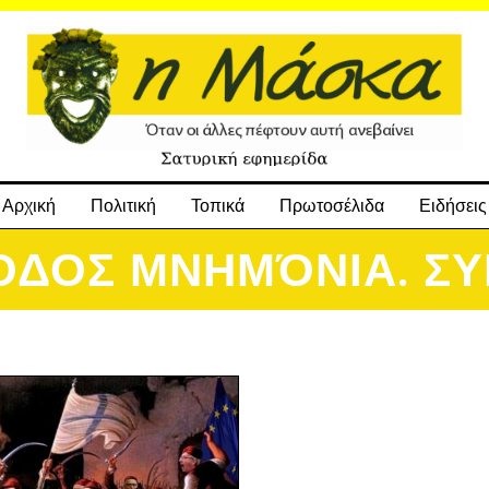
Αρχική
Πολιτική
Τοπικά
Πρωτοσέλιδα
Ειδήσεις
ΟΔΟΣ ΜΝΗΜΌΝΙΑ. ΣΥ