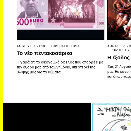
AUGUST 9, 2018
ΧΩΡΊΣ ΚΑΤΗΓΟΡΊΑ
AUGUST 7, 20
ΕΙΔΉΣΕΙΣ
/
Το νέο πεντακοσάρικο
Η έξοδος
Η χαρά απ’ το οικονομικό όφελος που απορρέει με
Στις 21 Αυγού
την έξοδό μας από τα μνημόνια, υπερτερεί της
μας θα κάνει 
θλίψης μας για τα θύματα
και όπως κατ