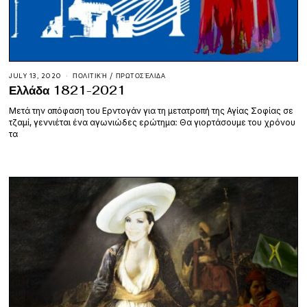
JULY 13, 2020
ΠΟΛΙΤΙΚΉ
/
ΠΡΩΤΟΣΈΛΙΔΑ
Ελλάδα 1821-2021
Μετά την απόφαση του Ερντογάν για τη μετατροπή της Αγίας Σοφίας σε
τζαμί, γεννιέται ένα αγωνιώδες ερώτημα: Θα γιορτάσουμε του χρόνου
τα