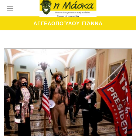
ΑΓΓΕΛΟΠΟΎΛΟΥ ΓΙΆΝΝΑ