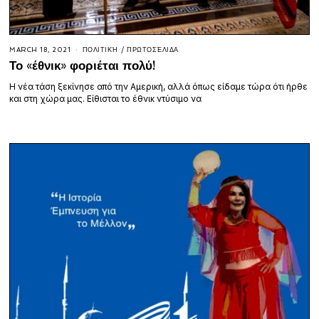
MARCH 18, 2021
ΠΟΛΙΤΙΚΉ
/
ΠΡΩΤΟΣΈΛΙΔΑ
Το «έθνικ» φοριέται πολύ!
Η νέα τάση ξεκίνησε από την Αμερική, αλλά όπως είδαμε τώρα ότι ήρθε
και στη χώρα μας. Είθισται το έθνικ ντύσιμο να