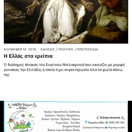
NOVEMBER 14, 2019
ΕΙΔΉΣΕΙΣ
/
ΠΟΛΙΤΙΚΉ
/
ΠΡΩΤΟΣΈΛΙΔΑ
Η Ελλάς στα ερείπια
Ο διάσημος πίνακας του Ευγένιου Ντελακρουά που εικονίζει με μορφή
γυναίκας την Ελλάδα, η οποία έχει συγκεντρώσει όλα τα φώτα πάνω
της.