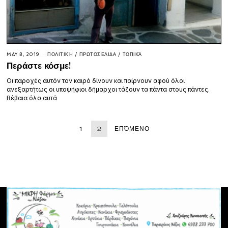
MAY 8, 2019
ΠΟΛΙΤΙΚΉ
/
ΠΡΩΤΟΣΈΛΙΔΑ
/
ΤΟΠΙΚΆ
Περάστε κόσμε!
Οι παροχές αυτόν τον καιρό δίνουν και παίρνουν αφού όλοι
ανεξαρτήτως οι υποψήφιοι δήμαρχοι τάζουν τα πάντα στους πάντες.
Βέβαια όλα αυτά
1
2
ΕΠΌΜΕΝΟ