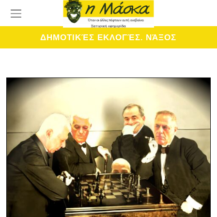
ΔΗΜΟΤΙΚΈΣ ΕΚΛΟΓΈΣ. ΝΆΞΟΣ