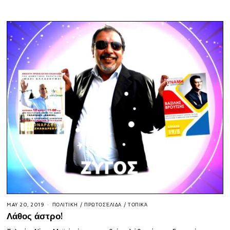
MAY 20, 2019
ΠΟΛΙΤΙΚΉ
/
ΠΡΩΤΟΣΈΛΙΔΑ
/
ΤΟΠΙΚΆ
Λάθος άστρο!