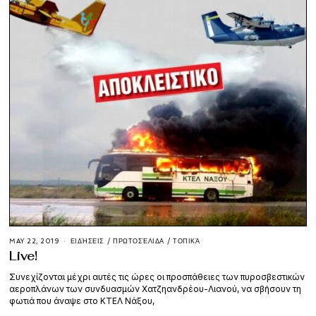
MAY 22, 2019
ΕΙΔΉΣΕΙΣ
/
ΠΡΩΤΟΣΈΛΙΔΑ
/
ΤΟΠΙΚΆ
Live!
Συνεχίζονται μέχρι αυτές τις ώρες οι προσπάθειες των πυροσβεστικών
αεροπλάνων των συνδυασμών Χατζηανδρέου-Λιανού, να σβήσουν τη
φωτιά που άναψε στο ΚΤΕΛ Νάξου,