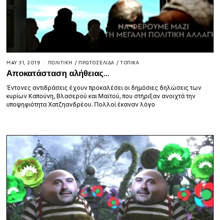
MAY 31, 2019
ΠΟΛΙΤΙΚΉ
/
ΠΡΩΤΟΣΈΛΙΔΑ
/
ΤΟΠΙΚΆ
Αποκατάσταση αλήθειας…
Έντονες αντιδράσεις έχουν προκαλέσει οι δημόσιες δηλώσεις των
κυρίων Καπούνη, Βλασερού και Μαϊτού, που στήριξαν ανοιχτά την
υποψηφιότητα Χατζηανδρέου. Πολλοί έκαναν λόγο