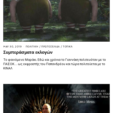
MAY 30, 2019
ΠΟΛΙΤΙΚΉ
/
ΠΡΩΤΟΣΈΛΙΔΑ
/
ΤΟΠΙΚΆ
Συμπεράσματα εκλογών
Το φαινόμενο Μαράκι. Εδώ και χρόνια το Γιαννάκη πολιτευόταν με το
ΠΑΣΟΚ… ως εκφραστής του Παπανδρέου και τώρα πολιτεύεται με το
ΚΙΝΑΛ