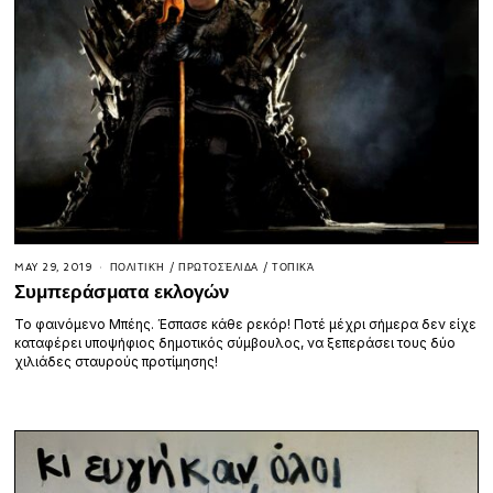
MAY 29, 2019
ΠΟΛΙΤΙΚΉ
/
ΠΡΩΤΟΣΈΛΙΔΑ
/
ΤΟΠΙΚΆ
Συμπεράσματα εκλογών
Το φαινόμενο Μπέης. Έσπασε κάθε ρεκόρ! Ποτέ μέχρι σήμερα δεν είχε
καταφέρει υποψήφιος δημοτικός σύμβουλος, να ξεπεράσει τους δύο
χιλιάδες σταυρούς προτίμησης!