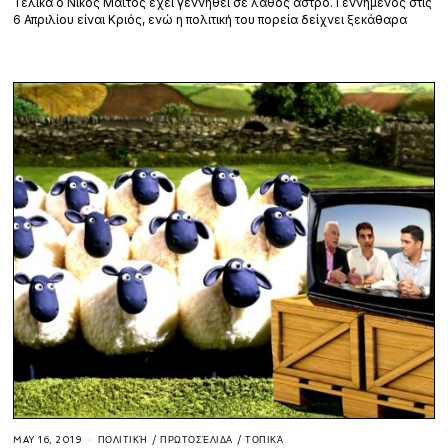
Τελικά ο Νίκος Μαϊτός έχει γεννηθεί σε λάθος άστρο. Γεννημένος στις
6 Απριλίου είναι Κριός, ενώ η πολιτική του πορεία δείχνει ξεκάθαρα
MAY 16, 2019
ΠΟΛΙΤΙΚΉ
/
ΠΡΩΤΟΣΈΛΙΔΑ
/
ΤΟΠΙΚΆ