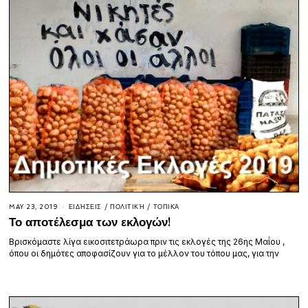
MAY 23, 2019
ΕΙΔΉΣΕΙΣ
/
ΠΟΛΙΤΙΚΉ
/
ΤΟΠΙΚΆ
Το αποτέλεσμα των εκλογών!
Βρισκόμαστε λίγα εικοσιτετράωρα πριν τις εκλογές της 26ης Μαΐου ,
όπου οι δημότες αποφασίζουν για το μέλλον του τόπου μας, για την