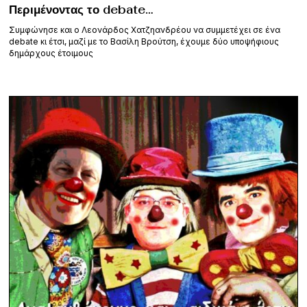
Περιμένοντας το debate…
Συμφώνησε και ο Λεονάρδος Χατζηανδρέου να συμμετέχει σε ένα
debate κι έτσι, μαζί με το Βασίλη Βρούτση, έχουμε δύο υποψήφιους
δημάρχους έτοιμους