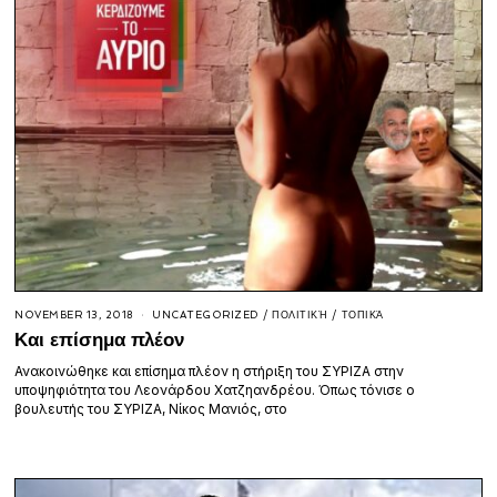
NOVEMBER 13, 2018
UNCATEGORIZED
/
ΠΟΛΙΤΙΚΉ
/
ΤΟΠΙΚΆ
Και επίσημα πλέον
Ανακοινώθηκε και επίσημα πλέον η στήριξη του ΣΥΡΙΖΑ στην
υποψηφιότητα του Λεονάρδου Χατζηανδρέου. Όπως τόνισε ο
βουλευτής του ΣΥΡΙΖΑ, Νίκος Μανιός, στο