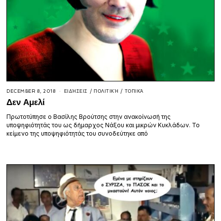
DECEMBER 8, 2018
ΕΙΔΉΣΕΙΣ
/
ΠΟΛΙΤΙΚΉ
/
ΤΟΠΙΚΆ
Δεν Αμελί
Πρωτοτύπησε ο Βασίλης Βρούτσης στην ανακοίνωσή της
υποψηφιότητάς του ως δήμαρχος Νάξου και μικρών Κυκλάδων. Το
κείμενο της υποψηφιότητάς του συνοδεύτηκε από