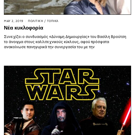
MAY 2, 2019
ΠΟΛΙΤΙΚΉ
/
ΤΟΠΙΚΆ
Νέα κυκλοφορία
Συνεχίζει ο συνδυασμός «Δύναμη Δημιουργίας» του Βασίλη Βρούτση
το άνοιγμα στους καλλιτεχνικούς κύκλους, αφού πρόσφατα
ανακοίνωσε πανηγυρικά την συνεργασία του με την