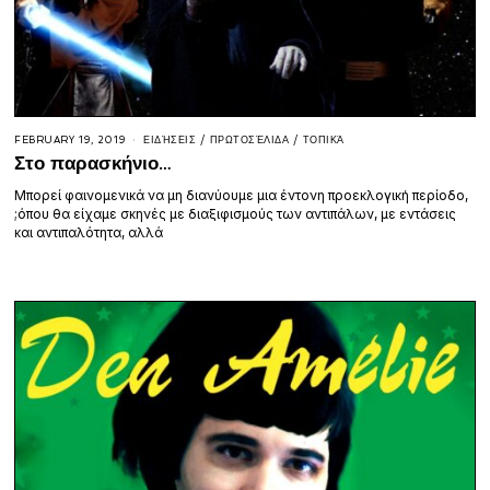
FEBRUARY 19, 2019
ΕΙΔΉΣΕΙΣ
/
ΠΡΩΤΟΣΈΛΙΔΑ
/
ΤΟΠΙΚΆ
Στο παρασκήνιο…
Μπορεί φαινομενικά να μη διανύουμε μια έντονη προεκλογική περίοδο,
;όπου θα είχαμε σκηνές με διαξιφισμούς των αντιπάλων, με εντάσεις
και αντιπαλότητα, αλλά