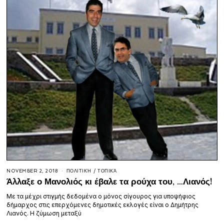
NOVEMBER 2, 2018
ΠΟΛΙΤΙΚΉ
/
ΤΟΠΙΚΆ
Άλλαξε ο Μανολιός κι έβαλε τα ρούχα του, …Λιανός!
Με τα μέχρι στιγμής δεδομένα ο μόνος σίγουρος για υποψήφιος
δήμαρχος στις επερχόμενες δημοτικές εκλογές είναι ο Δημήτρης
Λιανός. Η ζύμωση μεταξύ