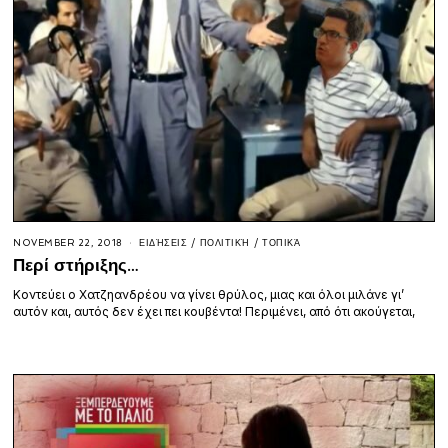
NOVEMBER 22, 2018
ΕΙΔΉΣΕΙΣ
/
ΠΟΛΙΤΙΚΉ
/
ΤΟΠΙΚΆ
Περί στήριξης…
Κοντεύει ο Χατζηανδρέου να γίνει θρύλος, μιας και όλοι μιλάνε γι’
αυτόν και, αυτός δεν έχει πει κουβέντα! Περιμένει, από ότι ακούγεται,