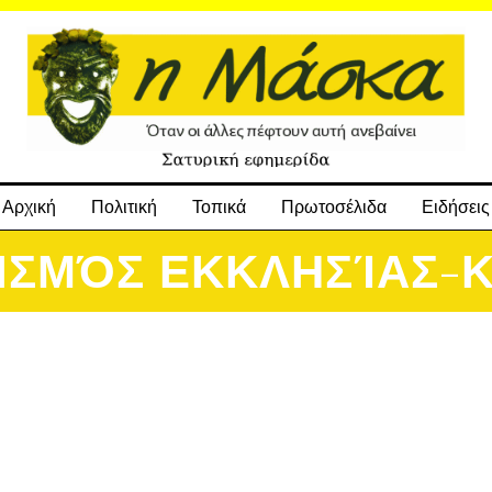
Αρχική
Πολιτική
Τοπικά
Πρωτοσέλιδα
Ειδήσεις
ΙΣΜΌΣ ΕΚΚΛΗΣΊΑΣ-