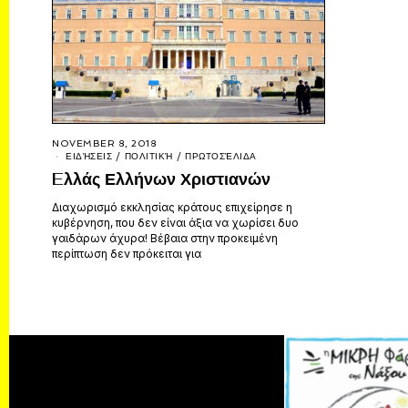
NOVEMBER 8, 2018
ΕΙΔΉΣΕΙΣ
/
ΠΟΛΙΤΙΚΉ
/
ΠΡΩΤΟΣΈΛΙΔΑ
Eλλάς Ελλήνων Χριστιανών
Διαχωρισμό εκκλησίας κράτους επιχείρησε η
κυβέρνηση, που δεν είναι άξια να χωρίσει δυο
γαιδάρων άχυρα! Βέβαια στην προκειμένη
περίπτωση δεν πρόκειται για