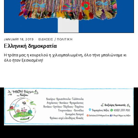
JANUARY 18, 2019
ΕΙΔΉΣΕΙΣ
/
ΠΟΛΙΤΙΚΉ
Eλληνική δημοκρατία
H τράτα μας η κουρελού η χιλιομπαλωμένη, όλο τήνε μπαλώναμε κι
όλο ήταν ξεσκισμένη!