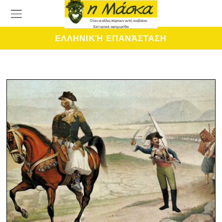
ΕΛΛΗΝΙΚΉ ΕΠΑΝΆΣΤΑΣΗ