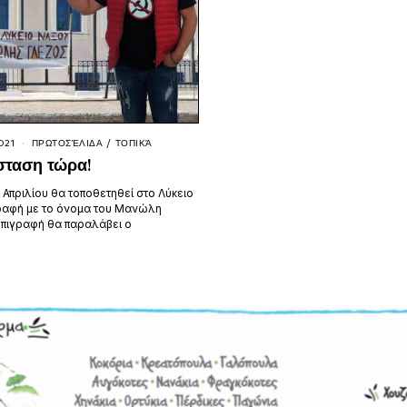
021
ΠΡΩΤΟΣΈΛΙΔΑ
/
ΤΟΠΙΚΆ
ταση τώρα!
 Απριλίου θα τοποθετηθεί στο Λύκειο
ραφή με το όνομα του Μανώλη
επιγραφή θα παραλάβει ο