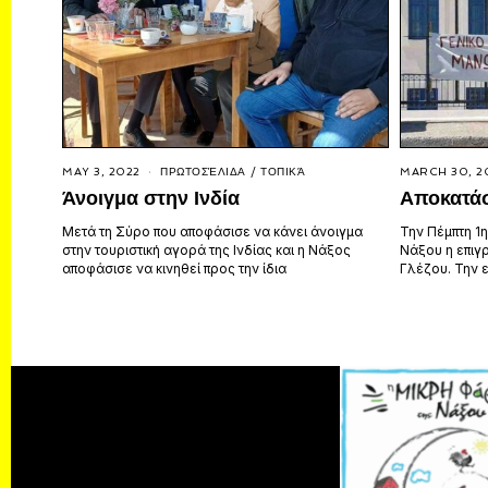
MAY 3, 2022
ΠΡΩΤΟΣΈΛΙΔΑ
/
ΤΟΠΙΚΆ
MARCH 30, 2
Άνοιγμα στην Ινδία
Αποκατάσ
Μετά τη Σύρο που αποφάσισε να κάνει άνοιγμα
Την Πέμπτη 1η
στην τουριστική αγορά της Ινδίας και η Νάξος
Νάξου η επιγ
αποφάσισε να κινηθεί προς την ίδια
Γλέζου. Την 